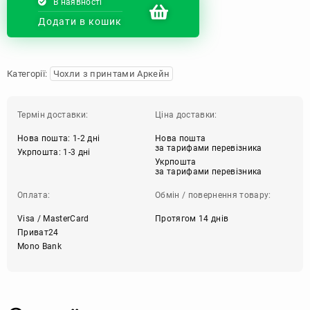
В наявності
Додати в кошик
Категорії:
Чохли з принтами Аркейн
Термін доставки:
Ціна доставки:
Нова пошта: 1-2 дні
Нова пошта
за тарифами перевізника
Укрпошта: 1-3 дні
Укрпошта
за тарифами перевізника
Оплата:
Обмін / повернення товару:
Visa / MasterCard
Протягом 14 днів
Приват24
Mono Bank