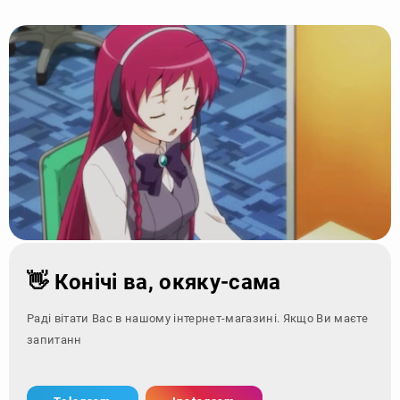
👋 Конічі ва, окяку-сама
Раді вітати Вас в нашому інтернет-магазині. Якщо Ви маєте
запитання - зверніт