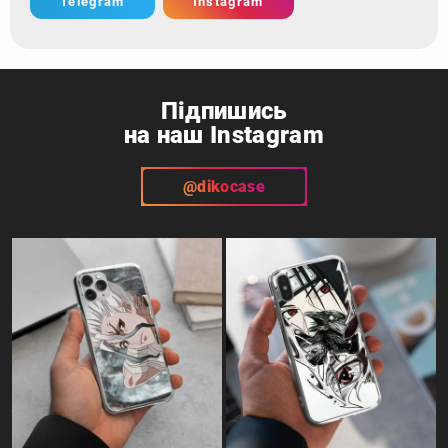
Telegram
Instagram
Підпишись
на наш Instagram
@dikocase