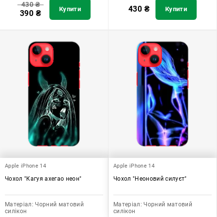
430
₴
430
₴
Купити
Купити
390
₴
Apple iPhone 14
Apple iPhone 14
Чохол "Кагуя ахегао неон"
Чохол "Неоновий силуєт"
Матеріал:
Чорний матовий
Матеріал:
Чорний матовий
силікон
силікон