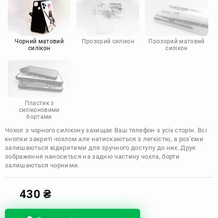
Motorola
Чорний матовий
Прозорий силікон
Прозорий матовий
силікон
силікон
Пластик з
силіконовими
бортами
Чохол з чорного силікону захищає Ваш телефон з усіх сторін. Всі
кнопки закриті чохлом але натискаються з легкістю, а роз'єми
залишаються відкритими для зручного доступу до них. Друк
зображення наноситься на задню частину чохла, борти
залишаються чорними.
430
₴