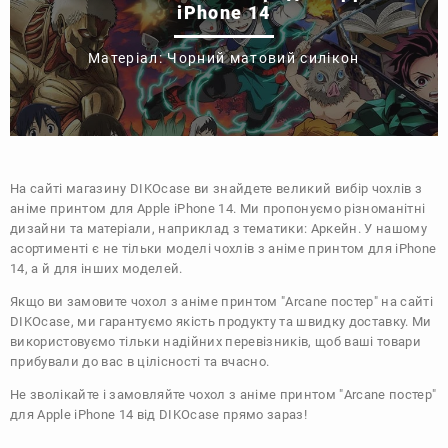
iPhone 14
Матеріал: Чорний матовий силікон
На сайті магазину
DIKOcase
ви знайдете великий вибір чохлів з
аніме принтом для Apple iPhone 14. Ми пропонуємо різноманітні
дизайни та матеріали, наприклад з тематики:
Аркейн
. У нашому
асортименті є не тільки моделі чохлів з аніме принтом для iPhone
14, а й для інших моделей.
Якщо ви замовите чохол з аніме принтом "Arcane постер" на сайті
DIKOcase, ми гарантуємо якість продукту та швидку доставку. Ми
використовуємо тільки надійних перевізників, щоб ваші товари
прибували до вас в цілісності та вчасно.
Не зволікайте і замовляйте чохол з аніме принтом "Arcane постер"
для Apple iPhone 14 від DIKOcase прямо зараз!