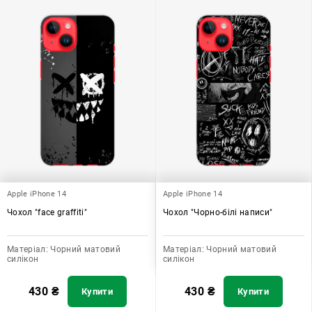
Apple iPhone 14
Apple iPhone 14
Чохол "face graffiti"
Чохол "Чорно-білі написи"
Матеріал:
Чорний матовий
Матеріал:
Чорний матовий
силікон
силікон
430
₴
430
₴
Купити
Купити