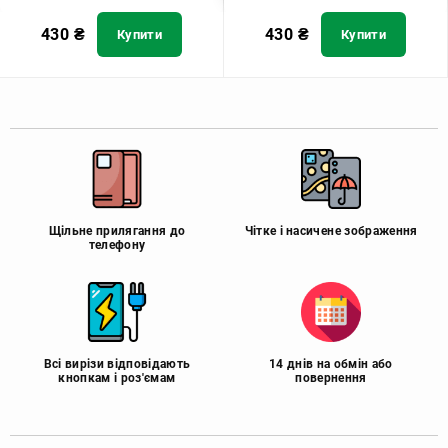
430
₴
430
₴
Купити
Купити
Щільне прилягання до
Чітке і насичене зображення
телефону
Всі вирізи відповідають
14 днів на обмін або
кнопкам і роз'ємам
повернення