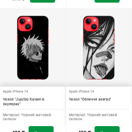
Apple iPhone 14
Apple iPhone 14
Чохол "Jujutsu Kaisen в
Чохол "Обличчя ахегао"
окулярах"
Матеріал:
Чорний матовий
Матеріал:
Чорний матовий
силікон
силікон