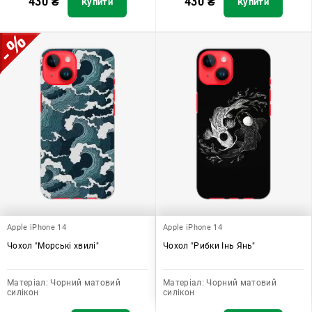
430
₴
430
₴
Купити
Купити
Apple iPhone 14
Apple iPhone 14
Чохол "Морські хвилі"
Чохол "Рибки Інь Янь"
Матеріал:
Чорний матовий
Матеріал:
Чорний матовий
силікон
силікон