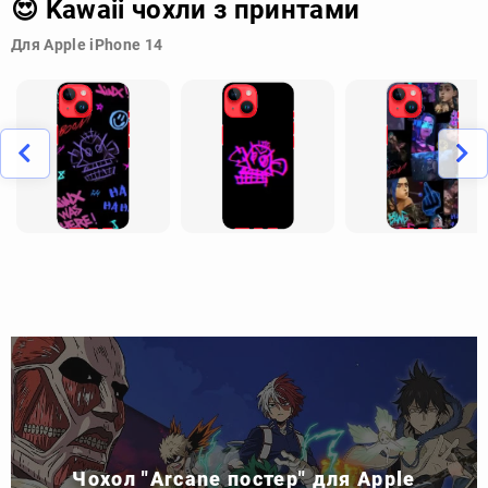
😍 Kawaii чохли з принтами
Для Apple iPhone 14
Чохол "Arcane постер" для Apple