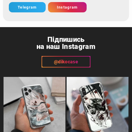
Telegram
Instagram
Підпишись
на наш Instagram
@dikocase