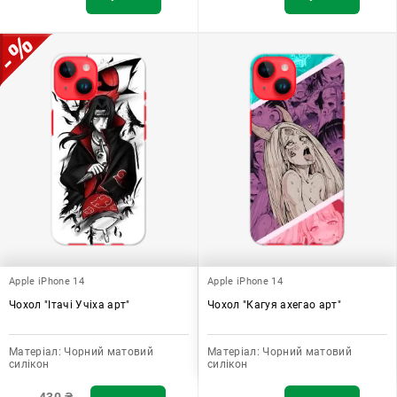
Apple iPhone 14
Apple iPhone 14
Чохол "Ітачі Учіха арт"
Чохол "Кагуя ахегао арт"
Матеріал:
Чорний матовий
Матеріал:
Чорний матовий
силікон
силікон