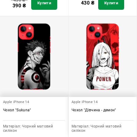
430
₴
430
₴
Купити
Купити
390
₴
Apple iPhone 14
Apple iPhone 14
Чохол "Sukuna"
Чохол "Дівчина - демон"
Матеріал:
Чорний матовий
Матеріал:
Чорний матовий
силікон
силікон