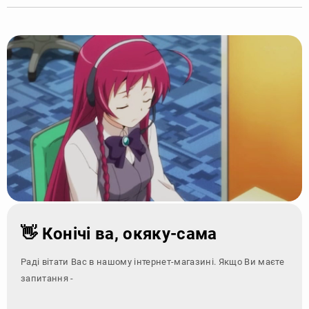
👋 Конічі ва, окяку-сама
Раді вітати Вас в нашому інтернет-магазині. Якщо Ви маєте
запитання - зверніться