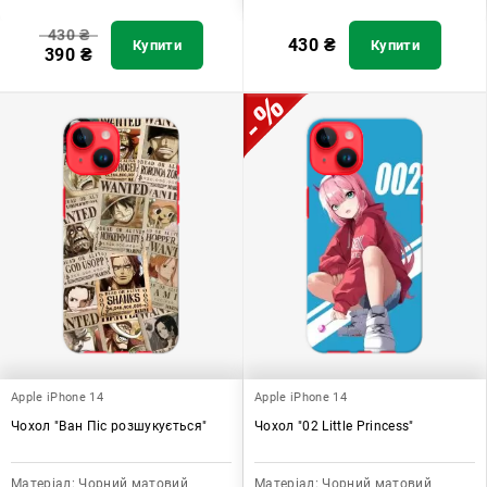
430
₴
430
₴
Купити
Купити
390
₴
Apple iPhone 14
Apple iPhone 14
Чохол "Ван Піс розшукується"
Чохол "02 Little Princess"
Матеріал:
Чорний матовий
Матеріал:
Чорний матовий