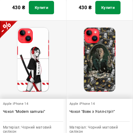
430
₴
430
₴
Купити
Купити
Apple iPhone 14
Apple iPhone 14
Чохол "Modern samurai"
Чохол "Вовк з Уолл-стріт"
Матеріал:
Чорний матовий
Матеріал:
Чорний матовий
силікон
силікон