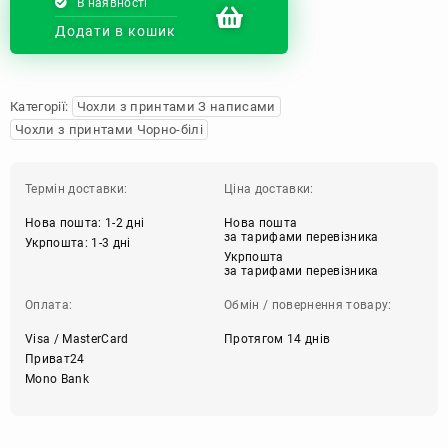
В наявності
Додати в кошик
Категорії:
Чохли з принтами З написами
Чохли з принтами Чорно-білі
Термін доставки:
Ціна доставки:
Нова пошта: 1-2 дні
Нова пошта
за тарифами перевізника
Укрпошта: 1-3 дні
Укрпошта
за тарифами перевізника
Оплата:
Обмін / повернення товару:
Visa / MasterCard
Протягом 14 днів
Приват24
Mono Bank