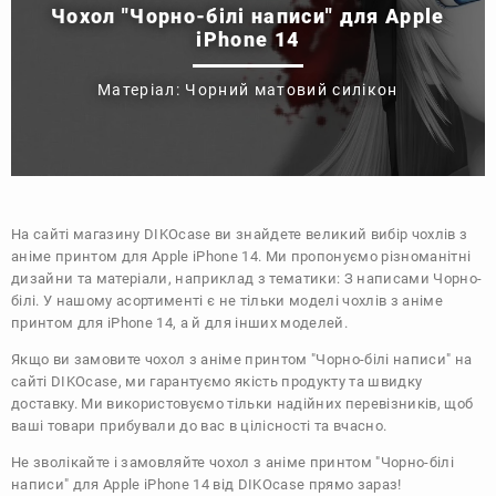
Чохол "Чорно-білі написи" для Apple
iPhone 14
Матеріал: Чорний матовий силікон
На сайті магазину
DIKOcase
ви знайдете великий вибір чохлів з
аніме принтом для Apple iPhone 14. Ми пропонуємо різноманітні
дизайни та матеріали, наприклад з тематики:
З написами
Чорно-
білі
. У нашому асортименті є не тільки моделі чохлів з аніме
принтом для iPhone 14, а й для інших моделей.
Якщо ви замовите чохол з аніме принтом "Чорно-білі написи" на
сайті DIKOcase, ми гарантуємо якість продукту та швидку
доставку. Ми використовуємо тільки надійних перевізників, щоб
ваші товари прибували до вас в цілісності та вчасно.
Не зволікайте і замовляйте чохол з аніме принтом "Чорно-білі
написи" для Apple iPhone 14 від DIKOcase прямо зараз!