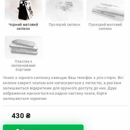
Motorola
Чорний матовий
Прозорий силікон
Прозорий матовий
силікон
силікон
Пластик з
силіконовими
бортами
Чохол з чорного силікону захищає Ваш телефон з усіх сторін. Всі
кнопки закриті чохлом але натискаються з легкістю, а роз'єми
залишаються відкритими для зручного доступу до них. Друк
зображення наноситься на задню частину чохла, борти
залишаються чорними.
430
₴