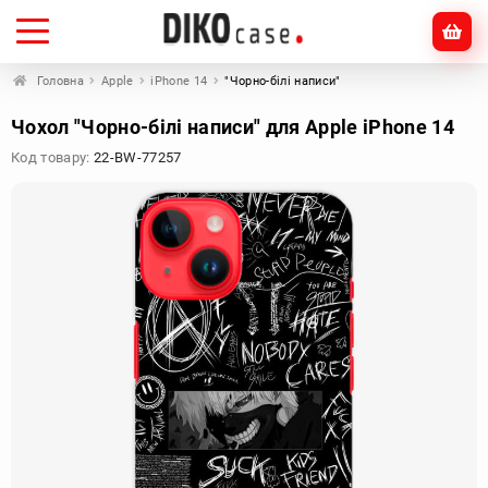
Головна
Apple
iPhone 14
"Чорно-білі написи"
Чохол "Чорно-білі написи" для Apple iPhone 14
Код товару:
22-BW-77257