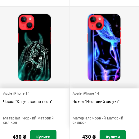
Apple iPhone 14
Apple iPhone 14
Чохол "Кагуя ахегао неон"
Чохол "Неоновий силуєт"
Матеріал:
Чорний матовий
Матеріал:
Чорний матовий
силікон
силікон
430
₴
430
₴
Купити
Купити