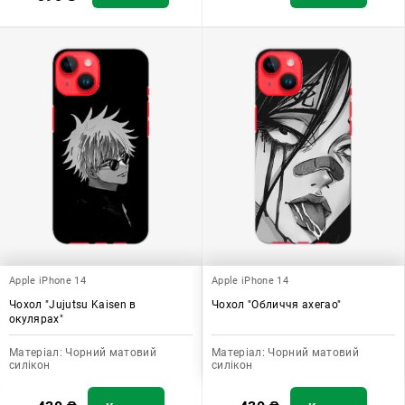
Apple iPhone 14
Apple iPhone 14
Чохол "Jujutsu Kaisen в
Чохол "Обличчя ахегао"
окулярах"
Матеріал:
Чорний матовий
Матеріал:
Чорний матовий
силікон
силікон