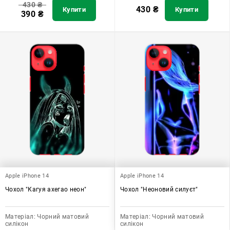
430
₴
430
₴
Купити
Купити
390
₴
Apple iPhone 14
Apple iPhone 14
Чохол "Кагуя ахегао неон"
Чохол "Неоновий силуєт"
Матеріал:
Чорний матовий
Матеріал:
Чорний матовий
силікон
силікон