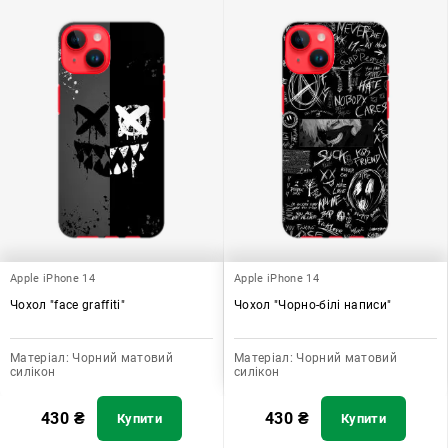
Apple iPhone 14
Apple iPhone 14
Чохол "face graffiti"
Чохол "Чорно-білі написи"
Матеріал:
Чорний матовий
Матеріал:
Чорний матовий
силікон
силікон
430
₴
430
₴
Купити
Купити