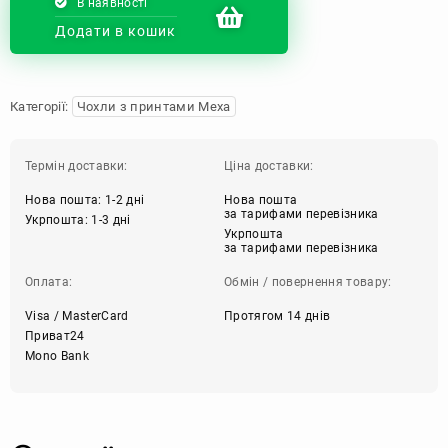
В наявності
Додати в кошик
Категорії:
Чохли з принтами Меха
Термін доставки:
Ціна доставки:
Нова пошта: 1-2 дні
Нова пошта
за тарифами перевізника
Укрпошта: 1-3 дні
Укрпошта
за тарифами перевізника
Оплата:
Обмін / повернення товару:
Visa / MasterCard
Протягом 14 днів
Приват24
Mono Bank