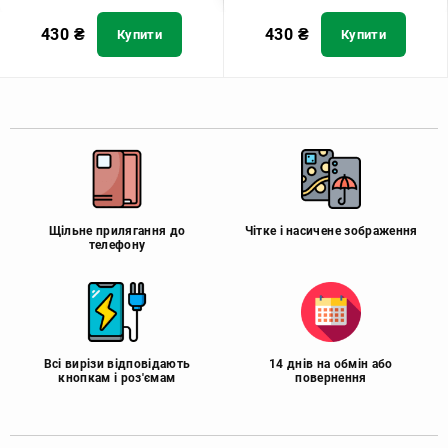
430
₴
430
₴
Купити
Купити
Щільне прилягання до
Чітке і насичене зображення
телефону
Всі вирізи відповідають
14 днів на обмін або
кнопкам і роз'ємам
повернення