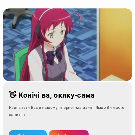
👋 Конічі ва, окяку-сама
Раді вітати Вас в нашому інтернет-магазині. Якщо Ви маєте
запитання - зверні