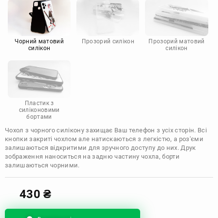
Motorola
Чорний матовий
Прозорий силікон
Прозорий матовий
силікон
силікон
Пластик з
силіконовими
бортами
Чохол з чорного силікону захищає Ваш телефон з усіх сторін. Всі
кнопки закриті чохлом але натискаються з легкістю, а роз'єми
залишаються відкритими для зручного доступу до них. Друк
зображення наноситься на задню частину чохла, борти
залишаються чорними.
430
₴