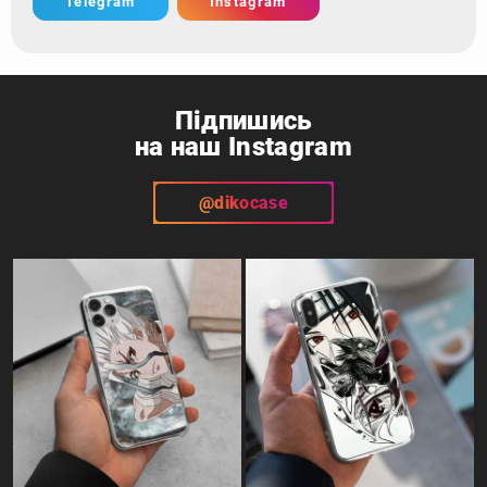
Telegram
Instagram
Підпишись
на наш Instagram
@dikocase