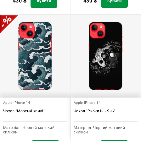
430
₴
430
₴
Купити
Купити
Apple iPhone 14
Apple iPhone 14
Чохол "Морські хвилі"
Чохол "Рибки Інь Янь"
Матеріал:
Чорний матовий
Матеріал:
Чорний матовий
силікон
силікон