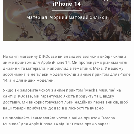
iPhone 14
Матеріал: Чорний матовий силікон
На сайті магазину
DIKOcase
ви знайдете великий вибір чохлів з
аніме принтом для Apple iPhone 14. Ми пропонуємо різноманітні
дизайни та матеріали, наприклад з тематики:
Меха
. У нашому
асортименті є не тільки моделі чохлів з аніме принтом для iPhone
14, а й для інших моделей.
Якщо ви замовите чохол з аніме принтом "Mecha Musume" на
сайті DIKOcase, ми гарантуємо якість продукту та швидку
доставку. Ми використовуємо тільки надійних перевізників, щоб
ваші товари прибували до вас в цілісності та вчасно.
Не зволікайте і замовляйте чохол з аніме принтом "Mecha
Musume" для Apple iPhone 14 від DIKOcase прямо зараз!