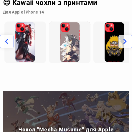
😍 Kawaii чохли з принтами
Для Apple iPhone 14
Чохол "Mecha Musume" для Apple