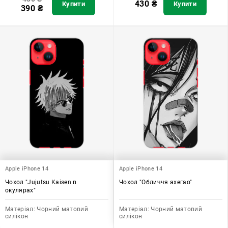
430
₴
Купити
Купити
390
₴
Apple iPhone 14
Apple iPhone 14
Чохол "Jujutsu Kaisen в
Чохол "Обличчя ахегао"
окулярах"
Матеріал:
Чорний матовий
Матеріал:
Чорний матовий
силікон
силікон