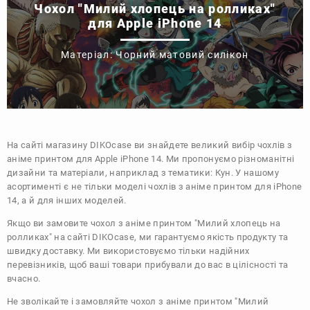
Чохол "Милий хлопець на ролликах"
для Apple iPhone 14
Матеріал: Чорний матовий силікон
На сайті магазину
DIKOcase
ви знайдете великий вибір чохлів з
аніме принтом для Apple iPhone 14. Ми пропонуємо різноманітні
дизайни та матеріали, наприклад з тематики:
Кун
. У нашому
асортименті є не тільки моделі чохлів з аніме принтом для iPhone
14, а й для інших моделей.
Якщо ви замовите чохол з аніме принтом "Милий хлопець на
ролликах" на сайті DIKOcase, ми гарантуємо якість продукту та
швидку доставку. Ми використовуємо тільки надійних
перевізників, щоб ваші товари прибували до вас в цілісності та
вчасно.
Не зволікайте і замовляйте чохол з аніме принтом "Милий