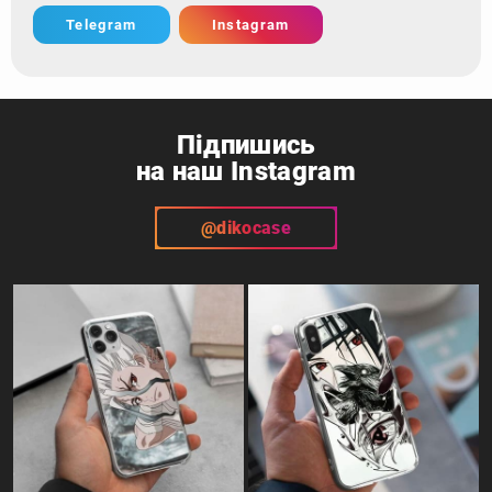
Telegram
Instagram
Підпишись
на наш Instagram
@dikocase