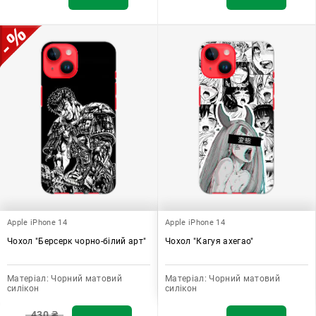
Apple iPhone 14
Apple iPhone 14
Чохол "Берсерк чорно-білий арт"
Чохол "Кагуя ахегао"
Матеріал:
Чорний матовий
Матеріал:
Чорний матовий
силікон
силікон
430
₴