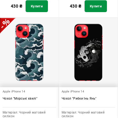
430
₴
430
₴
Купити
Купити
Apple iPhone 14
Apple iPhone 14
Чохол "Морські хвилі"
Чохол "Рибки Інь Янь"
Матеріал:
Чорний матовий
Матеріал:
Чорний матовий
силікон
силікон