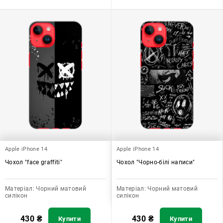
Apple iPhone 14
Apple iPhone 14
Чохол "face graffiti"
Чохол "Чорно-білі написи"
Матеріал:
Чорний матовий
Матеріал:
Чорний матовий
силікон
силікон
430
₴
430
₴
Купити
Купити