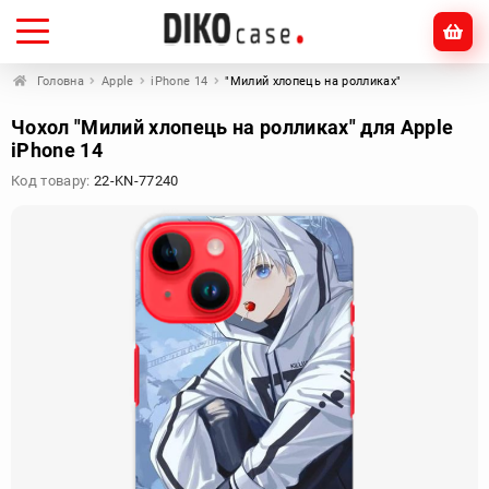
Головна
Apple
iPhone 14
"Милий хлопець на ролликах"
Чохол "Милий хлопець на ролликах" для Apple
iPhone 14
Код товару:
22-KN-77240