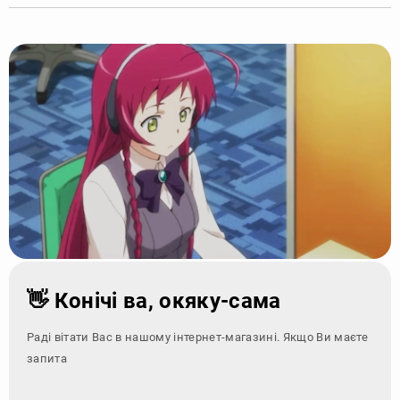
👋 Конічі ва, окяку-сама
Раді вітати Вас в нашому інтернет-магазині. Якщо Ви маєте
запитання - зверн