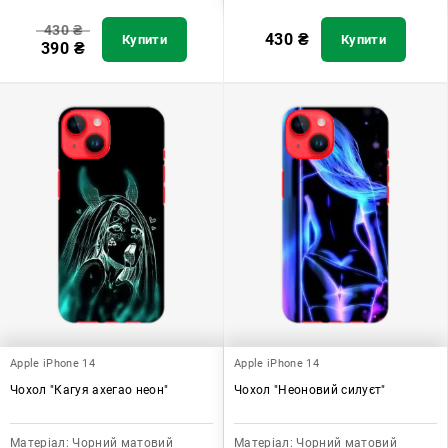
430
₴
430
₴
Купити
Купити
390
₴
Apple iPhone 14
Apple iPhone 14
Чохол "Кагуя ахегао неон"
Чохол "Неоновий силуєт"
Матеріал:
Чорний матовий
Матеріал:
Чорний матовий