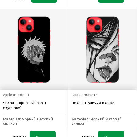
Apple iPhone 14
Apple iPhone 14
Чохол "Jujutsu Kaisen в
Чохол "Обличчя ахегао"
окулярах"
Матеріал:
Чорний матовий
Матеріал:
Чорний матовий
силікон
силікон