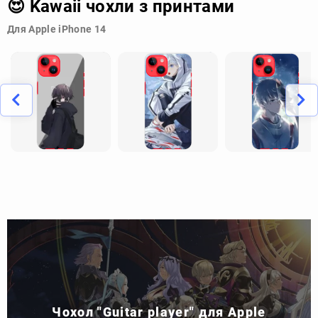
😍 Kawaii чохли з принтами
Для Apple iPhone 14
Чохол "Guitar player" для Apple