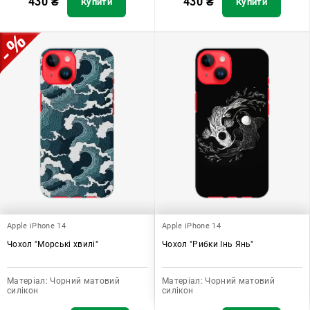
430
₴
430
₴
Купити
Купити
Apple iPhone 14
Apple iPhone 14
Чохол "Морські хвилі"
Чохол "Рибки Інь Янь"
Матеріал:
Чорний матовий
Матеріал:
Чорний матовий
силікон
силікон