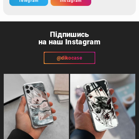
Telegram
Instagram
Підпишись
на наш Instagram
@dikocase