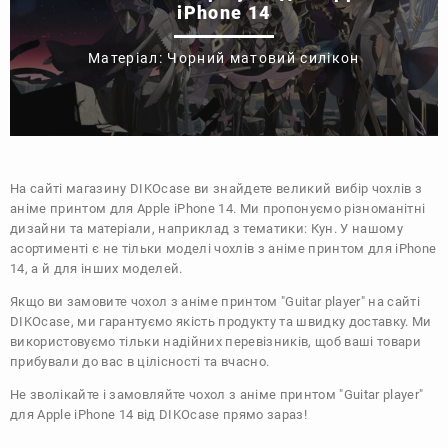
iPhone 14
Матеріал: Чорний матовий силікон
На сайті магазину
DIKOcase
ви знайдете великий вибір чохлів з
аніме принтом для Apple iPhone 14. Ми пропонуємо різноманітні
дизайни та матеріали, наприклад з тематики:
Кун
. У нашому
асортименті є не тільки моделі чохлів з аніме принтом для iPhone
14, а й для інших моделей.
Якщо ви замовите чохол з аніме принтом "Guitar player" на сайті
DIKOcase, ми гарантуємо якість продукту та швидку доставку. Ми
використовуємо тільки надійних перевізників, щоб ваші товари
прибували до вас в цілісності та вчасно.
Не зволікайте і замовляйте чохол з аніме принтом "Guitar player"
для Apple iPhone 14 від DIKOcase прямо зараз!