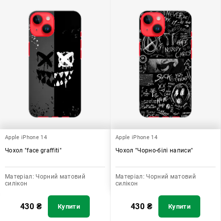
Apple iPhone 14
Apple iPhone 14
Чохол "face graffiti"
Чохол "Чорно-білі написи"
Матеріал:
Чорний матовий
Матеріал:
Чорний матовий
силікон
силікон
430
₴
430
₴
Купити
Купити