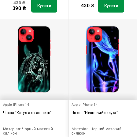
430
₴
430
₴
Купити
Купити
390
₴
Apple iPhone 14
Apple iPhone 14
Чохол "Кагуя ахегао неон"
Чохол "Неоновий силуєт"
Матеріал:
Чорний матовий
Матеріал:
Чорний матовий
силікон
силікон