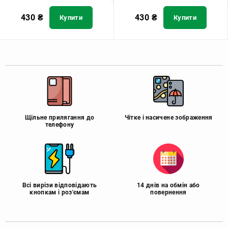
430
₴
430
₴
Купити
Купити
Щільне прилягання до
Чітке і насичене зображення
телефону
Всі вирізи відповідають
14 днів на обмін або
кнопкам і роз'ємам
повернення