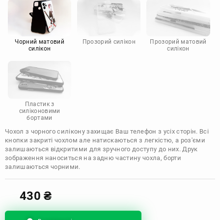
Motorola
Чорний матовий
Прозорий силікон
Прозорий матовий
силікон
силікон
Пластик з
силіконовими
бортами
Чохол з чорного силікону захищає Ваш телефон з усіх сторін. Всі
кнопки закриті чохлом але натискаються з легкістю, а роз'єми
залишаються відкритими для зручного доступу до них. Друк
зображення наноситься на задню частину чохла, борти
залишаються чорними.
430
₴