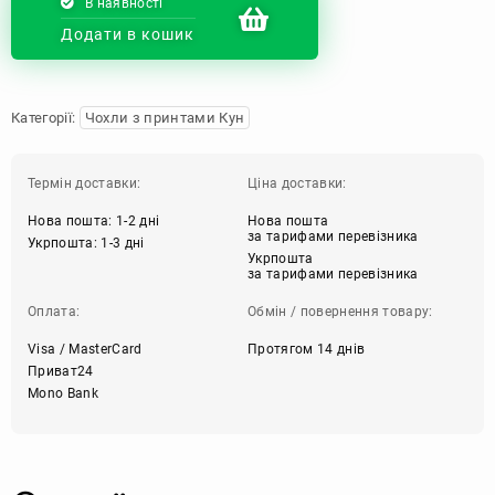
В наявності
Додати в кошик
Категорії:
Чохли з принтами Кун
Термін доставки:
Ціна доставки:
Нова пошта: 1-2 дні
Нова пошта
за тарифами перевізника
Укрпошта: 1-3 дні
Укрпошта
за тарифами перевізника
Оплата:
Обмін / повернення товару:
Visa / MasterCard
Протягом 14 днів
Приват24
Mono Bank