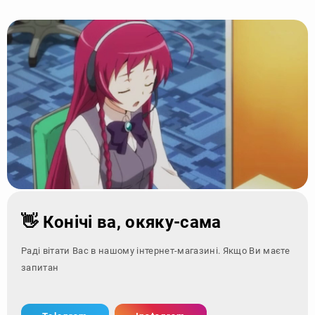
👋 Конічі ва, окяку-сама
Раді вітати Вас в нашому інтернет-магазині. Якщо Ви маєте
запитання - зверніт