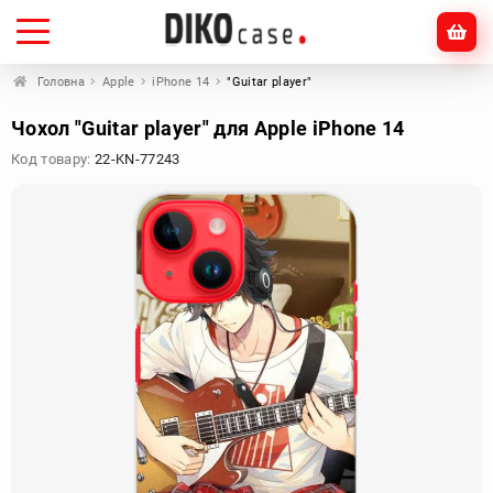
Головна
Apple
iPhone 14
"Guitar player"
Чохол "Guitar player" для Apple iPhone 14
Код товару:
22-KN-77243