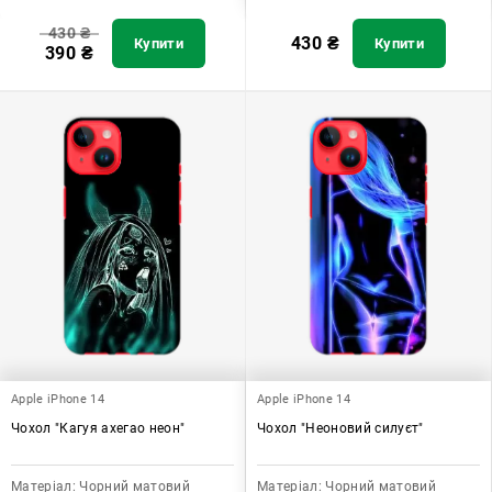
430
₴
430
₴
Купити
Купити
390
₴
Apple iPhone 14
Apple iPhone 14
Чохол "Кагуя ахегао неон"
Чохол "Неоновий силуєт"
Матеріал:
Чорний матовий
Матеріал:
Чорний матовий