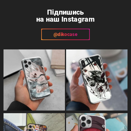
Telegram
Instagram
Підпишись
на наш Instagram
@dikocase