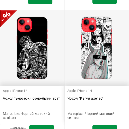
Apple iPhone 14
Apple iPhone 14
Чохол "Берсерк чорно-білий арт"
Чохол "Кагуя ахегао"
Матеріал:
Чорний матовий
Матеріал:
Чорний матовий
силікон
силікон
430
₴