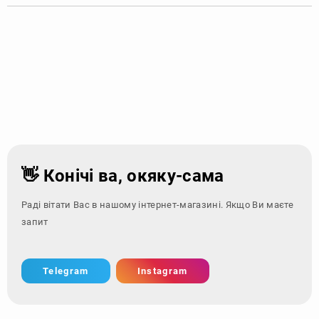
👋 Конічі ва, окяку-сама
Раді вітати Вас в нашому інтернет-магазині. Якщо Ви маєте
запитання - звер