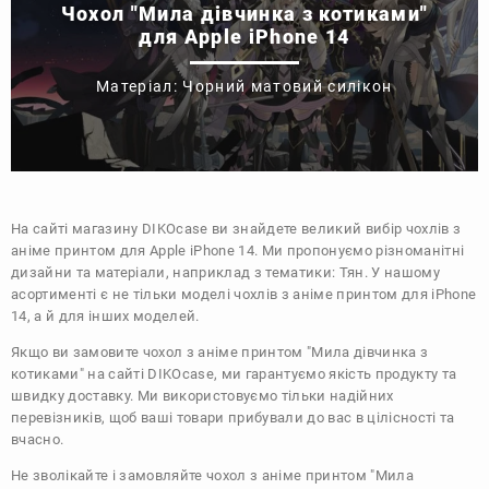
Чохол "Мила дівчинка з котиками"
для Apple iPhone 14
Матеріал: Чорний матовий силікон
На сайті магазину
DIKOcase
ви знайдете великий вибір чохлів з
аніме принтом для Apple iPhone 14. Ми пропонуємо різноманітні
дизайни та матеріали, наприклад з тематики:
Тян
. У нашому
асортименті є не тільки моделі чохлів з аніме принтом для iPhone
14, а й для інших моделей.
Якщо ви замовите чохол з аніме принтом "Мила дівчинка з
котиками" на сайті DIKOcase, ми гарантуємо якість продукту та
швидку доставку. Ми використовуємо тільки надійних
перевізників, щоб ваші товари прибували до вас в цілісності та
вчасно.
Не зволікайте і замовляйте чохол з аніме принтом "Мила