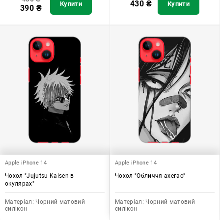
430
₴
Купити
Купити
390
₴
Apple iPhone 14
Apple iPhone 14
Чохол "Jujutsu Kaisen в
Чохол "Обличчя ахегао"
окулярах"
Матеріал:
Чорний матовий
Матеріал:
Чорний матовий
силікон
силікон