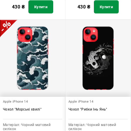
430
₴
430
₴
Купити
Купити
Apple iPhone 14
Apple iPhone 14
Чохол "Морські хвилі"
Чохол "Рибки Інь Янь"
Матеріал:
Чорний матовий
Матеріал:
Чорний матовий
силікон
силікон