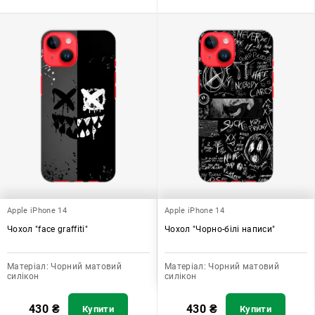
Apple iPhone 14
Apple iPhone 14
Чохол "face graffiti"
Чохол "Чорно-білі написи"
Матеріал:
Чорний матовий
Матеріал:
Чорний матовий
силікон
силікон
430
₴
430
₴
Купити
Купити