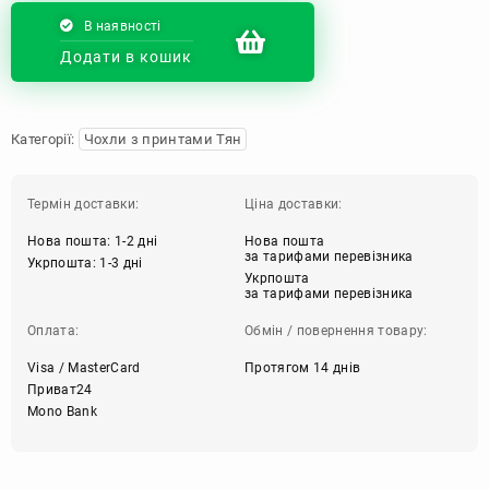
В наявності
Додати в кошик
Категорії:
Чохли з принтами Тян
Термін доставки:
Ціна доставки:
Нова пошта: 1-2 дні
Нова пошта
за тарифами перевізника
Укрпошта: 1-3 дні
Укрпошта
за тарифами перевізника
Оплата:
Обмін / повернення товару:
Visa / MasterCard
Протягом 14 днів
Приват24
Mono Bank