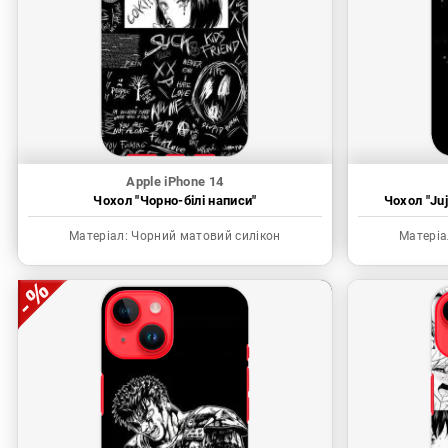
Apple iPhone 14
Чохол "Чорно-білі написи"
Чохол "Juj
Матеріал:
Чорний матовий силікон
Матеріа