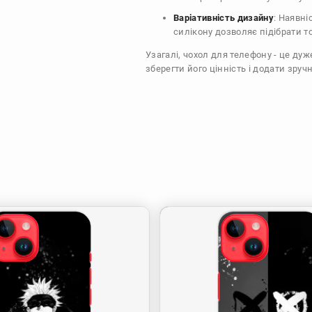
Варіативність дизайну
: Наявні
силікону дозволяє підібрати т
Узагалі, чохол для телефону - це ду
зберегти його цінність і додати зручн