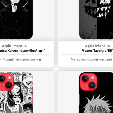
Apple iPhone 14
Apple iPhone 14
utsu Kaisen чорно-білий арт"
Чохол "face graffiti
л:
Чорний матовий силікон
Матеріал:
Чорний матовий 