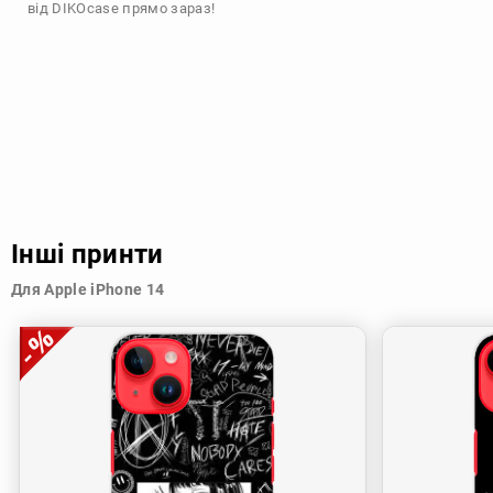
від DIKOcase прямо зараз!
Інші принти
Для Apple iPhone 14