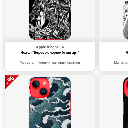
Apple iPhone 14
Чохол "Берсерк чорно-білий арт"
Ч
Матеріал:
Чорний матовий силікон
Матеріа