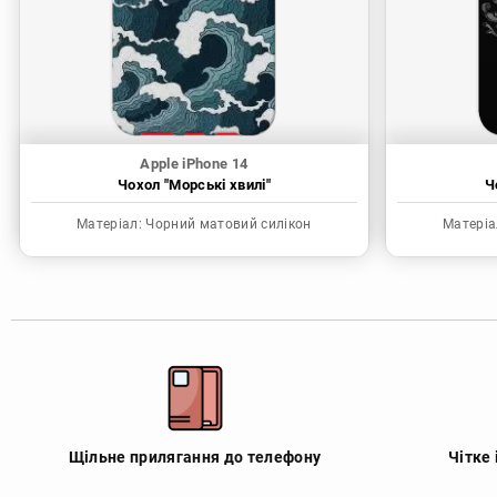
Apple iPhone 14
Чохол "Морські хвилі"
Ч
Матеріал:
Чорний матовий силікон
Матеріа
Щільне прилягання до телефону
Чітке