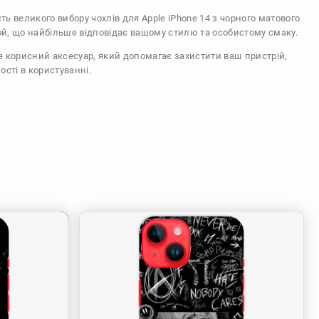
сть великого вибору чохлів для Apple iPhone 14 з чорного матового
ой, що найбільше відповідає вашому стилю та особистому смаку.
же корисний аксесуар, який допомагає захистити ваш пристрій,
ості в користуванні.