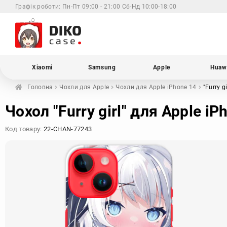
Графік роботи:
Пн-Пт 09:00 - 21:00 Сб-Нд 10:00-18:00
Xiaomi
Samsung
Apple
Huaw
Головна
Чохли для
Apple
Чохли для Apple
iPhone 14
"Furry g
Чохол "Furry girl" для Apple iP
Код товару:
22-CHAN-77243