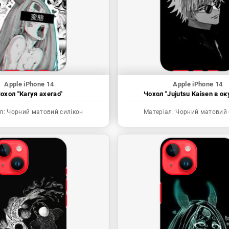
Apple iPhone 14
Apple iPhone 14
охол "Кагуя ахегао"
Чохол "Jujutsu Kaisen в ок
л:
Чорний матовий силікон
Матеріал:
Чорний матовий 