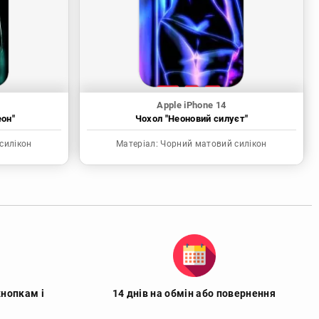
Apple iPhone 14
еон"
Чохол "Неоновий силуєт"
силікон
Матеріал:
Чорний матовий силікон
кнопкам і
14 днів на обмін або повернення