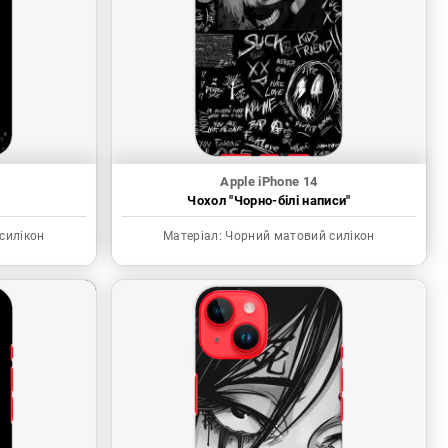
Apple iPhone 14
"
Чохол "Чорно-білі написи"
силікон
Матеріал:
Чорний матовий силікон