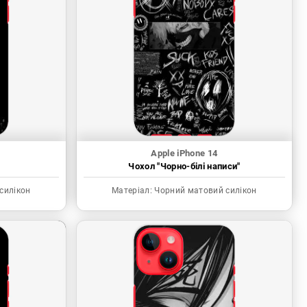
Apple iPhone 14
"
Чохол "Чорно-білі написи"
силікон
Матеріал:
Чорний матовий силікон