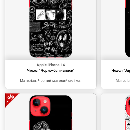
Apple iPhone 14
Чохол "Чорно-білі написи"
Чохол "Juj
Матеріал:
Чорний матовий силікон
Матеріа