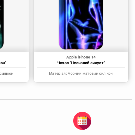
Apple iPhone 14
еон"
Чохол "Неоновий силуєт"
силікон
Матеріал:
Чорний матовий силікон