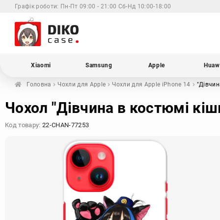
Графік роботи:
Пн-Пт 09:00 - 21:00 Сб-Нд 10:00-18:00
Xiaomi
Samsung
Apple
Huaw
Головна
Чохли для
Apple
Чохли для Apple
iPhone 14
"Дівчин
Чохол "Дівчина в костюмі кішк
Код товару:
22-CHAN-77253