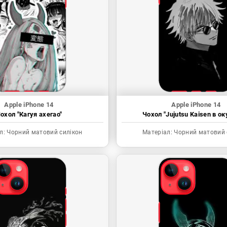
Apple iPhone 14
Apple iPhone 14
охол "Кагуя ахегао"
Чохол "Jujutsu Kaisen в ок
л:
Чорний матовий силікон
Матеріал:
Чорний матовий 