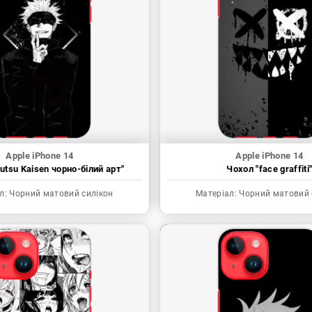
Apple iPhone 14
Apple iPhone 14
utsu Kaisen чорно-білий арт"
Чохол "face graffiti
л:
Чорний матовий силікон
Матеріал:
Чорний матовий 