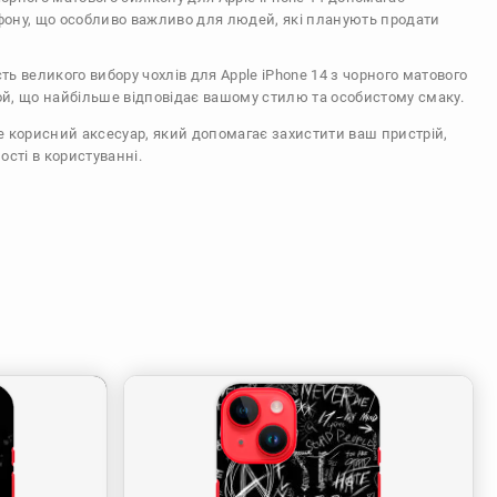
ефону, що особливо важливо для людей, які планують продати
сть великого вибору чохлів для Apple iPhone 14 з чорного матового
ой, що найбільше відповідає вашому стилю та особистому смаку.
же корисний аксесуар, який допомагає захистити ваш пристрій,
ості в користуванні.