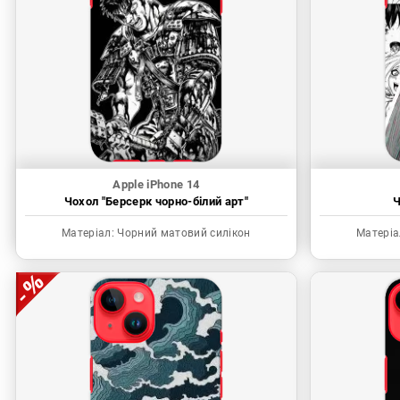
Apple iPhone 14
Чохол "Берсерк чорно-білий арт"
Ч
Матеріал:
Чорний матовий силікон
Матеріа