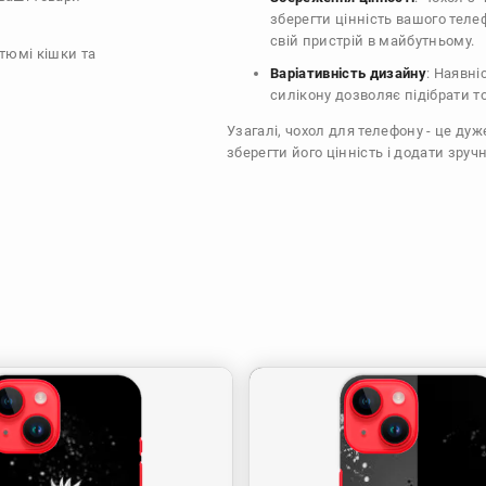
зберегти цінність вашого тел
свій пристрій в майбутньому.
стюмі кішки та
Варіативність дизайну
: Наявні
силікону дозволяє підібрати т
Узагалі, чохол для телефону - це ду
зберегти його цінність і додати зручн