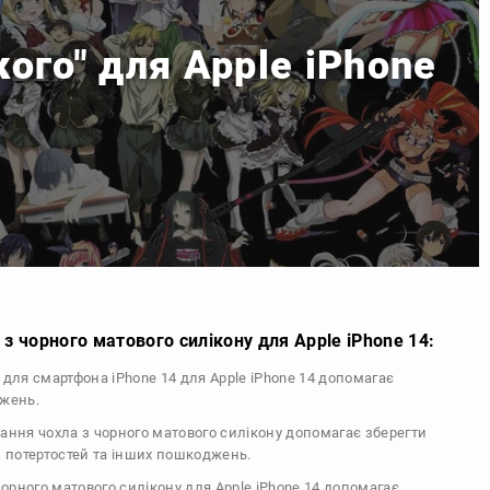
ого" для Apple iPhone
з чорного матового силікону для Apple iPhone 14:
л для смартфона iPhone 14 для Apple iPhone 14 допомагає
джень.
тання чохла з чорного матового силікону допомагає зберегти
, потертостей та інших пошкоджень.
 чорного матового силікону для Apple iPhone 14 допомагає