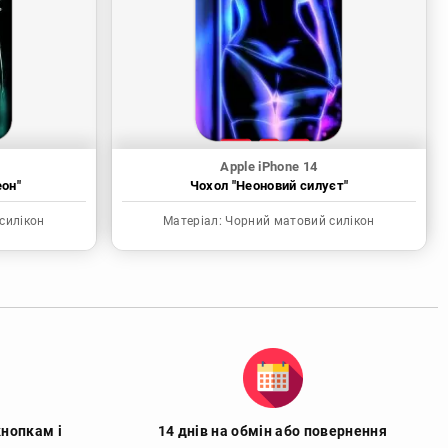
Apple iPhone 14
еон"
Чохол "Неоновий силуєт"
силікон
Матеріал:
Чорний матовий силікон
кнопкам і
14 днів на обмін або повернення