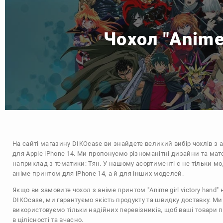
Чохол "Anime 
На сайті магазину
DIKOcase
ви знайдете великий вибір чохлів з 
для Apple iPhone 14. Ми пропонуємо різноманітні дизайни та мат
наприклад з тематики:
Тян
. У нашому асортименті є не тільки мо
аніме принтом для iPhone 14, а й для інших моделей.
Якщо ви замовите чохол з аніме принтом "Anime girl victory hand" 
DIKOcase, ми гарантуємо якість продукту та швидку доставку. Ми
використовуємо тільки надійних перевізників, щоб ваші товари 
в цілісності та вчасно.