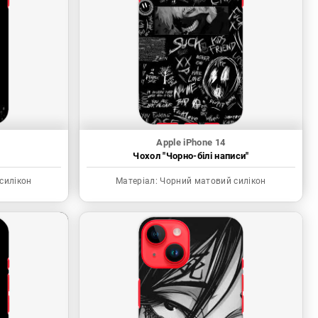
Apple iPhone 14
"
Чохол "Чорно-білі написи"
силікон
Матеріал:
Чорний матовий силікон