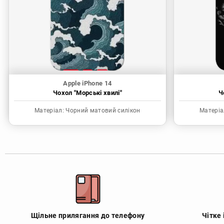
Apple iPhone 14
Чохол "Морські хвилі"
Ч
Матеріал:
Чорний матовий силікон
Матеріа
Щільне прилягання до телефону
Чітке