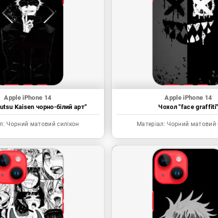
Apple iPhone 14
Apple iPhone 14
utsu Kaisen чорно-білий арт"
Чохол "face graffiti
л:
Чорний матовий силікон
Матеріал:
Чорний матовий 