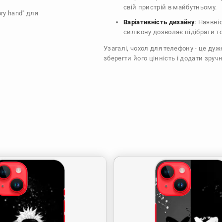
свій пристрій в майбутньому.
ory hand" для
Варіативність дизайну
: Наявні
силікону дозволяє підібрати т
Узагалі, чохол для телефону - це ду
зберегти його цінність і додати зручн