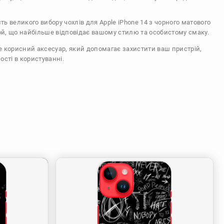
сть великого вибору чохлів для Apple iPhone 14 з чорного матового
ой, що найбільше відповідає вашому стилю та особистому смаку.
же корисний аксесуар, який допомагає захистити ваш пристрій,
ості в користуванні.