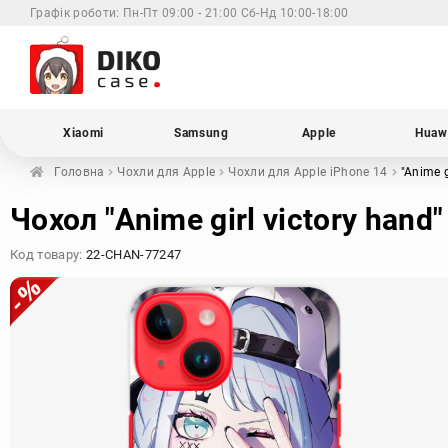
Графік роботи:
Пн-Пт 09:00 - 21:00 Сб-Нд 10:00-18:00
Xiaomi
Samsung
Apple
Huaw
Головна
Чохли для
Apple
Чохли для Apple
iPhone 14
"Anime g
Чохол "Anime girl victory hand
Код товару:
22-CHAN-77247