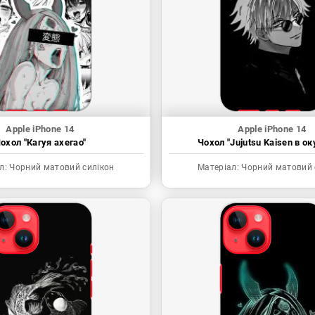
Apple iPhone 14
Apple iPhone 14
охол "Кагуя ахегао"
Чохол "Jujutsu Kaisen в ок
л:
Чорний матовий силікон
Матеріал:
Чорний матовий 