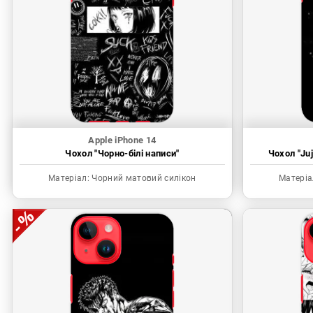
Apple iPhone 14
Чохол "Чорно-білі написи"
Чохол "Juj
Матеріал:
Чорний матовий силікон
Матеріа