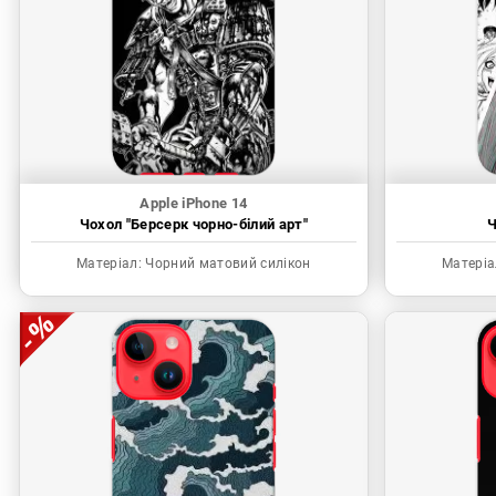
Apple iPhone 14
Чохол "Берсерк чорно-білий арт"
Ч
Матеріал:
Чорний матовий силікон
Матеріа