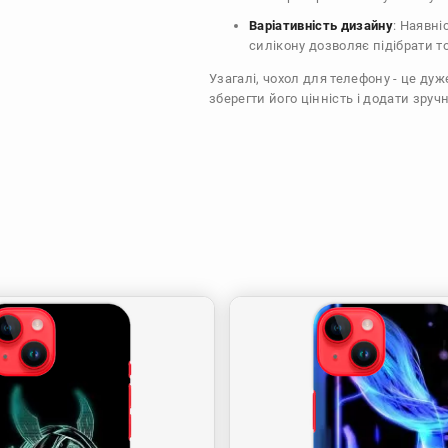
Варіативність дизайну
: Наявні
силікону дозволяє підібрати т
Узагалі, чохол для телефону - це ду
зберегти його цінність і додати зручн