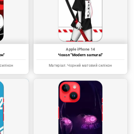
Apple iPhone 14
он"
Чохол "Modern samurai"
силікон
Матеріал:
Чорний матовий силікон