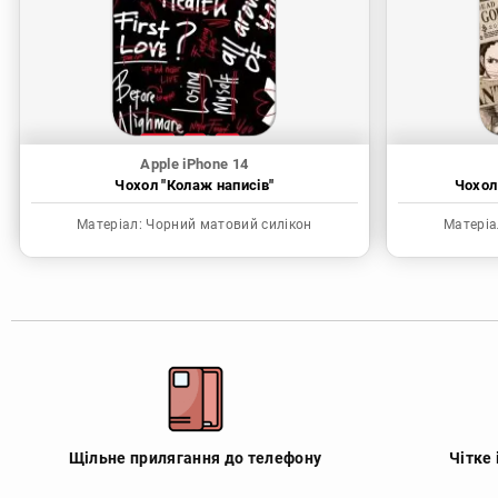
Apple iPhone 14
Чохол "Колаж написів"
Чохол
Матеріал:
Чорний матовий силікон
Матеріа
Щільне прилягання до телефону
Чітке