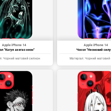
Apple iPhone 14
Apple iPhone 14
ол "Кагуя ахегао неон"
Чохол "Неоновий силу
л:
Чорний матовий силікон
Матеріал:
Чорний матовий 