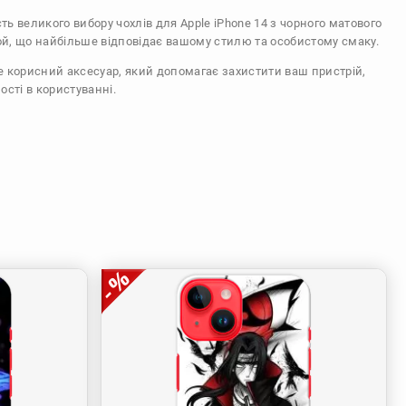
сть великого вибору чохлів для Apple iPhone 14 з чорного матового
ой, що найбільше відповідає вашому стилю та особистому смаку.
же корисний аксесуар, який допомагає захистити ваш пристрій,
ості в користуванні.