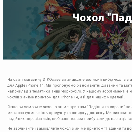
Чохол "Пад
На сайті магазину
DIKOcase
ви знайдете великий вибір чохлів з 
для Apple iPhone 14. Ми пропонуємо різноманітні дизайни та мат
наприклад з тематики:
Інші
Чорно-білі
. У нашому асортименті є н
чохлів з аніме принтом для iPhone 14, а й для інших моделей.
Якщо ви замовите чохол з аніме принтом "Падіння та ворони" на 
ми гарантуємо якість продукту та швидку доставку. Ми використ
надійних перевізників, щоб ваші товари прибували до вас в цілісн
Не зволікайте і замовляйте чохол з аніме принтом "Падіння та во