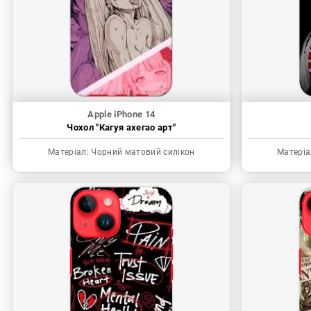
Apple iPhone 14
Чохол "Кагуя ахегао арт"
Матеріал:
Чорний матовий силікон
Матеріа