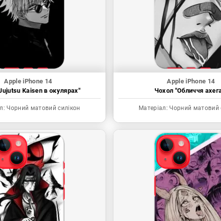
Apple iPhone 14
Apple iPhone 14
Jujutsu Kaisen в окулярах"
Чохол "Обличчя ахега
л:
Чорний матовий силікон
Матеріал:
Чорний матовий 