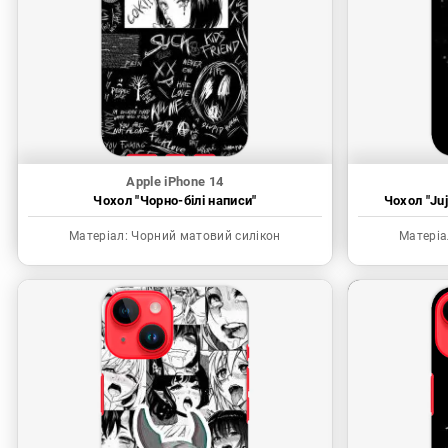
Apple iPhone 14
Чохол "Чорно-білі написи"
Чохол "Juj
Матеріал:
Чорний матовий силікон
Матеріа