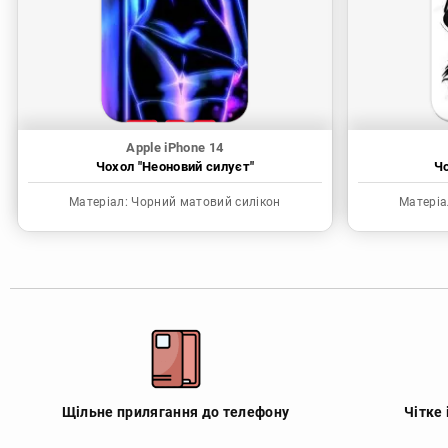
Apple iPhone 14
Чохол "Неоновий силуєт"
Чо
Матеріал:
Чорний матовий силікон
Матеріа
Щільне прилягання до телефону
Чітке