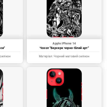
Apple iPhone 14
иси"
Чохол "Берсерк чорно-білий арт"
силікон
Матеріал:
Чорний матовий силікон