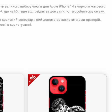
сть великого вибору чохлів для Apple iPhone 14 з чорного матового
ой, що найбільше відповідає вашому стилю та особистому смаку.
же корисний аксесуар, який допомагає захистити ваш пристрій,
ості в користуванні.