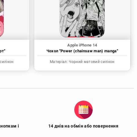
Apple iPhone 14
рт"
Чохол "Power (chainsaw man) manga"
силікон
Матеріал:
Чорний матовий силікон
кнопкам і
14 днів на обмін або повернення