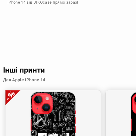
iPhone 14 від DIKOcase прямо зараз!
Інші принти
Для Apple iPhone 14