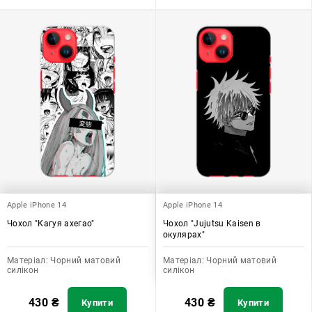
Apple iPhone 14
Apple iPhone 14
Чохол "Кагуя ахегао"
Чохол "Jujutsu Kaisen в
окулярах"
Матеріал:
Чорний матовий
Матеріал:
Чорний матовий
силікон
силікон
430
₴
430
₴
Купити
Купити