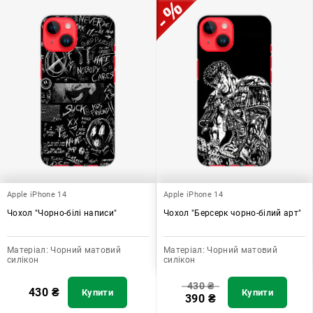
Apple iPhone 14
Apple iPhone 14
Чохол "Чорно-білі написи"
Чохол "Берсерк чорно-білий арт"
Матеріал:
Чорний матовий
Матеріал:
Чорний матовий
силікон
силікон
430
₴
430
₴
Купити
Купити
390
₴