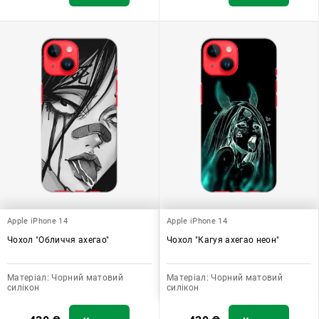
Apple iPhone 14
Apple iPhone 14
Чохол "Обличчя ахегао"
Чохол "Кагуя ахегао неон"
Матеріал:
Чорний матовий
Матеріал:
Чорний матовий
силікон
силікон