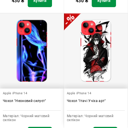
430
₴
430
₴
Купити
Купити
Apple iPhone 14
Apple iPhone 14
Чохол "Неоновий силуєт"
Чохол "Ітачі Учіха арт"
Матеріал:
Чорний матовий
Матеріал:
Чорний матовий
силікон
силікон