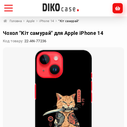
Головна
Apple
iPhone 14
"Кіт самурай"
Чохол "Кіт самурай" для Apple iPhone 14
Код товару:
22-AN-77236