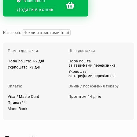
В наявності
Додати в кошик
Категорії:
Чохли з принтами Інші
Термін доставки:
Ціна доставки:
Нова пошта: 1-2 дні
Нова пошта
за тарифами перевізника
Укрпошта: 1-3 дні
Укрпошта
за тарифами перевізника
Оплата:
Обмін / повернення товару:
Visa / MasterCard
Протягом 14 днів
Приват24
Mono Bank