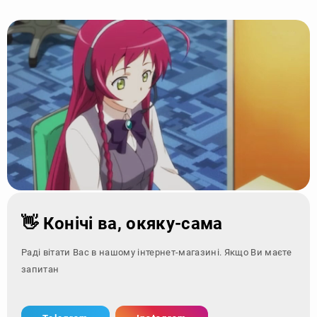
👋 Конічі ва, окяку-сама
Раді вітати Вас в нашому інтернет-магазині. Якщо Ви маєте
запитання - зверніт