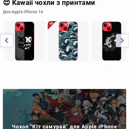
😍 Kawaii чохли з принтами
Для Apple iPhone 14
Чохол "Кіт самурай" для Apple iPhone