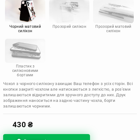
Motorola
Чорний матовий
Прозорий силікон
Прозорий матовий
силікон
силікон
Пластик з
силіконовими
бортами
Чохол з чорного силікону захищає Ваш телефон з усіх сторін. Всі
кнопки закриті чохлом але натискаються з легкістю, а роз'єми
залишаються відкритими для зручного доступу до них. Друк
зображення наноситься на задню частину чохла, борти
залишаються чорними.
430
₴