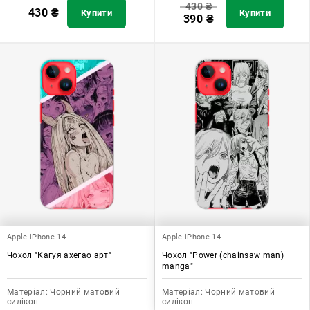
430
₴
430
₴
Купити
Купити
390
₴
Apple iPhone 14
Apple iPhone 14
Чохол "Кагуя ахегао арт"
Чохол "Power (chainsaw man)
manga"
Матеріал:
Чорний матовий
Матеріал:
Чорний матовий
силікон
силікон