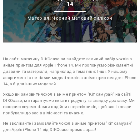
14
Матеріал: Чорний матовий силікон
На сайті магазину
DIKOcase
ви знайдете великий вибір чохлів з
аніме принтом для Apple iPhone 14. Ми пропонуємо різноманітні
дизайни та матеріали, наприклад з тематики:
Інші
. У нашому
асортименті є не тільки моделі чохлів з аніме принтом для iPhone
14, а й для інших моделей.
Якщо ви замовите чохол з аніме принтом "Кіт самурай" на сайті
DIKOcase, ми гарантуємо якість продукту та швидку доставку. Ми
використовуємо тільки надійних перевізників, щоб ваші товари
прибували до вас в цілісності та вчасно.
Не зволікайте і замовляйте чохол з аніме принтом "Кіт самурай"
для Apple iPhone 14 від DIKOcase прямо зараз!