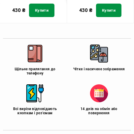
430
₴
430
₴
Купити
Купити
Щільне прилягання до
Чітке і насичене зображення
телефону
Всі вирізи відповідають
14 днів на обмін або
кнопкам і роз'ємам
повернення