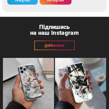
Telegram
Instagram
Підпишись
на наш Instagram
@dikocase