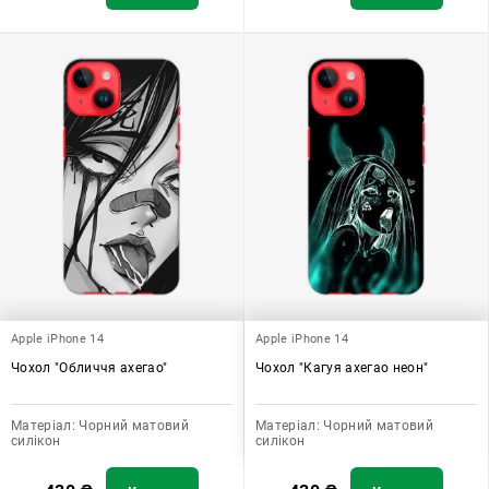
Apple iPhone 14
Apple iPhone 14
Чохол "Обличчя ахегао"
Чохол "Кагуя ахегао неон"
Матеріал:
Чорний матовий
Матеріал:
Чорний матовий
силікон
силікон