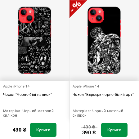
Apple iPhone 14
Apple iPhone 14
Чохол "Чорно-білі написи"
Чохол "Берсерк чорно-білий арт"
Матеріал:
Чорний матовий
Матеріал:
Чорний матовий
силікон
силікон
430
₴
430
₴
Купити
Купити
390
₴