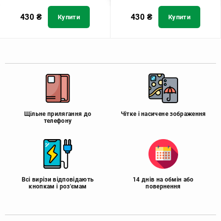
430
₴
430
₴
Купити
Купити
Щільне прилягання до
Чітке і насичене зображення
телефону
Всі вирізи відповідають
14 днів на обмін або
кнопкам і роз'ємам
повернення