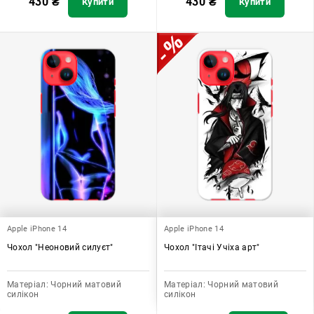
430
₴
430
₴
Купити
Купити
Apple iPhone 14
Apple iPhone 14
Чохол "Неоновий силуєт"
Чохол "Ітачі Учіха арт"
Матеріал:
Чорний матовий
Матеріал:
Чорний матовий
силікон
силікон