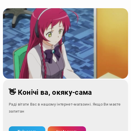
👋 Конічі ва, окяку-сама
Раді вітати Вас в нашому інтернет-магазині. Якщо Ви маєте
запитання - зверніт