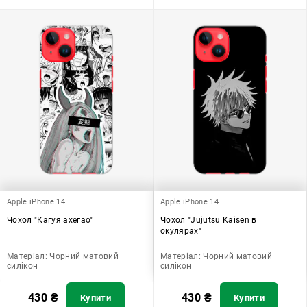
Apple iPhone 14
Apple iPhone 14
Чохол "Кагуя ахегао"
Чохол "Jujutsu Kaisen в
окулярах"
Матеріал:
Чорний матовий
Матеріал:
Чорний матовий
силікон
силікон
430
₴
430
₴
Купити
Купити