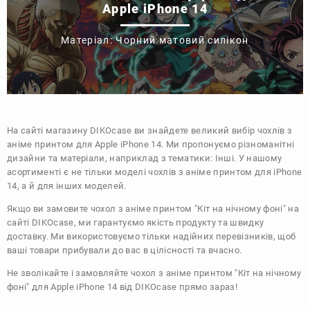
Apple iPhone 14
Матеріал: Чорний матовий силікон
На сайті магазину
DIKOcase
ви знайдете великий вибір чохлів з
аніме принтом для Apple iPhone 14. Ми пропонуємо різноманітні
дизайни та матеріали, наприклад з тематики:
Інші
. У нашому
асортименті є не тільки моделі чохлів з аніме принтом для iPhone
14, а й для інших моделей.
Якщо ви замовите чохол з аніме принтом "Кіт на нічному фоні" на
сайті DIKOcase, ми гарантуємо якість продукту та швидку
доставку. Ми використовуємо тільки надійних перевізників, щоб
ваші товари прибували до вас в цілісності та вчасно.
Не зволікайте і замовляйте чохол з аніме принтом "Кіт на нічному
фоні" для Apple iPhone 14 від DIKOcase прямо зараз!