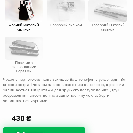
Motorola
Чорний матовий
Прозорий силікон
Прозорий матовий
силікон
силікон
Пластик з
силіконовими
бортами
Чохол з чорного силікону захищає Ваш телефон з усіх сторін. Всі
кнопки закриті чохлом але натискаються з легкістю, а роз'єми
залишаються відкритими для зручного доступу до них. Друк
зображення наноситься на задню частину чохла, борти
залишаються чорними.
430
₴