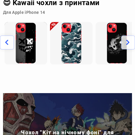
😍 Kawaii чохли з принтами
Для Apple iPhone 14
Чохол "Кіт на нічному фоні" для