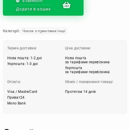
В наявності
Додати в кошик
Категорії:
Чохли з принтами Інші
Термін доставки:
Ціна доставки:
Нова пошта: 1-2 дні
Нова пошта
за тарифами перевізника
Укрпошта: 1-3 дні
Укрпошта
за тарифами перевізника
Оплата:
Обмін / повернення товару:
Visa / MasterCard
Протягом 14 днів
Приват24
Mono Bank