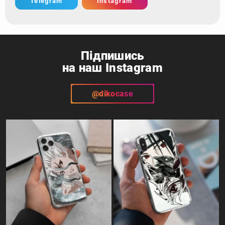
Telegram
Instagram
Підпишись
на наш Instagram
@dikocase