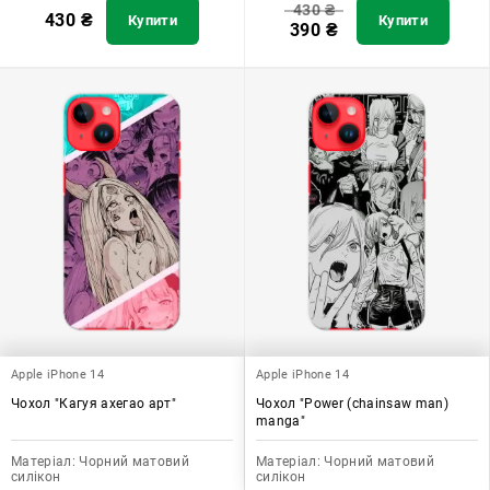
430
₴
430
₴
Купити
Купити
390
₴
Apple iPhone 14
Apple iPhone 14
Чохол "Кагуя ахегао арт"
Чохол "Power (chainsaw man)
manga"
Матеріал:
Чорний матовий
Матеріал:
Чорний матовий
силікон
силікон