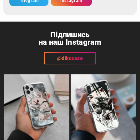
Telegram
Instagram
Підпишись
на наш Instagram
@dikocase