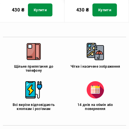
430
₴
430
₴
Купити
Купити
Щільне прилягання до
Чітке і насичене зображення
телефону
Всі вирізи відповідають
14 днів на обмін або
кнопкам і роз'ємам
повернення