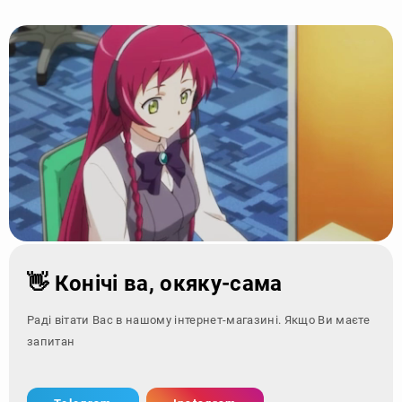
👋 Конічі ва, окяку-сама
Раді вітати Вас в нашому інтернет-магазині. Якщо Ви маєте
запитання - зверні