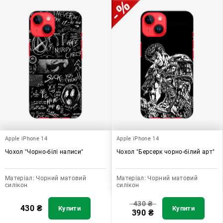
Apple iPhone 14
Apple iPhone 14
Чохол "Чорно-білі написи"
Чохол "Берсерк чорно-білий арт"
Матеріал:
Чорний матовий
Матеріал:
Чорний матовий
силікон
силікон
430
₴
430
₴
Купити
Купити
390
₴