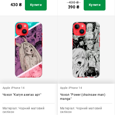
430
₴
430
₴
Купити
Купити
390
₴
Apple iPhone 14
Apple iPhone 14
Чохол "Кагуя ахегао арт"
Чохол "Power (chainsaw man)
manga"
Матеріал:
Чорний матовий
Матеріал:
Чорний матовий
силікон
силікон