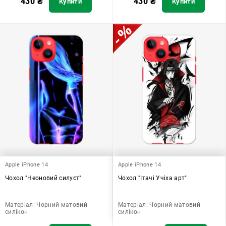
430
₴
430
₴
Купити
Купити
Apple iPhone 14
Apple iPhone 14
Чохол "Неоновий силуєт"
Чохол "Ітачі Учіха арт"
Матеріал:
Чорний матовий
Матеріал:
Чорний матовий
силікон
силікон