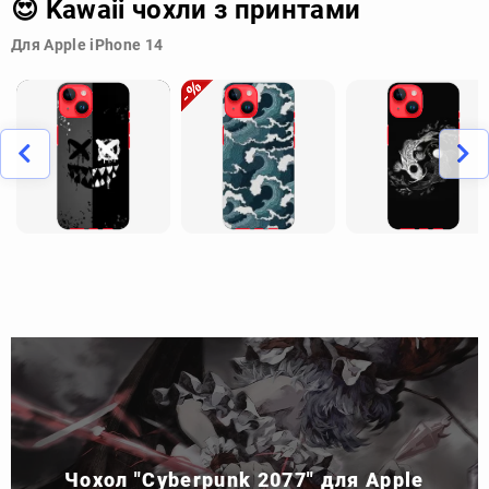
😍 Kawaii чохли з принтами
Для Apple iPhone 14
Чохол "Cyberpunk 2077" для Apple