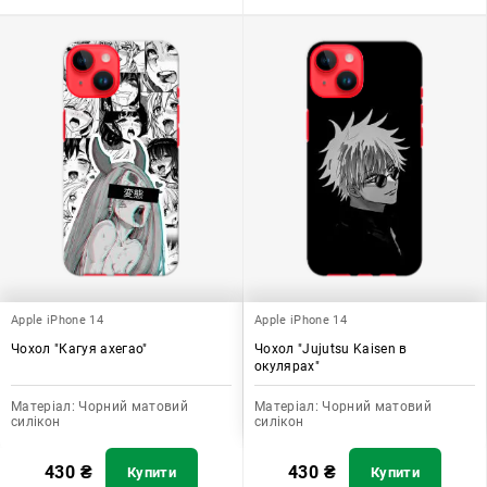
Apple iPhone 14
Apple iPhone 14
Чохол "Кагуя ахегао"
Чохол "Jujutsu Kaisen в
окулярах"
Матеріал:
Чорний матовий
Матеріал:
Чорний матовий
силікон
силікон
430
₴
430
₴
Купити
Купити