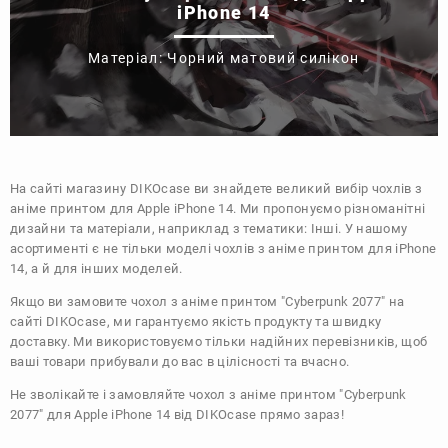
iPhone 14
Матеріал: Чорний матовий силікон
На сайті магазину
DIKOcase
ви знайдете великий вибір чохлів з
аніме принтом для Apple iPhone 14. Ми пропонуємо різноманітні
дизайни та матеріали, наприклад з тематики:
Інші
. У нашому
асортименті є не тільки моделі чохлів з аніме принтом для iPhone
14, а й для інших моделей.
Якщо ви замовите чохол з аніме принтом "Cyberpunk 2077" на
сайті DIKOcase, ми гарантуємо якість продукту та швидку
доставку. Ми використовуємо тільки надійних перевізників, щоб
ваші товари прибували до вас в цілісності та вчасно.
Не зволікайте і замовляйте чохол з аніме принтом "Cyberpunk
2077" для Apple iPhone 14 від DIKOcase прямо зараз!