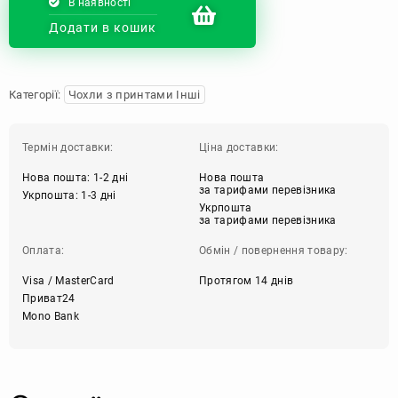
В наявності
Додати в кошик
Категорії:
Чохли з принтами Інші
Термін доставки:
Ціна доставки:
Нова пошта: 1-2 дні
Нова пошта
за тарифами перевізника
Укрпошта: 1-3 дні
Укрпошта
за тарифами перевізника
Оплата:
Обмін / повернення товару:
Visa / MasterCard
Протягом 14 днів
Приват24
Mono Bank