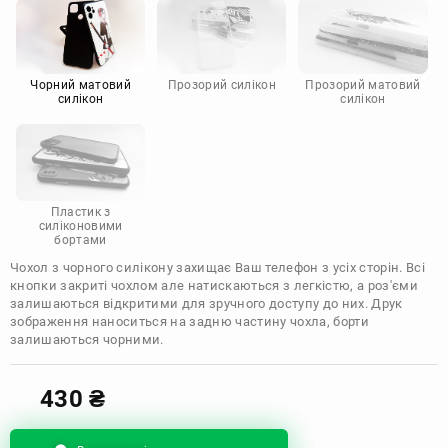
Motorola
Чорний матовий
Прозорий силікон
Прозорий матовий
силікон
силікон
Пластик з
силіконовими
бортами
Чохол з чорного силікону захищає Ваш телефон з усіх сторін. Всі
кнопки закриті чохлом але натискаються з легкістю, а роз'єми
залишаються відкритими для зручного доступу до них. Друк
зображення наноситься на задню частину чохла, борти
залишаються чорними.
430
₴