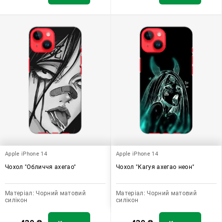
Apple iPhone 14
Apple iPhone 14
Чохол "Обличчя ахегао"
Чохол "Кагуя ахегао неон"
Матеріал:
Чорний матовий
Матеріал:
Чорний матовий
силікон
силікон