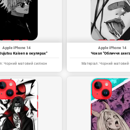
Apple iPhone 14
Apple iPhone 14
Jujutsu Kaisen в окулярах"
Чохол "Обличчя ахега
л:
Чорний матовий силікон
Матеріал:
Чорний матовий 