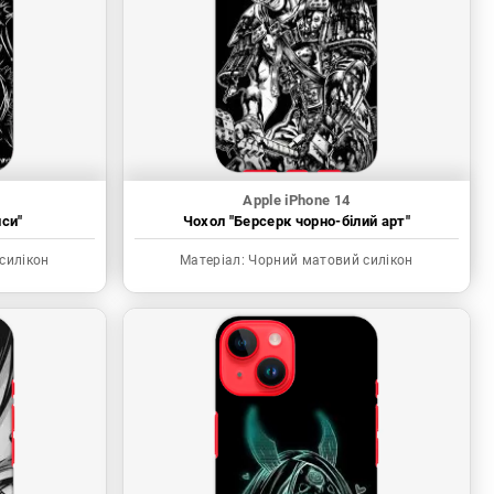
Apple iPhone 14
иси"
Чохол "Берсерк чорно-білий арт"
силікон
Матеріал:
Чорний матовий силікон