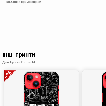
DIKOcase прямо зараз!
Інші принти
Для Apple iPhone 14