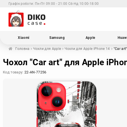
Графік роботи:
Пн-Пт 09:00 - 21:00 Сб-Нд 10:00-18:00
Xiaomi
Samsung
Apple
Huaw
Головна
Чохли для
Apple
Чохли для Apple
iPhone 14
"Car art
Чохол "Car art" для Apple iPho
Код товару:
22-AN-77256