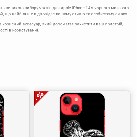
сть великого вибору чохлів для Apple iPhone 14 з чорного матового
ой, що найбільше відповідає вашому стилю та особистому смаку.
же корисний аксесуар, який допомагає захистити ваш пристрій,
ості в користуванні.