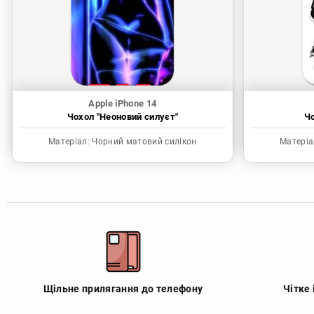
Apple iPhone 14
Чохол "Неоновий силуєт"
Чо
Матеріал:
Чорний матовий силікон
Матеріа
Щільне прилягання до телефону
Чітке