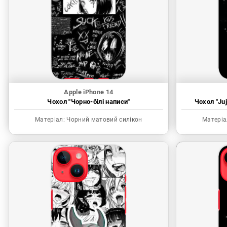
Apple iPhone 14
Чохол "Чорно-білі написи"
Чохол "Juj
Матеріал:
Чорний матовий силікон
Матеріа