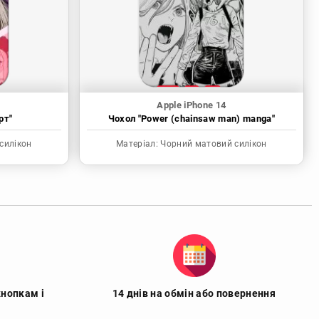
Apple iPhone 14
рт"
Чохол "Power (chainsaw man) manga"
силікон
Матеріал:
Чорний матовий силікон
кнопкам і
14 днів на обмін або повернення