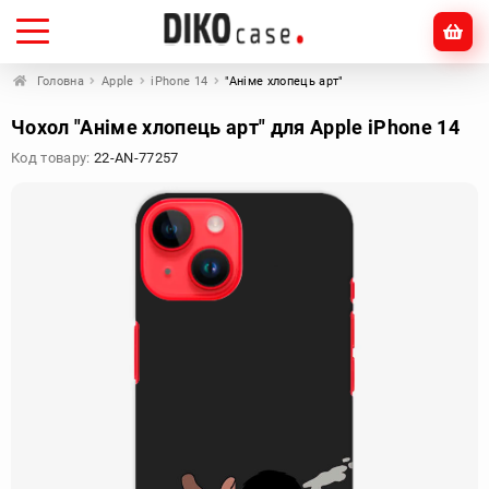
Головна
Apple
iPhone 14
"Аніме хлопець арт"
Чохол "Аніме хлопець арт" для Apple iPhone 14
Код товару:
22-AN-77257