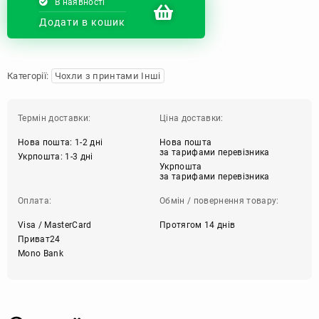
В наявності
Додати в кошик
Категорії:
Чохли з принтами Інші
Термін доставки:
Ціна доставки:
Нова пошта: 1-2 дні
Нова пошта
за тарифами перевізника
Укрпошта: 1-3 дні
Укрпошта
за тарифами перевізника
Оплата:
Обмін / повернення товару:
Visa / MasterCard
Протягом 14 днів
Приват24
Mono Bank