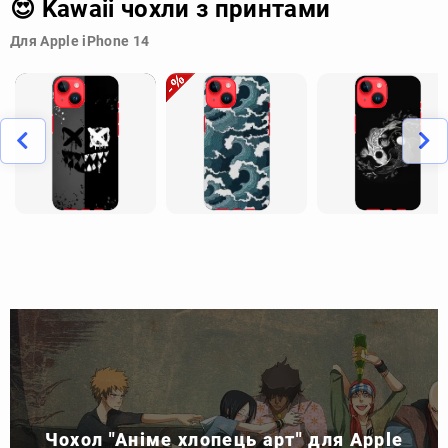
😍 Kawaii чохли з принтами
Для Apple iPhone 14
Чохол "Аніме хлопець арт" для Apple