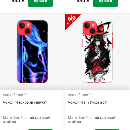
430
₴
430
₴
Купити
Купити
Apple iPhone 14
Apple iPhone 14
Чохол "Неоновий силуєт"
Чохол "Ітачі Учіха арт"
Матеріал:
Чорний матовий
Матеріал:
Чорний матовий
силікон
силікон