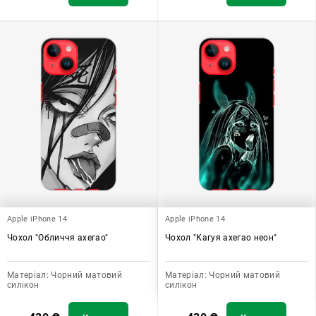
Apple iPhone 14
Apple iPhone 14
Чохол "Обличчя ахегао"
Чохол "Кагуя ахегао неон"
Матеріал:
Чорний матовий
Матеріал:
Чорний матовий
силікон
силікон