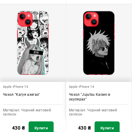
Apple iPhone 14
Apple iPhone 14
Чохол "Кагуя ахегао"
Чохол "Jujutsu Kaisen в
окулярах"
Матеріал:
Чорний матовий
Матеріал:
Чорний матовий
силікон
силікон
430
₴
430
₴
Купити
Купити