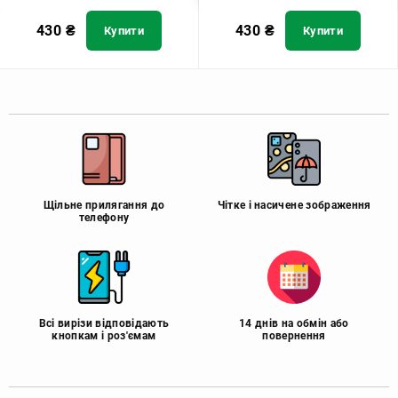
430
₴
430
₴
Купити
Купити
Щільне прилягання до
Чітке і насичене зображення
телефону
Всі вирізи відповідають
14 днів на обмін або
кнопкам і роз'ємам
повернення