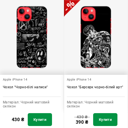
Apple iPhone 14
Apple iPhone 14
Чохол "Чорно-білі написи"
Чохол "Берсерк чорно-білий арт"
Матеріал:
Чорний матовий
Матеріал:
Чорний матовий
силікон
силікон
430
₴
430
₴
Купити
Купити
390
₴