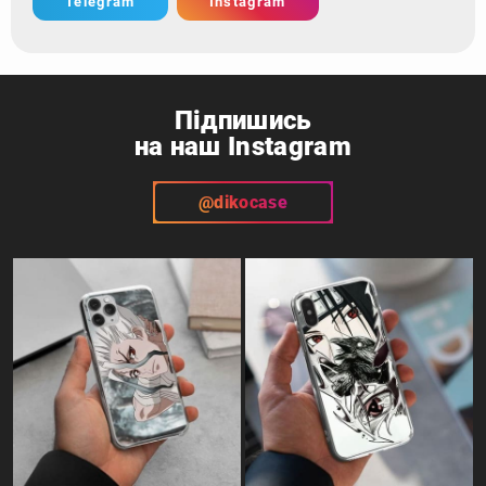
Telegram
Instagram
Підпишись
на наш Instagram
@dikocase