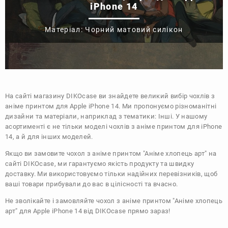
iPhone 14
Матеріал: Чорний матовий силікон
На сайті магазину
DIKOcase
ви знайдете великий вибір чохлів з
аніме принтом для Apple iPhone 14. Ми пропонуємо різноманітні
дизайни та матеріали, наприклад з тематики:
Інші
. У нашому
асортименті є не тільки моделі чохлів з аніме принтом для iPhone
14, а й для інших моделей.
Якщо ви замовите чохол з аніме принтом "Аніме хлопець арт" на
сайті DIKOcase, ми гарантуємо якість продукту та швидку
доставку. Ми використовуємо тільки надійних перевізників, щоб
ваші товари прибували до вас в цілісності та вчасно.
Не зволікайте і замовляйте чохол з аніме принтом "Аніме хлопець
арт" для Apple iPhone 14 від DIKOcase прямо зараз!