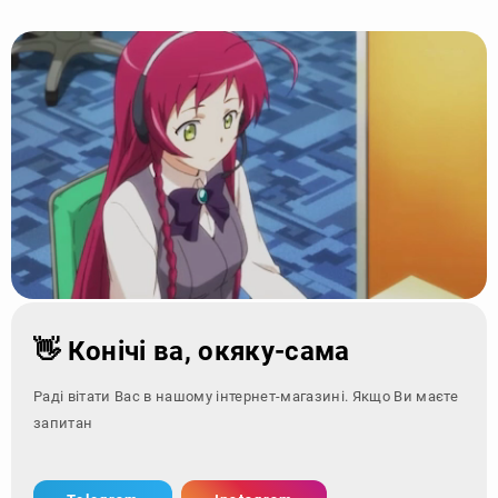
👋 Конічі ва, окяку-сама
Раді вітати Вас в нашому інтернет-магазині. Якщо Ви маєте
запитання - зверні