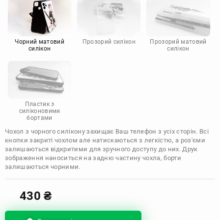
Motorola
Чорний матовий
Прозорий силікон
Прозорий матовий
силікон
силікон
Пластик з
силіконовими
бортами
Чохол з чорного силікону захищає Ваш телефон з усіх сторін. Всі
кнопки закриті чохлом але натискаються з легкістю, а роз'єми
залишаються відкритими для зручного доступу до них. Друк
зображення наноситься на задню частину чохла, борти
залишаються чорними.
430
₴