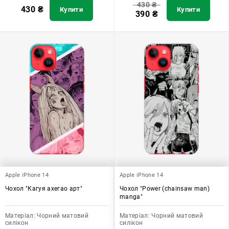
430
₴
430
₴
Купити
Купити
390
₴
Apple iPhone 14
Apple iPhone 14
Чохол "Кагуя ахегао арт"
Чохол "Power (chainsaw man)
manga"
Матеріал:
Чорний матовий
Матеріал:
Чорний матовий
силікон
силікон