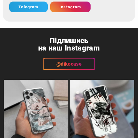
Telegram
Instagram
Підпишись
на наш Instagram
@dikocase