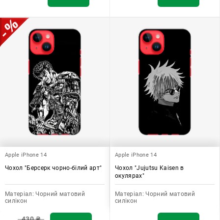
Apple iPhone 14
Apple iPhone 14
Чохол "Берсерк чорно-білий арт"
Чохол "Jujutsu Kaisen в
окулярах"
Матеріал:
Чорний матовий
Матеріал:
Чорний матовий
силікон
силікон
430
₴