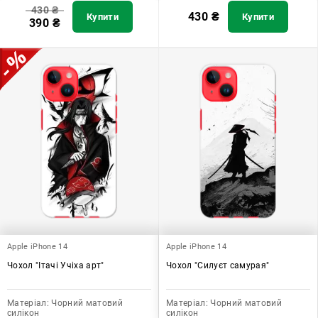
430
₴
430
₴
Купити
Купити
390
₴
Apple iPhone 14
Apple iPhone 14
Чохол "Ітачі Учіха арт"
Чохол "Силуєт самурая"
Матеріал:
Чорний матовий
Матеріал:
Чорний матовий
силікон
силікон