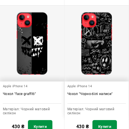
Apple iPhone 14
Apple iPhone 14
Чохол "face graffiti"
Чохол "Чорно-білі написи"
Матеріал:
Чорний матовий
Матеріал:
Чорний матовий
силікон
силікон
430
₴
430
₴
Купити
Купити