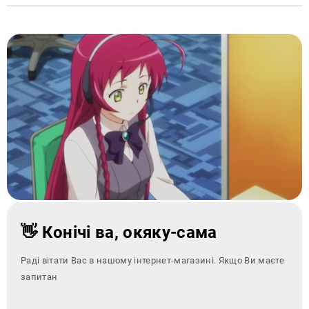
👋 Конічі ва, окяку-сама
Раді вітати Вас в нашому інтернет-магазині. Якщо Ви маєте
запитання - зверні