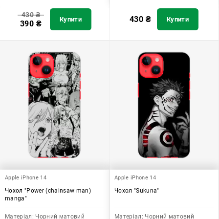
430
₴
430
₴
Купити
Купити
390
₴
Apple iPhone 14
Apple iPhone 14
Чохол "Power (chainsaw man)
Чохол "Sukuna"
manga"
Матеріал:
Чорний матовий
Матеріал:
Чорний матовий