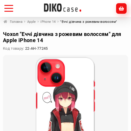
Головна
Apple
iPhone 14
"Еччі дівчина з рожевим волоссям"
Чохол "Еччі дівчина з рожевим волоссям" для
Apple iPhone 14
Код товару:
22-AH-77245