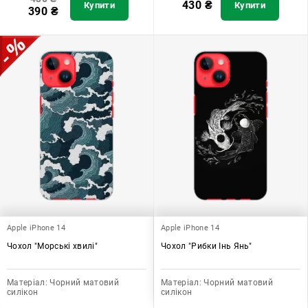
430
₴
Купити
Купити
390
₴
Apple iPhone 14
Apple iPhone 14
Чохол "Морські хвилі"
Чохол "Рибки Інь Янь"
Матеріал:
Чорний матовий
Матеріал:
Чорний матовий
силікон
силікон