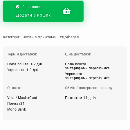
В наявності
Додати в кошик
Категорії:
Чохли з принтами Етті/Ahegao
Термін доставки:
Ціна доставки:
Нова пошта: 1-2 дні
Нова пошта
за тарифами перевізника
Укрпошта: 1-3 дні
Укрпошта
за тарифами перевізника
Оплата:
Обмін / повернення товару:
Visa / MasterCard
Протягом 14 днів
Приват24
Mono Bank