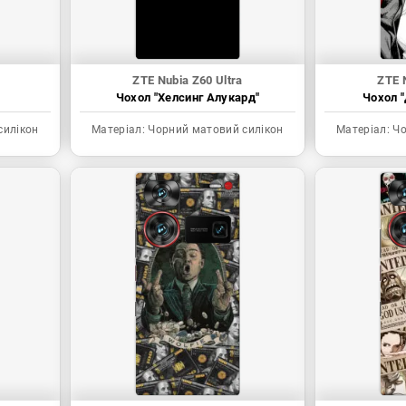
ZTE Nubia Z60 Ultra
ZTE 
Чохол "Хелсинг Алукард"
Чохол "
силікон
Матеріал:
Чорний матовий силікон
Матеріал:
Чо