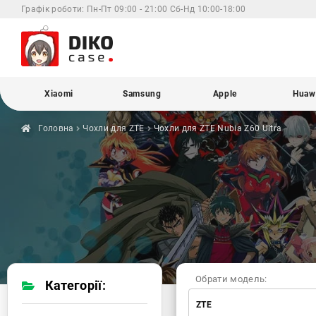
Графік роботи:
Пн-Пт 09:00 - 21:00 Сб-Нд 10:00-18:00
Xiaomi
Samsung
Apple
Huaw
Головна
Чохли для
ZTE
Чохли для ZTE
Nubia Z60 Ultra
Обрати модель:
Категорії:
ZTE