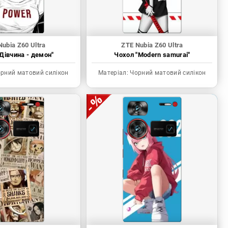
Nubia Z60 Ultra
ZTE Nubia Z60 Ultra
Дівчина - демон"
Чохол "Modern samurai"
рний матовий силікон
Матеріал:
Чорний матовий силікон