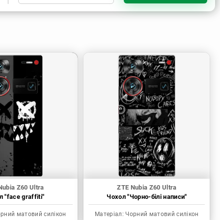
Чорний матовий силікон
Nubia Z60 Ultra
ZTE Nubia Z60 Ultra
 "face graffiti"
Чохол "Чорно-білі написи"
рний матовий силікон
Матеріал:
Чорний матовий силікон