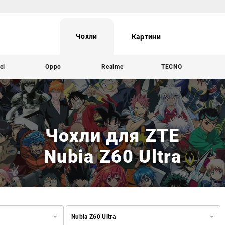
Чохли
Картини
ei
Oppo
Realme
TECNO
Чохли для ZTE
Nubia Z60 Ultra
Nubia Z60 Ultra