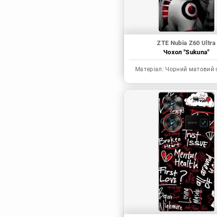
ZTE Nubia Z60 Ultra
Чохол "Sukuna"
Матеріал:
Чорний матовий 