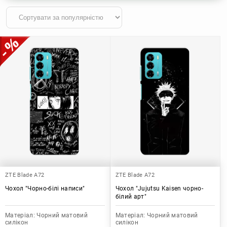
ZTE Blade A72
ZTE Blade A72
Чохол "Чорно-білі написи"
Чохол "Jujutsu Kaisen чорно-
білий арт"
Матеріал:
Чорний матовий
Матеріал:
Чорний матовий
силікон
силікон