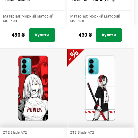
Матеріал:
Чорний матовий
Матеріал:
Чорний матовий
силікон
силікон
430
₴
430
₴
Купити
Купити
ZTE Blade A72
ZTE Blade A72