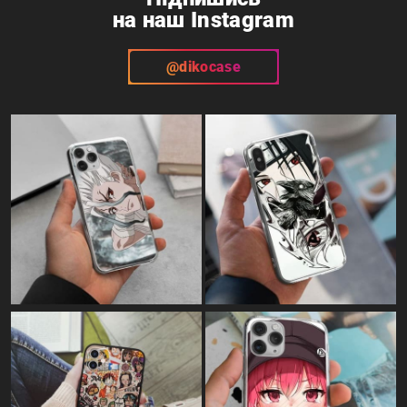
на наш Instagram
@dikocase