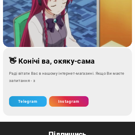
👋 Конічі ва, окяку-сама
Раді вітати Вас в нашому інтернет-магазині. Якщо Ви маєте
запитання - зверніться за к
Telegram
Instagram
Підпишись