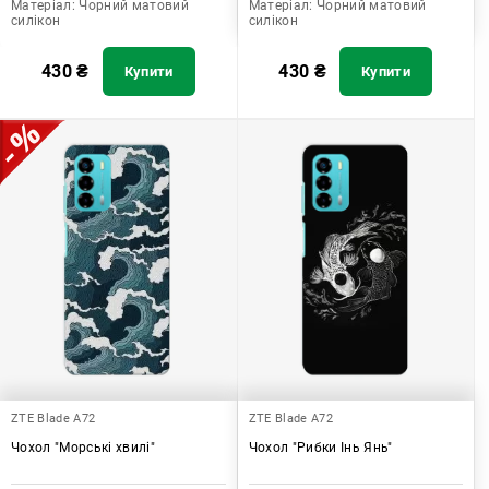
Матеріал:
Чорний матовий
Матеріал:
Чорний матовий
силікон
силікон
430
₴
430
₴
Купити
Купити
ZTE Blade A72
ZTE Blade A72
Чохол "Морські хвилі"
Чохол "Рибки Інь Янь"