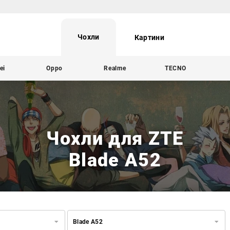
Чохли
Картини
ei
Oppo
Realme
TECNO
Чохли для ZTE
Blade A52
Blade A52