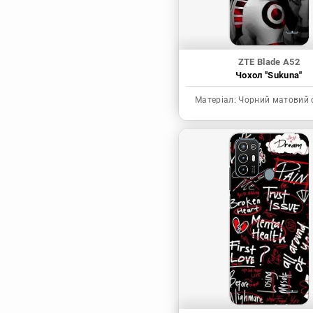
ZTE Blade A52
Чохол "Sukuna"
Матеріал:
Чорний матовий 