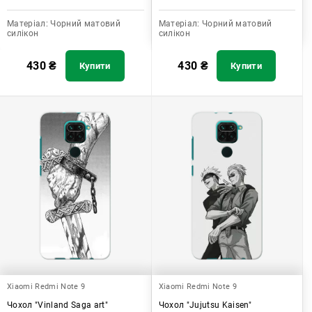
Матеріал:
Чорний матовий
Матеріал:
Чорний матовий
силікон
силікон
430
₴
430
₴
Купити
Купити
Xiaomi Redmi Note 9
Xiaomi Redmi Note 9
Чохол "Vinland Saga art"
Чохол "Jujutsu Kaisen"