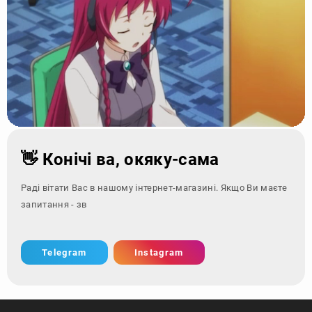
👋 Конічі ва, окяку-сама
Раді вітати Вас в нашому інтернет-магазині. Якщо Ви маєте
запитання - зверніться за ко
Telegram
Instagram