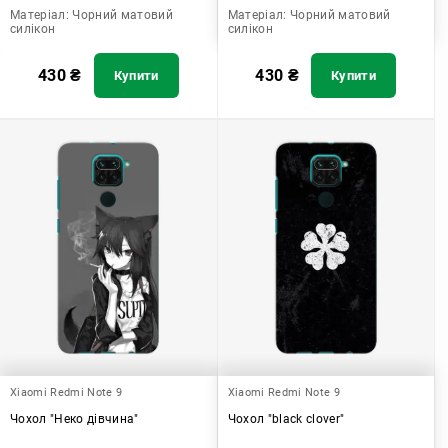
Матеріал:
Чорний матовий
Матеріал:
Чорний матовий
силікон
силікон
430
₴
430
₴
Купити
Купити
Xiaomi Redmi Note 9
Xiaomi Redmi Note 9
Чохол "Неко дівчина"
Чохол "black clover"