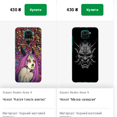
430
₴
430
₴
Купити
Купити
Xiaomi Redmi Note 9
Xiaomi Redmi Note 9
Чохол "Кагуя токсік ахегао"
Чохол "Маска самурая"
Матеріал:
Чорний матовий
Матеріал:
Чорний матовий