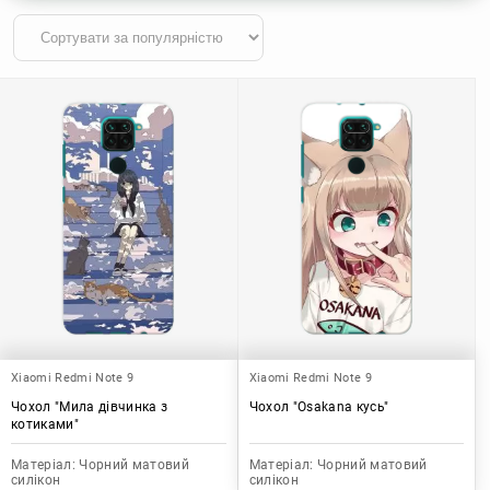
Xiaomi Redmi Note 9
Xiaomi Redmi Note 9
Чохол "Мила дівчинка з
Чохол "Osakana кусь"
котиками"
Матеріал:
Чорний матовий
Матеріал:
Чорний матовий
силікон
силікон