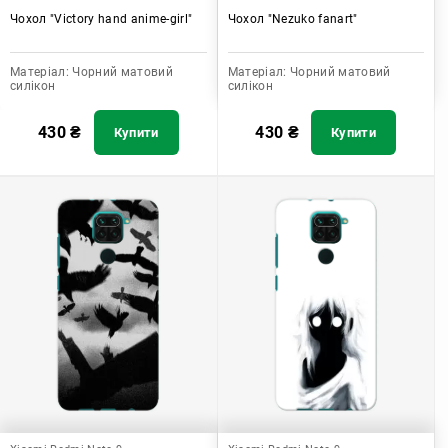
Чохол "Victory hand anime-girl"
Чохол "Nezuko fanart"
Матеріал:
Чорний матовий
Матеріал:
Чорний матовий
силікон
силікон
430
₴
430
₴
Купити
Купити