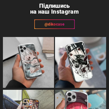
Підпишись
на наш Instagram
@dikocase