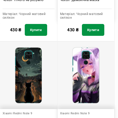
Матеріал:
Чорний матовий
Матеріал:
Чорний матовий
силікон
силікон
430
₴
430
₴
Купити
Купити
Xiaomi Redmi Note 9
Xiaomi Redmi Note 9