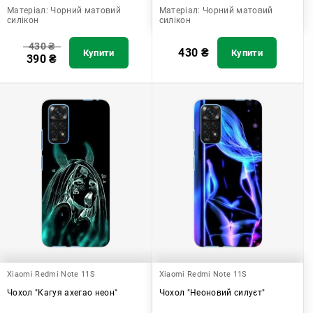
Матеріал:
Чорний матовий
Матеріал:
Чорний матовий
силікон
силікон
430
₴
430
₴
Купити
Купити
390
₴
Xiaomi Redmi Note 11S
Xiaomi Redmi Note 11S
Чохол "Кагуя ахегао неон"
Чохол "Неоновий силуєт"