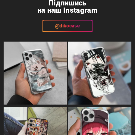
Підпишись
на наш Instagram
@dikocase