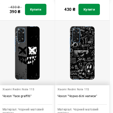
430
₴
430
₴
Купити
Купити
390
₴
Xiaomi Redmi Note 11S
Xiaomi Redmi Note 11S
Чохол "face graffiti"
Чохол "Чорно-білі написи"
Матеріал:
Чорний матовий
Матеріал:
Чорний матовий