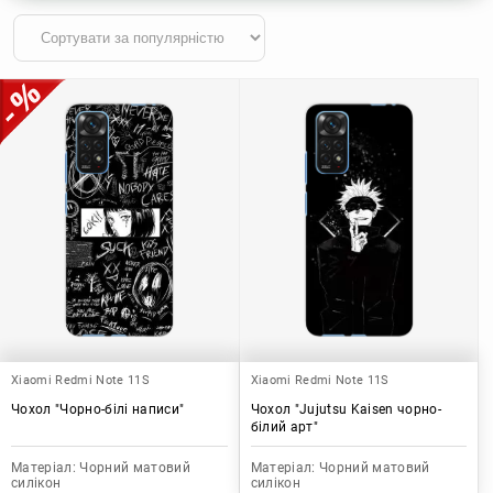
Xiaomi Redmi Note 11S
Xiaomi Redmi Note 11S
Чохол "Чорно-білі написи"
Чохол "Jujutsu Kaisen чорно-
білий арт"
Матеріал:
Чорний матовий
Матеріал:
Чорний матовий
силікон
силікон