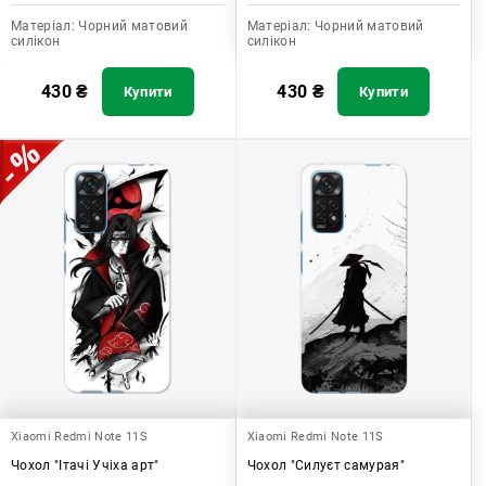
Матеріал:
Чорний матовий
Матеріал:
Чорний матовий
силікон
силікон
430
₴
430
₴
Купити
Купити
Xiaomi Redmi Note 11S
Xiaomi Redmi Note 11S
Чохол "Ітачі Учіха арт"
Чохол "Силуєт самурая"