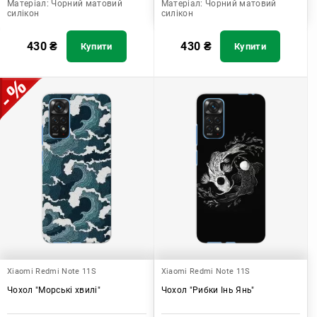
Матеріал:
Чорний матовий
Матеріал:
Чорний матовий
силікон
силікон
430
₴
430
₴
Купити
Купити
Xiaomi Redmi Note 11S
Xiaomi Redmi Note 11S
Чохол "Морські хвилі"
Чохол "Рибки Інь Янь"