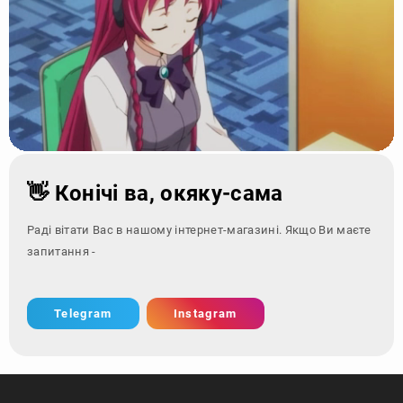
👋 Конічі ва, окяку-сама
Раді вітати Вас в нашому інтернет-магазині. Якщо Ви маєте
запитання - зверніться за
Telegram
Instagram