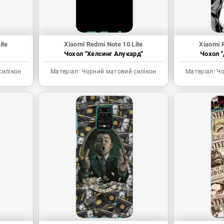
ite
Xiaomi Redmi Note 10 Lite
Xiaomi 
Чохол "Хелсинг Алукард"
Чохол "
силікон
Матеріал:
Чорний матовий силікон
Матеріал:
Чо