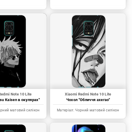
Redmi Note 10 Lite
Xiaomi Redmi Note 10 Lite
tsu Kaisen в окулярах"
Чохол "Обличчя ахегао"
рний матовий силікон
Матеріал:
Чорний матовий силікон