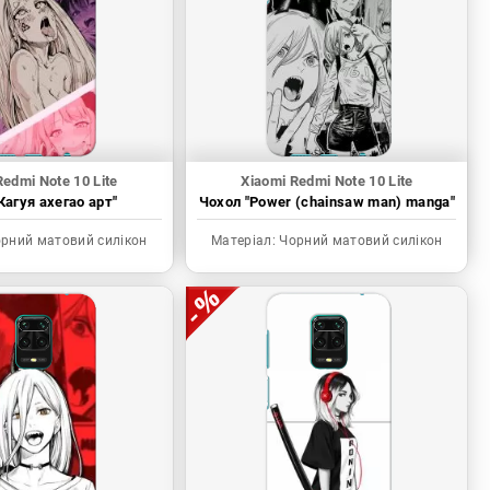
Redmi Note 10 Lite
Xiaomi Redmi Note 10 Lite
Кагуя ахегао арт"
Чохол "Power (chainsaw man) manga"
рний матовий силікон
Матеріал:
Чорний матовий силікон