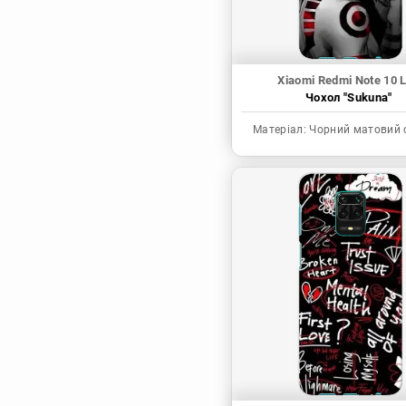
Xiaomi Redmi Note 10 L
Чохол "Sukuna"
Матеріал:
Чорний матовий 