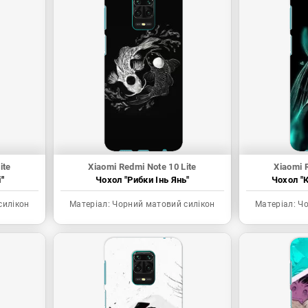
ite
Xiaomi Redmi Note 10 Lite
Xiaomi 
"
Чохол "Рибки Інь Янь"
Чохол "К
силікон
Матеріал:
Чорний матовий силікон
Матеріал:
Чо