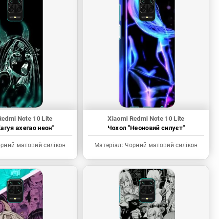
Redmi Note 10 Lite
Xiaomi Redmi Note 10 Lite
агуя ахегао неон"
Чохол "Неоновий силуєт"
рний матовий силікон
Матеріал:
Чорний матовий силікон