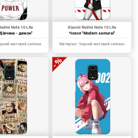
Redmi Note 10 Lite
Xiaomi Redmi Note 10 Lite
Дівчина - демон"
Чохол "Modern samurai"
рний матовий силікон
Матеріал:
Чорний матовий силікон