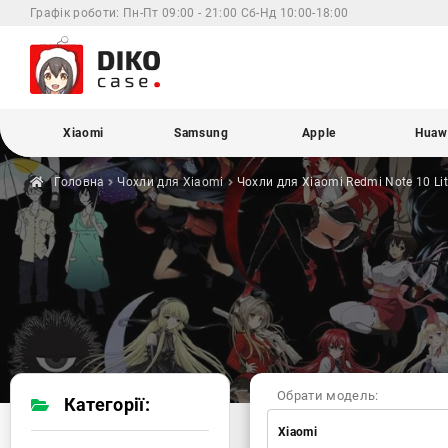
Графік роботи:
Пн-Пт 09:00 - 21:00 Сб-Нд 10:00-18:00
Xiaomi
Samsung
Apple
Huaw
Головна
Чохли для
Xiaomi
Чохли для Xiaomi
Redmi Note 10 Li
Обрати модель:
Категорії:
Xiaomi