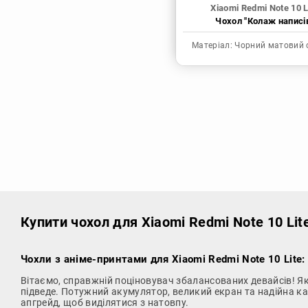
Xiaomi Redmi Note 10 L
Чохол "Колаж написі
Матеріал:
Чорний матовий 
Купити чохол
для Xiaomi Redmi Note 10 Lit
Чохли з аніме-принтами для Xiaomi Redmi Note 10 Lite:
Вітаємо, справжній поціновувач збалансованих девайсів! Я
підведе. Потужний акумулятор, великий екран та надійна кам
апгрейд, щоб виділятися з натовпу.