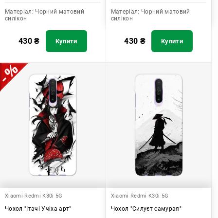
Матеріал:
Чорний матовий
Матеріал:
Чорний матовий
силікон
силікон
430
₴
430
₴
Купити
Купити
Xiaomi Redmi K30i 5G
Xiaomi Redmi K30i 5G
Чохол "Ітачі Учіха арт"
Чохол "Силуєт самурая"