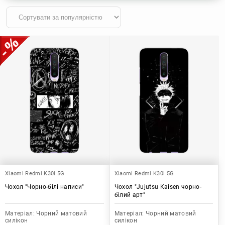
Xiaomi Redmi K30i 5G
Xiaomi Redmi K30i 5G
Чохол "Чорно-білі написи"
Чохол "Jujutsu Kaisen чорно-
білий арт"
Матеріал:
Чорний матовий
Матеріал:
Чорний матовий
силікон
силікон