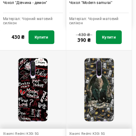
Чохол "Дівчина - демон"
Чохол "Modern samurai"
Матеріал:
Чорний матовий
Матеріал:
Чорний матовий
силікон
силікон
430
₴
430
₴
Купити
Купити
390
₴
Xiaomi Redmi K30i 5G
Xiaomi Redmi K30i 5G