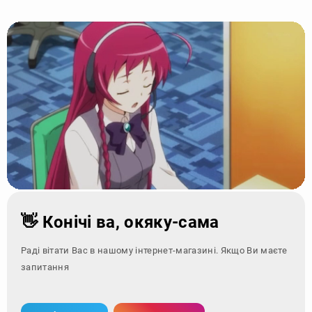
👋 Конічі ва, окяку-сама
Раді вітати Вас в нашому інтернет-магазині. Якщо Ви маєте
запитання - зверніться