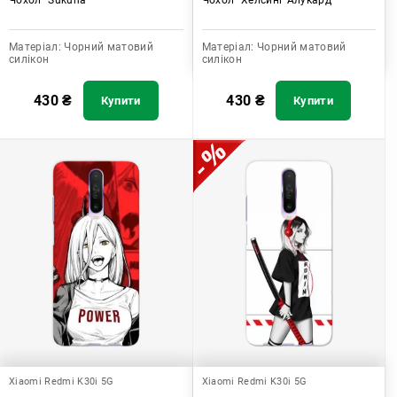
Матеріал:
Чорний матовий
Матеріал:
Чорний матовий
силікон
силікон
430
₴
430
₴
Купити
Купити
Xiaomi Redmi K30i 5G
Xiaomi Redmi K30i 5G