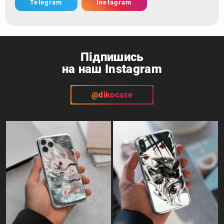
Telegram
Instagram
Підпишись
на наш Instagram
@dikocase