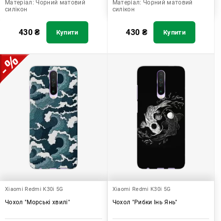
Матеріал:
Чорний матовий
Матеріал:
Чорний матовий
силікон
силікон
430
₴
430
₴
Купити
Купити
Xiaomi Redmi K30i 5G
Xiaomi Redmi K30i 5G
Чохол "Морські хвилі"
Чохол "Рибки Інь Янь"