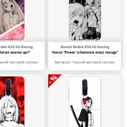
edmi K30 5G Racing
Xiaomi Redmi K30 5G Racing
Кагуя ахегао арт"
Чохол "Power (chainsaw man) manga"
рний матовий силікон
Матеріал:
Чорний матовий силікон