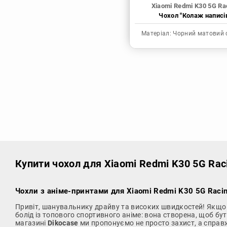
Xiaomi Redmi K30 5G Ra
Чохол "Колаж написі
Матеріал:
Чорний матовий 
Купити чохол
для Xiaomi Redmi K30 5G Rac
Чохли з аніме-принтами для Xiaomi Redmi K30 5G Raci
Привіт, шанувальнику драйву та високих швидкостей! Якщо
болід із топового спортивного аніме: вона створена, щоб б
магазині
Dikocase
ми пропонуємо не просто захист, а справ