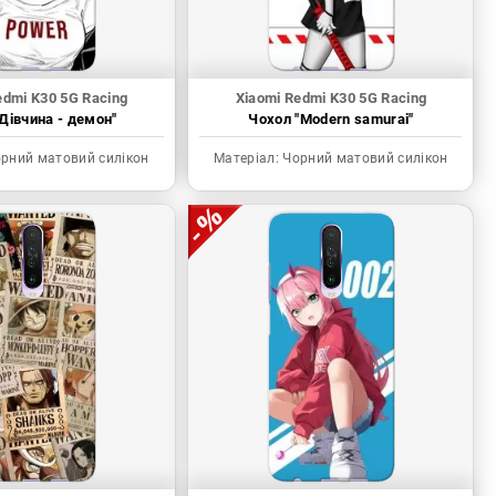
edmi K30 5G Racing
Xiaomi Redmi K30 5G Racing
Дівчина - демон"
Чохол "Modern samurai"
рний матовий силікон
Матеріал:
Чорний матовий силікон