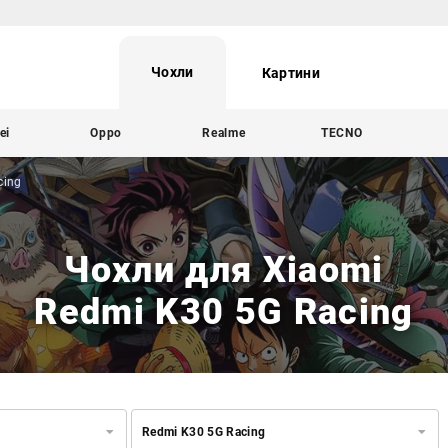
Чохли
Картини
ei
Oppo
Realme
TECNO
cing
Чохли для Xiaomi
Redmi K30 5G Racing
Redmi K30 5G Racing