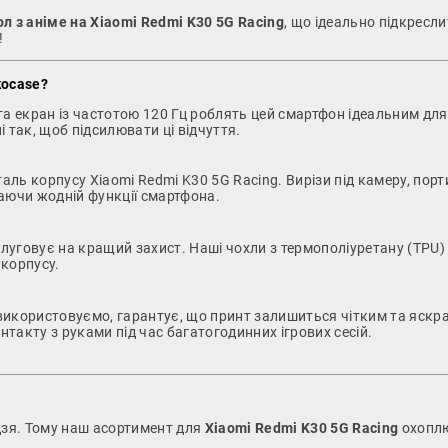
ол з аніме на Xiaomi Redmi K30 5G Racing
, що ідеально підкресли
!
kocase?
а екран із частотою 120 Гц роблять цей смартфон ідеальним для 
і так, щоб підсилювати ці відчуття.
ль корпусу Xiaomi Redmi K30 5G Racing. Вирізи під камеру, порти
аючи жодній функції смартфона.
слуговує на кращий захист. Наші чохли з термополіуретану (TPU
 корпусу.
 використовуємо, гарантує, що принт залишиться чітким та яскр
нтакту з руками під час багатогодинних ігрових сесій.
дзя. Тому наш асортимент для
Xiaomi Redmi K30 5G Racing
охоплю