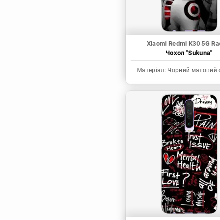
Xiaomi Redmi K30 5G Ra
Чохол "Sukuna"
Матеріал:
Чорний матовий 