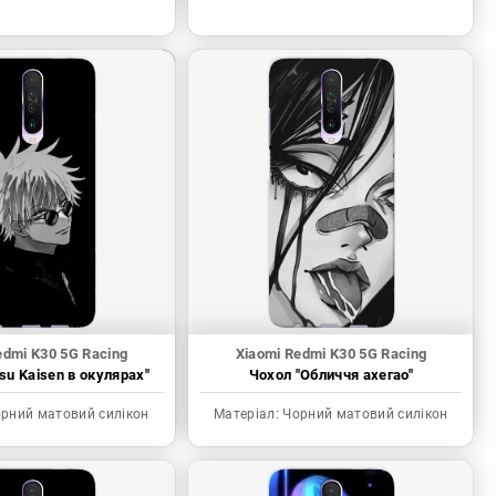
edmi K30 5G Racing
Xiaomi Redmi K30 5G Racing
tsu Kaisen в окулярах"
Чохол "Обличчя ахегао"
рний матовий силікон
Матеріал:
Чорний матовий силікон