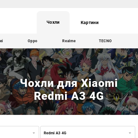
Чохли
Картини
ei
Oppo
Realme
TECNO
Чохли для Xiaomi
Redmi A3 4G
Redmi A3 4G