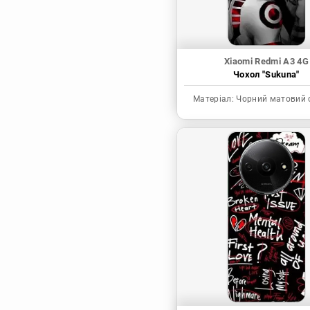
Xiaomi Redmi A3 4G
Чохол "Sukuna"
Матеріал:
Чорний матовий 