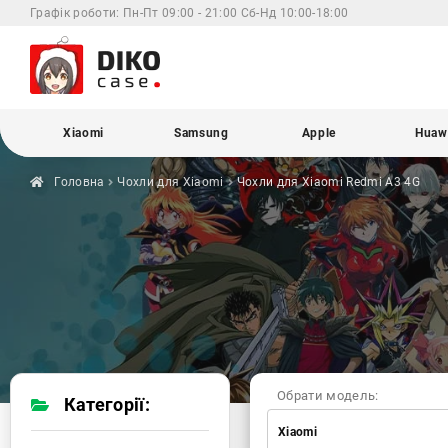
Графік роботи:
Пн-Пт 09:00 - 21:00 Сб-Нд 10:00-18:00
Xiaomi
Samsung
Apple
Huaw
Головна
Чохли для
Xiaomi
Чохли для Xiaomi
Redmi A3 4G
Обрати модель:
Категорії:
Xiaomi