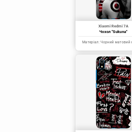
Xiaomi Redmi 7A
Чохол "Sukuna"
Матеріал:
Чорний матовий 