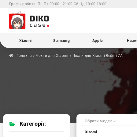
Графік роботи:
Пн-Пт 09:00 - 21:00 Сб-Нд 10:00-18:00
Xiaomi
Samsung
Apple
Huaw
Головна
Чохли для
Xiaomi
Чохли для Xiaomi
Redmi 7A
Обрати модель:
Категорії:
Xiaomi