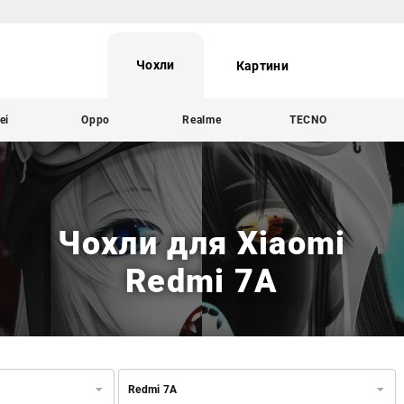
Чохли
Картини
ei
Oppo
Realme
TECNO
Чохли для Xiaomi
Redmi 7A
Redmi 7A