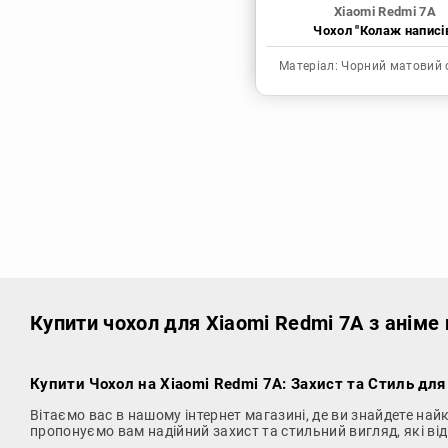
Xiaomi Redmi 7A
Чохол "Колаж написі
Матеріал:
Чорний матовий 
Купити чохол
для Xiaomi Redmi 7A з аніме
Купити Чохол на Xiaomi Redmi 7A
: Захист та Стиль дл
Вітаємо вас в нашому інтернет магазині, де ви знайдете на
пропонуємо вам надійний захист та стильний вигляд, які в