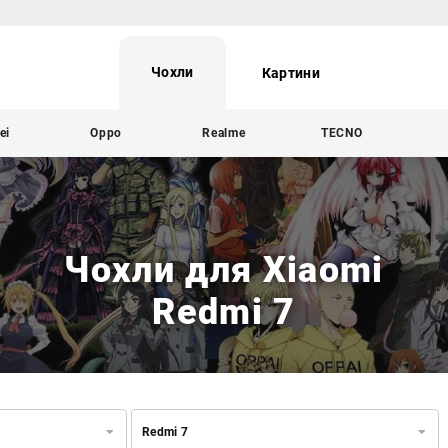
Чохли
Картини
ei
Oppo
Realme
TECNO
Чохли для Xiaomi
Redmi 7
Redmi 7