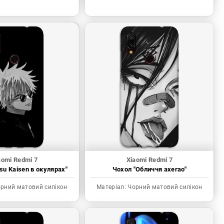
aomi Redmi 7
Xiaomi Redmi 7
tsu Kaisen в окулярах"
Чохол "Обличчя ахегао"
рний матовий силікон
Матеріал:
Чорний матовий силікон