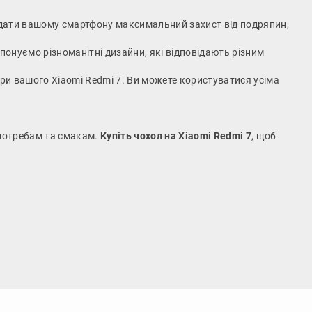
 надати вашому смартфону максимальний захист від подряпин,
понуємо різноманітні дизайни, які відповідають різним
ери вашого Xiaomi Redmi 7. Ви можете користуватися усіма
 потребам та смакам.
Купіть чохол на Xiaomi Redmi 7
, щоб