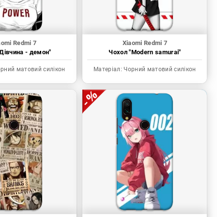
aomi Redmi 7
Xiaomi Redmi 7
Дівчина - демон"
Чохол "Modern samurai"
рний матовий силікон
Матеріал:
Чорний матовий силікон