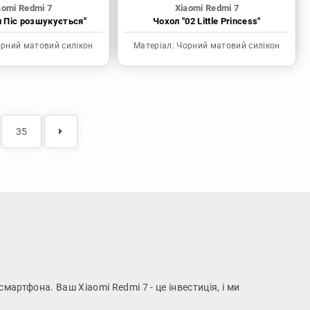
aomi Redmi 7
Xiaomi Redmi 7
н Піс розшукується"
Чохол "02 Little Princess"
рний матовий силікон
Матеріал:
Чорний матовий силікон
35
смартфона. Ваш Xiaomi Redmi 7 - це інвестиція, і ми