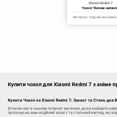
Xiaomi Redmi 7
Чохол "Колаж написі
Матеріал:
Чорний матовий 
Купити чохол
для Xiaomi Redmi 7 з аніме 
Купити Чохол на Xiaomi Redmi 7
: Захист та Стиль для 
Вітаємо вас в нашому інтернет магазині, де ви знайдете на
пропонуємо вам надійний захист та стильний вигляд, які в