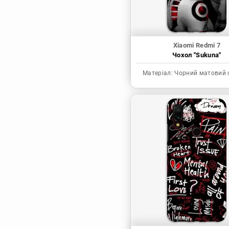
Xiaomi Redmi 7
Чохол "Sukuna"
Матеріал:
Чорний матовий 