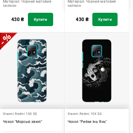
Матеріал:
Чорний матовий
Матеріал:
Чорний матовий
силікон
силікон
430
₴
430
₴
Купити
Купити
Xiaomi Redmi 10X 5G
Xiaomi Redmi 10X 5G
Чохол "Морські хвилі"
Чохол "Рибки Інь Янь"