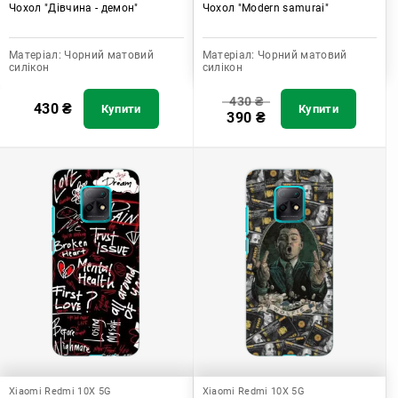
Чохол "Дівчина - демон"
Чохол "Modern samurai"
Матеріал:
Чорний матовий
Матеріал:
Чорний матовий
силікон
силікон
430
₴
430
₴
Купити
Купити
390
₴
Xiaomi Redmi 10X 5G
Xiaomi Redmi 10X 5G