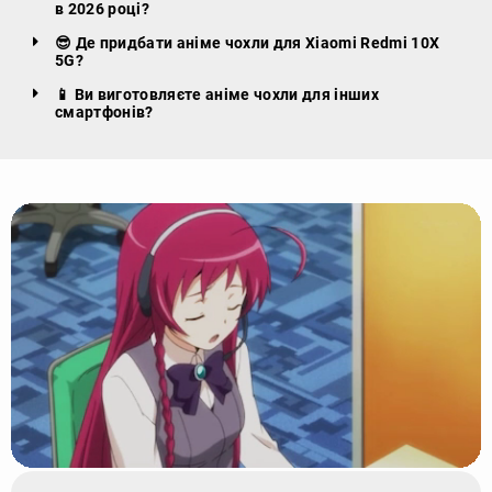
в 2026 році?
😎 Де придбати аніме чохли для Xiaomi Redmi 10X
5G?
📱 Ви виготовляєте аніме чохли для інших
смартфонів?