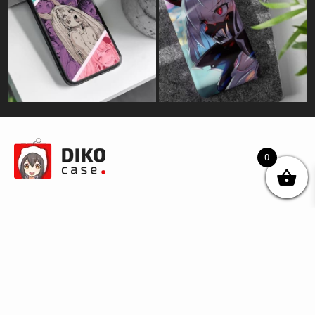
0
© DIKOcase 2026
ФОП Карпенко Альона Андріївна
Розділи