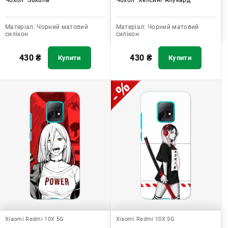
Матеріал:
Чорний матовий
Матеріал:
Чорний матовий
силікон
силікон
430
₴
430
₴
Купити
Купити
Xiaomi Redmi 10X 5G
Xiaomi Redmi 10X 5G