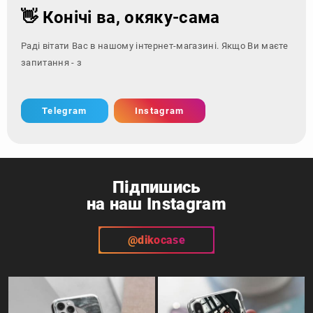
👋 Конічі ва, окяку-сама
Раді вітати Вас в нашому інтернет-магазині. Якщо Ви маєте
запитання - зверніться за
Telegram
Instagram
Підпишись
на наш Instagram
@dikocase