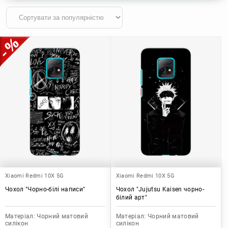
Xiaomi Redmi 10X 5G
Xiaomi Redmi 10X 5G
Чохол "Чорно-білі написи"
Чохол "Jujutsu Kaisen чорно-
білий арт"
Матеріал:
Чорний матовий
Матеріал:
Чорний матовий
силікон
силікон