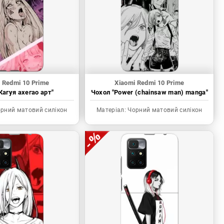
 Redmi 10 Prime
Xiaomi Redmi 10 Prime
Кагуя ахегао арт"
Чохол "Power (chainsaw man) manga"
рний матовий силікон
Матеріал:
Чорний матовий силікон