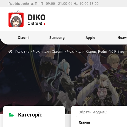
Графік роботи:
Пн-Пт 09:00 - 21:00 Сб-Нд 10:00-18:00
Xiaomi
Samsung
Apple
Huaw
Головна
Чохли для
Xiaomi
Чохли для Xiaomi
Redmi 10 Prime
Обрати модель:
Категорії:
Xiaomi