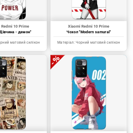
 Redmi 10 Prime
Xiaomi Redmi 10 Prime
Дівчина - демон"
Чохол "Modern samurai"
рний матовий силікон
Матеріал:
Чорний матовий силікон