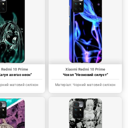
 Redmi 10 Prime
Xiaomi Redmi 10 Prime
агуя ахегао неон"
Чохол "Неоновий силуєт"
рний матовий силікон
Матеріал:
Чорний матовий силікон