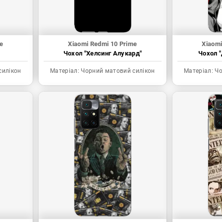
e
Xiaomi Redmi 10 Prime
Xiaomi
Чохол "Хелсинг Алукард"
Чохол "
силікон
Матеріал:
Чорний матовий силікон
Матеріал:
Чо