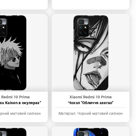
 Redmi 10 Prime
Xiaomi Redmi 10 Prime
tsu Kaisen в окулярах"
Чохол "Обличчя ахегао"
рний матовий силікон
Матеріал:
Чорний матовий силікон