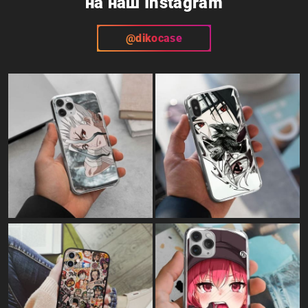
на наш Instagram
@dikocase