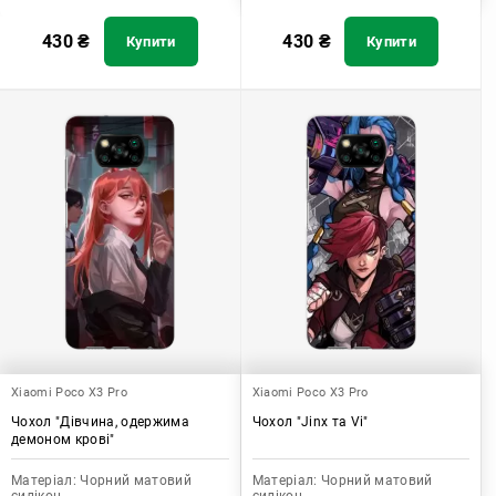
430
₴
430
₴
Купити
Купити
Xiaomi Poco X3 Pro
Xiaomi Poco X3 Pro
Чохол "Дівчина, одержима
Чохол "Jinx та Vi"
демоном крові"
Матеріал:
Чорний матовий
Матеріал:
Чорний матовий