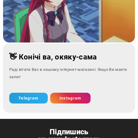
👋 Конічі ва, окяку-сама
Раді вітати Вас в нашому інтернет-магазині. Якщо Ви маєте
запитання - зв
Telegram
Instagram
Підпишись