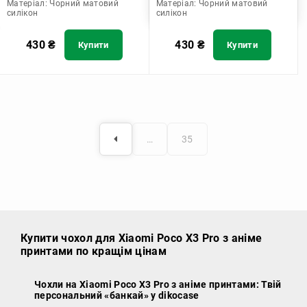
Матеріал:
Чорний матовий
Матеріал:
Чорний матовий
силікон
силікон
430
₴
430
₴
Купити
Купити
…
35
Купити чохол
для Xiaomi Poco X3 Pro з аніме
принтами по кращім цінам
Чохли на Xiaomi Poco X3 Pro з аніме принтами: Твій
персональний «банкай» у dikocase