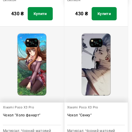
силікон
силікон
430
₴
430
₴
Купити
Купити
Xiaomi Poco X3 Pro
Xiaomi Poco X3 Pro
Чохол "Холо фанарт"
Чохол "Сенку"
Матеріал:
Чорний матовий
Матеріал:
Чорний матовий