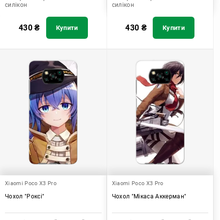
силікон
силікон
430
₴
430
₴
Купити
Купити
Xiaomi Poco X3 Pro
Xiaomi Poco X3 Pro
Чохол "Роксі"
Чохол "Мікаса Аккерман"