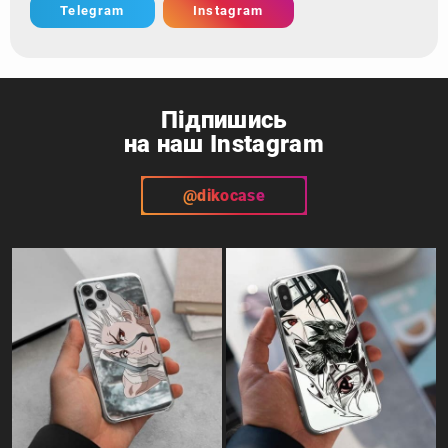
Telegram
Instagram
Підпишись
на наш Instagram
@dikocase