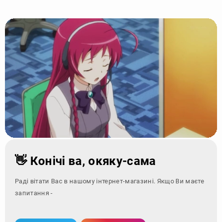
👋 Конічі ва, окяку-сама
Раді вітати Вас в нашому інтернет-магазині. Якщо Ви маєте
запитання - зверніться за