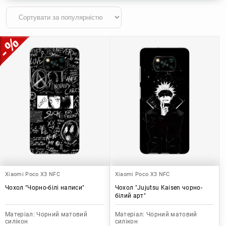
Xiaomi Poco X3 NFC
Xiaomi Poco X3 NFC
Чохол "Чорно-білі написи"
Чохол "Jujutsu Kaisen чорно-
білий арт"
Матеріал:
Чорний матовий
Матеріал:
Чорний матовий
силікон
силікон