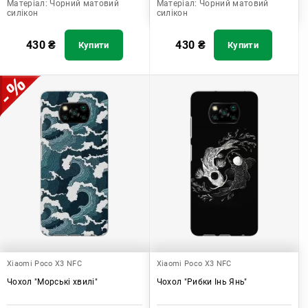
Матеріал:
Чорний матовий
Матеріал:
Чорний матовий
силікон
силікон
430
₴
430
₴
Купити
Купити
Xiaomi Poco X3 NFC
Xiaomi Poco X3 NFC
Чохол "Морські хвилі"
Чохол "Рибки Інь Янь"