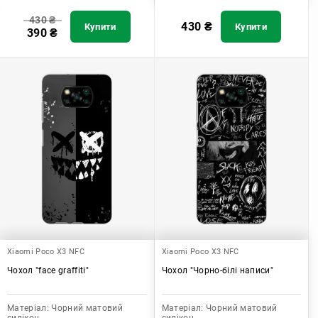
430
₴
430
₴
Купити
Купити
390
₴
Xiaomi Poco X3 NFC
Xiaomi Poco X3 NFC
Чохол "face graffiti"
Чохол "Чорно-білі написи"
Матеріал:
Чорний матовий
Матеріал:
Чорний матовий