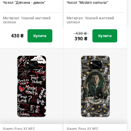
Чохол "Дівчина - демон"
Чохол "Modern samurai"
Матеріал:
Чорний матовий
Матеріал:
Чорний матовий
силікон
силікон
430
₴
430
₴
Купити
Купити
390
₴
Xiaomi Poco X3 NFC
Xiaomi Poco X3 NFC