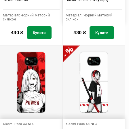
Матеріал:
Чорний матовий
Матеріал:
Чорний матовий
силікон
силікон
430
₴
430
₴
Купити
Купити
Xiaomi Poco X3 NFC
Xiaomi Poco X3 NFC