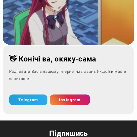
👋 Конічі ва, окяку-сама
Раді вітати Вас в нашому інтернет-магазині. Якщо Ви маєте
запитання - зверніться
Telegram
Instagram
Підпишись