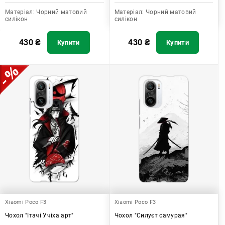
Матеріал:
Чорний матовий
Матеріал:
Чорний матовий
силікон
силікон
430
₴
430
₴
Купити
Купити
Xiaomi Poco F3
Xiaomi Poco F3
Чохол "Ітачі Учіха арт"
Чохол "Силуєт самурая"