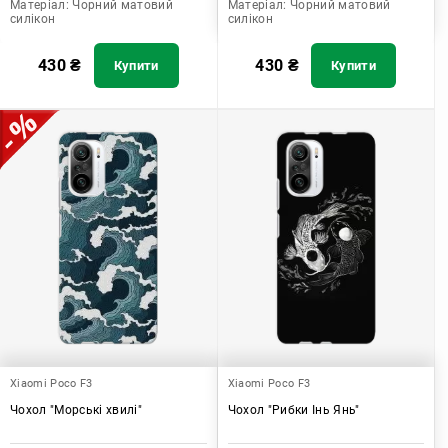
Матеріал:
Чорний матовий
Матеріал:
Чорний матовий
силікон
силікон
430
₴
430
₴
Купити
Купити
Xiaomi Poco F3
Xiaomi Poco F3
Чохол "Морські хвилі"
Чохол "Рибки Інь Янь"