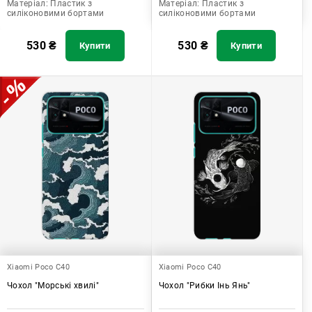
Матеріал:
Пластик з
Матеріал:
Пластик з
силіконовими бортами
силіконовими бортами
530
₴
530
₴
Купити
Купити
Xiaomi Poco C40
Xiaomi Poco C40
Чохол "Морські хвилі"
Чохол "Рибки Інь Янь"