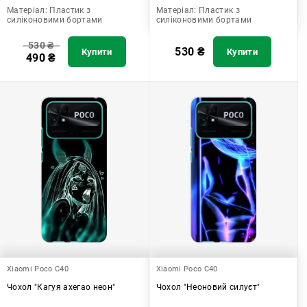
Матеріал:
Пластик з
Матеріал:
Пластик з
силіконовими бортами
силіконовими бортами
530
₴
530
₴
Купити
Купити
490
₴
Xiaomi Poco C40
Xiaomi Poco C40
Чохол "Кагуя ахегао неон"
Чохол "Неоновий силуєт"