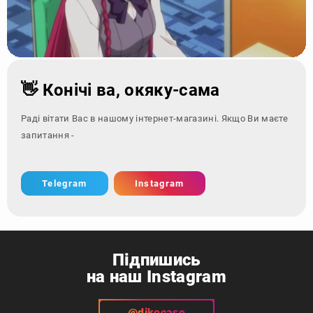
👋 Конічі ва, окяку-сама
Раді вітати Вас в нашому інтернет-магазині. Якщо Ви маєте
запитання - зверніться за
Telegram
Instagram
Підпишись
на наш Instagram
@dikocase