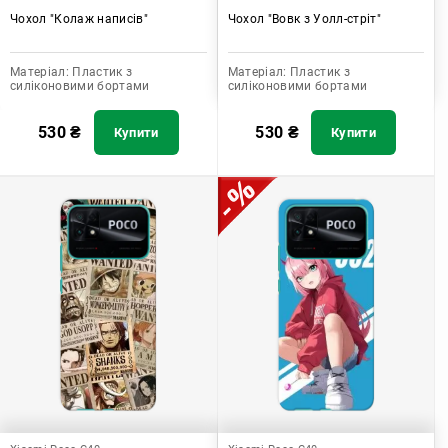
Чохол "Колаж написів"
Чохол "Вовк з Уолл-стріт"
Матеріал:
Пластик з
Матеріал:
Пластик з
силіконовими бортами
силіконовими бортами
530
₴
530
₴
Купити
Купити