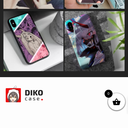
0
© DIKOcase 2026
ФОП Карпенко Альона Андріївна