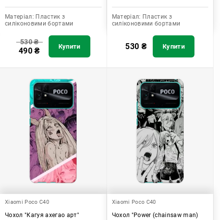
Матеріал:
Пластик з
Матеріал:
Пластик з
силіконовими бортами
силіконовими бортами
530
₴
530
₴
Купити
Купити
490
₴
Xiaomi Poco C40
Xiaomi Poco C40
Чохол "Кагуя ахегао арт"
Чохол "Power (chainsaw man)