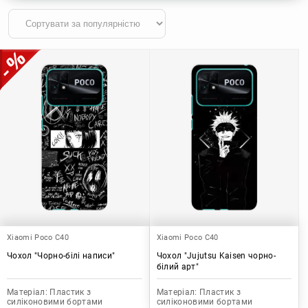
Xiaomi Poco C40
Xiaomi Poco C40
Чохол "Чорно-білі написи"
Чохол "Jujutsu Kaisen чорно-
білий арт"
Матеріал:
Пластик з
Матеріал:
Пластик з
силіконовими бортами
силіконовими бортами