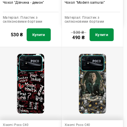
Чохол "Дівчина - демон"
Чохол "Modern samurai"
Матеріал:
Пластик з
Матеріал:
Пластик з
силіконовими бортами
силіконовими бортами
530
₴
530
₴
Купити
Купити
490
₴
Xiaomi Poco C40
Xiaomi Poco C40