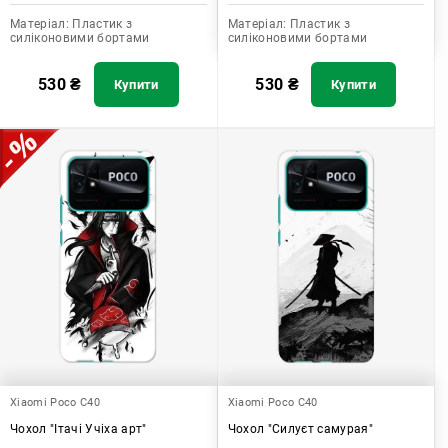
Матеріал:
Пластик з
Матеріал:
Пластик з
силіконовими бортами
силіконовими бортами
530
₴
530
₴
Купити
Купити
Xiaomi Poco C40
Xiaomi Poco C40
Чохол "Ітачі Учіха арт"
Чохол "Силуєт самурая"