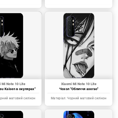
 Mi Note 10 Lite
Xiaomi Mi Note 10 Lite
tsu Kaisen в окулярах"
Чохол "Обличчя ахегао"
рний матовий силікон
Матеріал:
Чорний матовий силікон