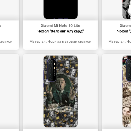
e
Xiaomi Mi Note 10 Lite
Xiaomi
Чохол "Хелсинг Алукард"
Чохол "
силікон
Матеріал:
Чорний матовий силікон
Матеріал:
Чо