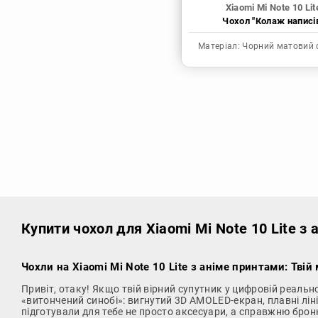
Xiaomi Mi Note 10 Lit
Чохол "Колаж написі
Матеріал:
Чорний матовий 
Купити чохол
для Xiaomi Mi Note 10 Lite з
Чохли на Xiaomi Mi Note 10 Lite з аніме принтами: Твій
Привіт, отаку! Якщо твій вірний супутник у цифровій реальн
«витончений синобі»: вигнутий 3D AMOLED-екран, плавні ліні
підготували для тебе не просто аксесуари, а справжню брон