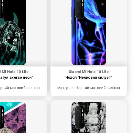
 Mi Note 10 Lite
Xiaomi Mi Note 10 Lite
агуя ахегао неон"
Чохол "Неоновий силуєт"
рний матовий силікон
Матеріал:
Чорний матовий силікон