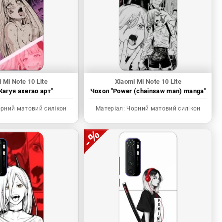
 Mi Note 10 Lite
Xiaomi Mi Note 10 Lite
Кагуя ахегао арт"
Чохол "Power (chainsaw man) manga"
рний матовий силікон
Матеріал:
Чорний матовий силікон