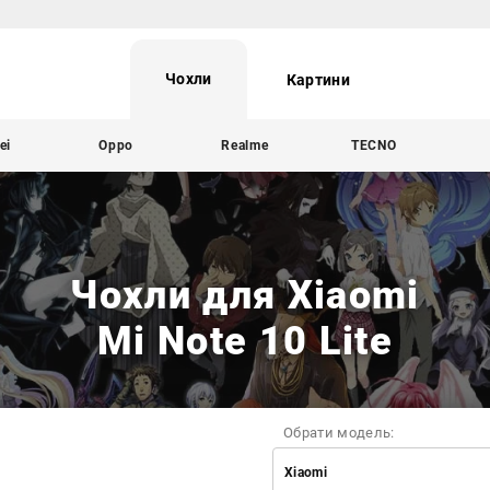
Чохли
Картини
ei
Oppo
Realme
TECNO
Чохли для Xiaomi
Mi Note 10 Lite
Обрати модель:
Xiaomi