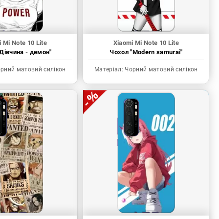
 Mi Note 10 Lite
Xiaomi Mi Note 10 Lite
Дівчина - демон"
Чохол "Modern samurai"
рний матовий силікон
Матеріал:
Чорний матовий силікон