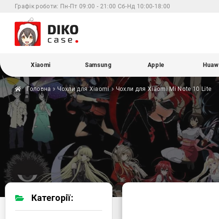
Графік роботи:
Пн-Пт 09:00 - 21:00 Сб-Нд 10:00-18:00
Xiaomi
Samsung
Apple
Huaw
Головна
Чохли для
Xiaomi
Чохли для Xiaomi
Mi Note 10 Lite
Категорії: