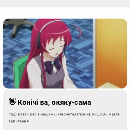
👋 Конічі ва, окяку-сама
Раді вітати Вас в нашому інтернет-магазині. Якщо Ви маєте
запитання - зверніться