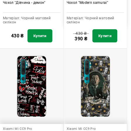
Чохол "Дівчина - демон"
Чохол "Modern samurai"
Матеріал:
Чорний матовий
Матеріал:
Чорний матовий
силікон
силікон
430
₴
430
₴
Купити
Купити
390
₴
Xiaomi Mi CC9 Pro
Xiaomi Mi CC9 Pro