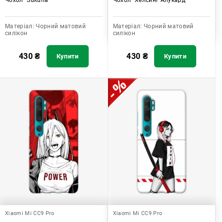
Матеріал:
Чорний матовий
Матеріал:
Чорний матовий
силікон
силікон
430
₴
430
₴
Купити
Купити
Xiaomi Mi CC9 Pro
Xiaomi Mi CC9 Pro