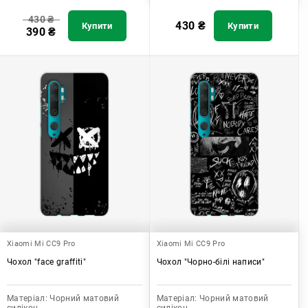
430
₴
430
₴
Купити
Купити
390
₴
Xiaomi Mi CC9 Pro
Xiaomi Mi CC9 Pro
Чохол "face graffiti"
Чохол "Чорно-білі написи"
Матеріал:
Чорний матовий
Матеріал:
Чорний матовий