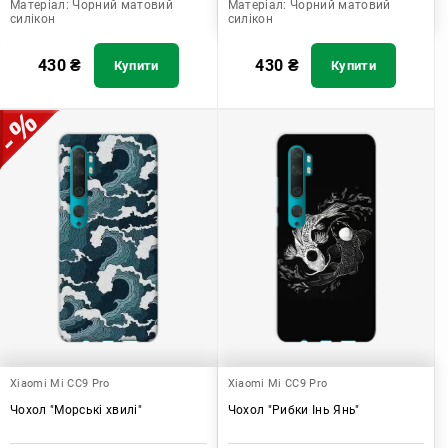
Матеріал:
Чорний матовий
Матеріал:
Чорний матовий
силікон
силікон
430
₴
430
₴
Купити
Купити
Xiaomi Mi CC9 Pro
Xiaomi Mi CC9 Pro
Чохол "Морські хвилі"
Чохол "Рибки Інь Янь"