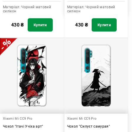
Матеріал:
Чорний матовий
Матеріал:
Чорний матовий
силікон
силікон
430
₴
430
₴
Купити
Купити
Xiaomi Mi CC9 Pro
Xiaomi Mi CC9 Pro
Чохол "Ітачі Учіха арт"
Чохол "Силуєт самурая"