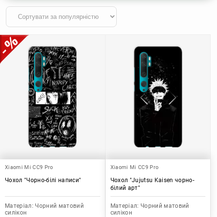
Xiaomi Mi CC9 Pro
Xiaomi Mi CC9 Pro
Чохол "Чорно-білі написи"
Чохол "Jujutsu Kaisen чорно-
білий арт"
Матеріал:
Чорний матовий
Матеріал:
Чорний матовий
силікон
силікон