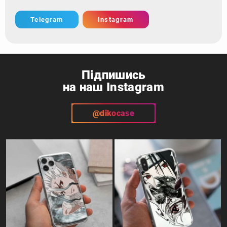
Telegram
Instagram
Підпишись
на наш Instagram
@dikocase