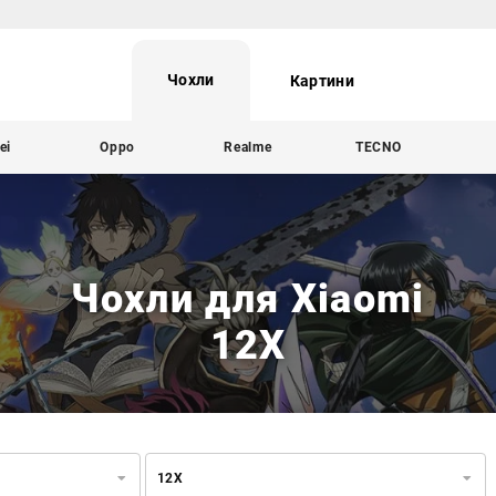
Чохли
Картини
ei
Oppo
Realme
TECNO
Чохли для Xiaomi
12X
12X