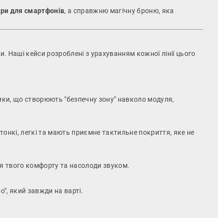
ри для смартфонів
, а справжню магічну броню, яка
. Наші кейси розроблені з урахуванням кожної лінії цього
тики, що створюють "безпечну зону" навколо модуля,
 тонкі, легкі та мають приємне тактильне покриття, яке не
я твого комфорту та насолоди звуком.
", який завжди на варті.