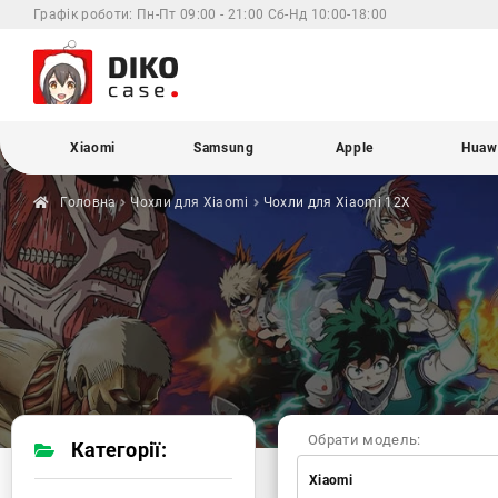
Графік роботи:
Пн-Пт 09:00 - 21:00 Сб-Нд 10:00-18:00
Xiaomi
Samsung
Apple
Huaw
Головна
Чохли для
Xiaomi
Чохли для Xiaomi
12X
Обрати модель:
Категорії:
Xiaomi