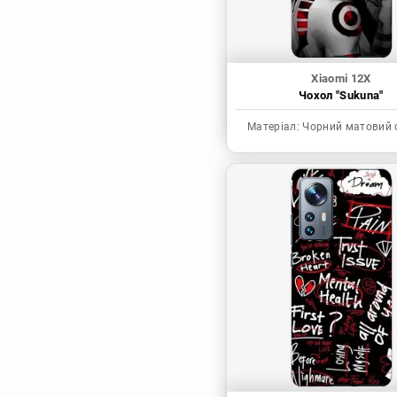
Xiaomi 12X
Чохол "Sukuna"
Матеріал:
Чорний матовий 