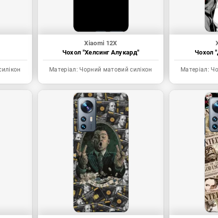
Xiaomi 12X
Чохол "Хелсинг Алукард"
Чохол "
силікон
Матеріал:
Чорний матовий силікон
Матеріал:
Чо