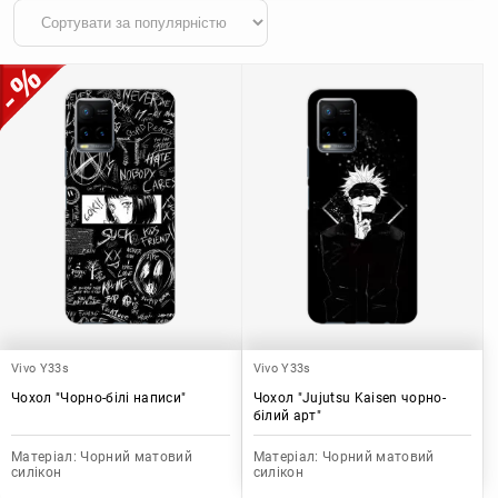
Vivo Y33s
Vivo Y33s
Чохол "Чорно-білі написи"
Чохол "Jujutsu Kaisen чорно-
білий арт"
Матеріал:
Чорний матовий
Матеріал:
Чорний матовий
силікон
силікон