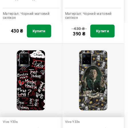
Матеріал:
Чорний матовий
Матеріал:
Чорний матовий
силікон
силікон
430
₴
430
₴
Купити
Купити
390
₴
Vivo Y33s
Vivo Y33s