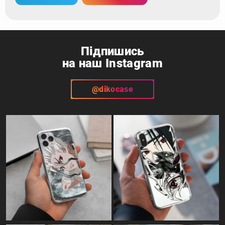
Підпишись
на наш Instagram
@dikocase