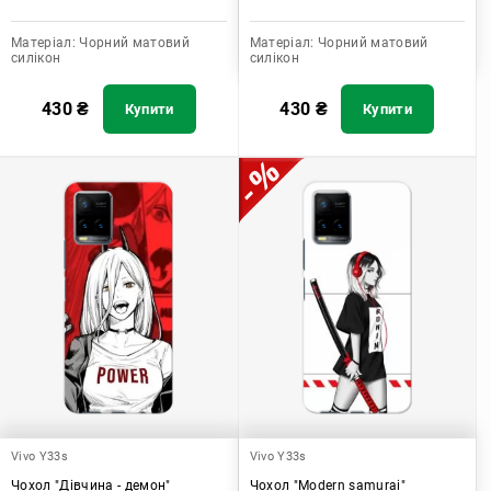
Матеріал:
Чорний матовий
Матеріал:
Чорний матовий
силікон
силікон
430
₴
430
₴
Купити
Купити
Vivo Y33s
Vivo Y33s
Чохол "Дівчина - демон"
Чохол "Modern samurai"