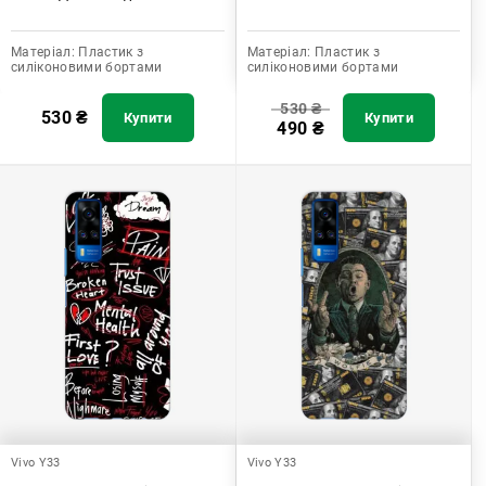
Матеріал:
Пластик з
Матеріал:
Пластик з
силіконовими бортами
силіконовими бортами
530
₴
530
₴
Купити
Купити
490
₴
Vivo Y33
Vivo Y33