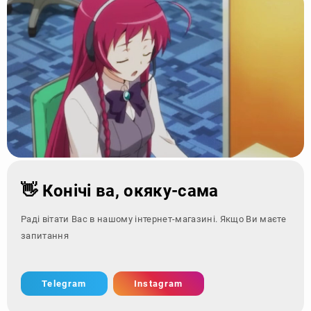
👋 Конічі ва, окяку-сама
Раді вітати Вас в нашому інтернет-магазині. Якщо Ви маєте
запитання - звернітьс
Telegram
Instagram