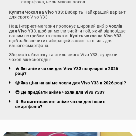
смартфона, не знімаючи чохол.
Купити Чохол на Vivo Y33
: Виберіть Найкращий варіант
для свого Vivo Y33
Наш інтернет-магазин пропонує широкий вибір
чохлів
для Vivo Y33
, щоб ви могли знайти той, який відповідає
вашим потребам та смакам.
Купіть чохол на Vivo Y33
,
щоб забезпечити найкращий захист та стиль для
вашого смартфона.
Збережіть безпеку та стиль свого Vivo Y33, купуючи
чохол вже сьогодні!
🔥 Які аніме чохли для Vivo Y33 популярні в 2026
році?
🧐 Яка ціна на аніме чохли для Vivo Y33 в 2026 році?
😎 Де придбати аніме чохли для Vivo Y33?
📱 Ви виготовляєте аніме чохли для інших
смартфонів?