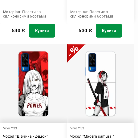
Матеріал:
Пластик з
Матеріал:
Пластик з
силіконовими бортами
силіконовими бортами
530
₴
530
₴
Купити
Купити
Vivo Y33
Vivo Y33
Чохол "Дівчина - демон"
Чохол "Modern samurai"