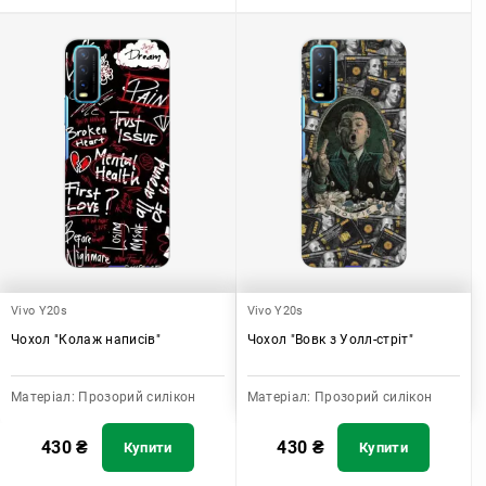
Vivo Y20s
Vivo Y20s
Чохол "Колаж написів"
Чохол "Вовк з Уолл-стріт"
Матеріал:
Прозорий силікон
Матеріал:
Прозорий силікон
430
₴
430
₴
Купити
Купити