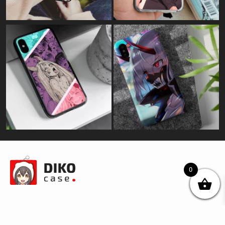
0
© DIKOcase 2026
ФОП Карпенко Альона Андріївна