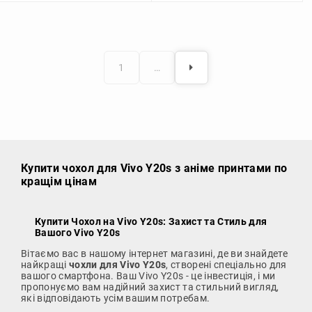
1
…
Купити чохол
для Vivo Y20s з аніме принтами по
кращім цінам
Купити Чохол на Vivo Y20s
: Захист та Стиль для
Вашого Vivo Y20s
Вітаємо вас в нашому інтернет магазині, де ви знайдете
найкращі
чохли для Vivo Y20s
, створені спеціально для
вашого смартфона. Ваш Vivo Y20s - це інвестиція, і ми
пропонуємо вам надійний захист та стильний вигляд,
які відповідають усім вашим потребам.