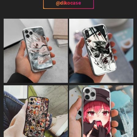
@dikocase