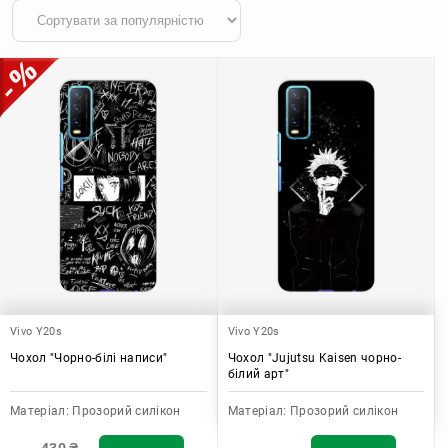
Vivo Y20s
Vivo Y20s
Чохол "Чорно-білі написи"
Чохол "Jujutsu Kaisen чорно-
білий арт"
Матеріал:
Прозорий силікон
Матеріал:
Прозорий силікон