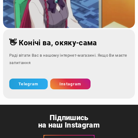
👋 Конічі ва, окяку-сама
Раді вітати Вас в нашому інтернет-магазині. Якщо Ви маєте
запитання - зверніться
Telegram
Instagram
Підпишись
на наш Instagram