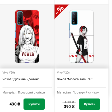
Vivo Y20s
Vivo Y20s
Чохол "Дівчина - демон"
Чохол "Modern samurai"
Матеріал:
Прозорий силікон
Матеріал:
Прозорий силікон
430
₴
430
₴
Купити
Купити
390
₴