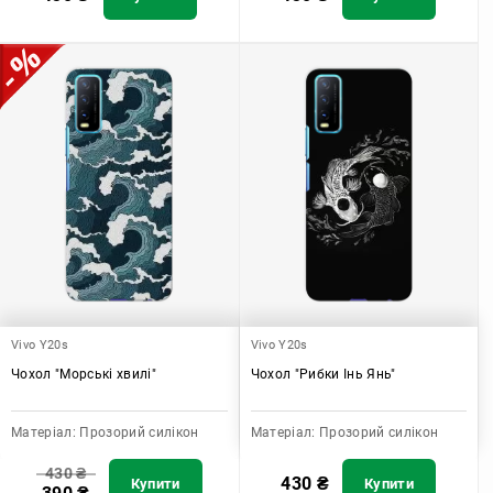
Vivo Y20s
Vivo Y20s
Чохол "Морські хвилі"
Чохол "Рибки Інь Янь"
Матеріал:
Прозорий силікон
Матеріал:
Прозорий силікон
430
₴
430
₴
Купити
Купити