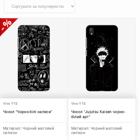
Vivo Y1S
Vivo Y1S
Чохол "Чорно-білі написи"
Чохол "Jujutsu Kaisen чорно-
білий арт"
Матеріал:
Чорний матовий
Матеріал:
Чорний матовий
силікон
силікон