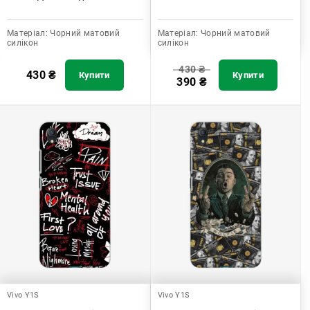
Матеріал:
Чорний матовий
Матеріал:
Чорний матовий
силікон
силікон
430
₴
430
₴
Купити
Купити
390
₴
Vivo Y1S
Vivo Y1S