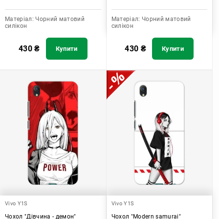
Матеріал:
Чорний матовий
Матеріал:
Чорний матовий
силікон
силікон
430
₴
430
₴
Купити
Купити
Vivo Y1S
Vivo Y1S
Чохол "Дівчина - демон"
Чохол "Modern samurai"