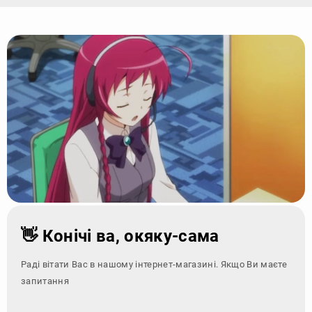
👋 Конічі ва, окяку-сама
Раді вітати Вас в нашому інтернет-магазині. Якщо Ви маєте
запитання - зверніться