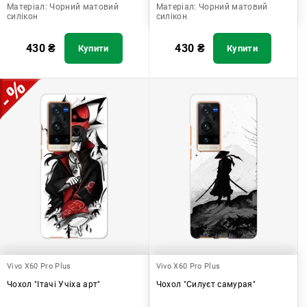
Матеріал:
Чорний матовий
Матеріал:
Чорний матовий
силікон
силікон
430
₴
430
₴
Купити
Купити
Vivo X60 Pro Plus
Vivo X60 Pro Plus
Чохол "Ітачі Учіха арт"
Чохол "Силуєт самурая"