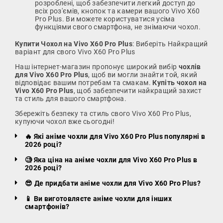
розроблені, щоб забезпечити легкий доступ до
всіх роз'ємів, кнопок та камери вашого Vivo X60
Pro Plus. Ви можете користуватися усіма
функціями свого смартфона, не знімаючи чохол.
Купити Чохол на Vivo X60 Pro Plus
: Виберіть Найкращий
варіант для свого Vivo X60 Pro Plus
Наш інтернет-магазин пропонує широкий вибір
чохлів
для Vivo X60 Pro Plus
, щоб ви могли знайти той, який
відповідає вашим потребам та смакам.
Купіть чохол на
Vivo X60 Pro Plus
, щоб забезпечити найкращий захист
та стиль для вашого смартфона.
Збережіть безпеку та стиль свого Vivo X60 Pro Plus,
купуючи чохол вже сьогодні!
🔥 Які аніме чохли для Vivo X60 Pro Plus популярні в
2026 році?
🧐 Яка ціна на аніме чохли для Vivo X60 Pro Plus в
2026 році?
😎 Де придбати аніме чохли для Vivo X60 Pro Plus?
📱 Ви виготовляєте аніме чохли для інших
смартфонів?