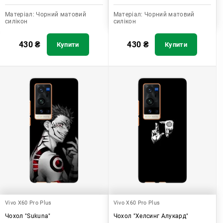
Матеріал:
Чорний матовий
Матеріал:
Чорний матовий
силікон
силікон
430
₴
430
₴
Купити
Купити
Vivo X60 Pro Plus
Vivo X60 Pro Plus
Чохол "Sukuna"
Чохол "Хелсинг Алукард"