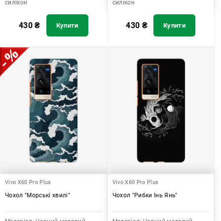
силікон
силікон
430
₴
430
₴
Купити
Купити
Vivo X60 Pro Plus
Vivo X60 Pro Plus
Чохол "Морські хвилі"
Чохол "Рибки Інь Янь"