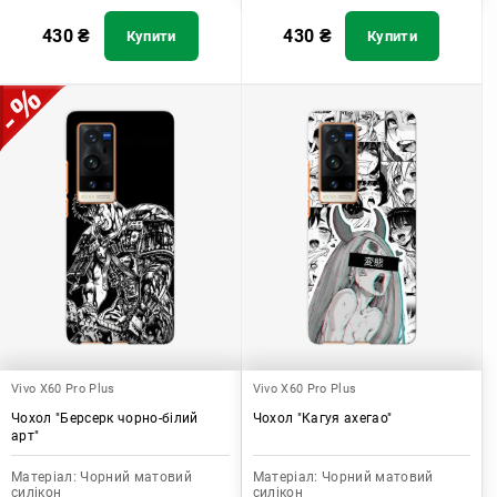
430
₴
430
₴
Купити
Купити
Vivo X60 Pro Plus
Vivo X60 Pro Plus
Чохол "Берсерк чорно-білий
Чохол "Кагуя ахегао"
арт"
Матеріал:
Чорний матовий
Матеріал:
Чорний матовий
силікон
силікон