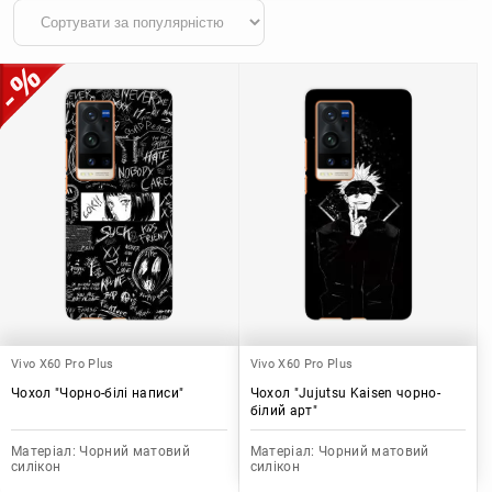
Vivo X60 Pro Plus
Vivo X60 Pro Plus
Чохол "Чорно-білі написи"
Чохол "Jujutsu Kaisen чорно-
білий арт"
Матеріал:
Чорний матовий
Матеріал:
Чорний матовий
силікон
силікон