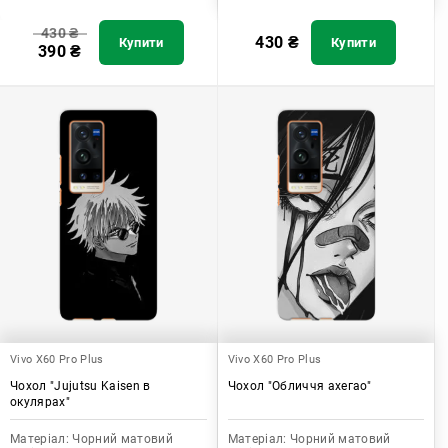
430
₴
430
₴
Купити
Купити
390
₴
Vivo X60 Pro Plus
Vivo X60 Pro Plus
Чохол "Jujutsu Kaisen в
Чохол "Обличчя ахегао"
окулярах"
Матеріал:
Чорний матовий
Матеріал:
Чорний матовий