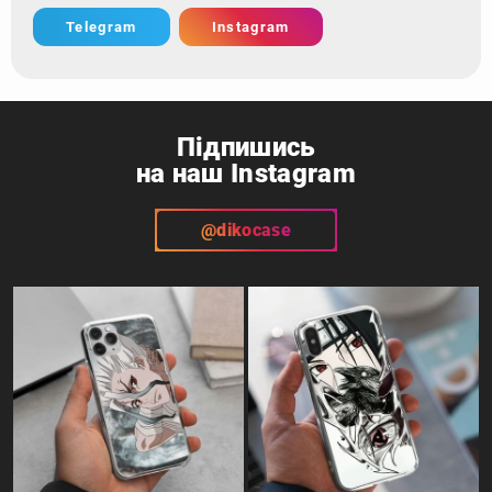
Telegram
Instagram
Підпишись
на наш Instagram
@dikocase