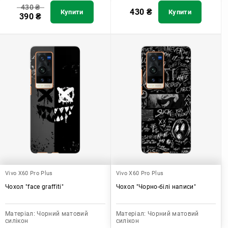
430
₴
430
₴
Купити
Купити
390
₴
Vivo X60 Pro Plus
Vivo X60 Pro Plus
Чохол "face graffiti"
Чохол "Чорно-білі написи"
Матеріал:
Чорний матовий
Матеріал:
Чорний матовий
силікон
силікон