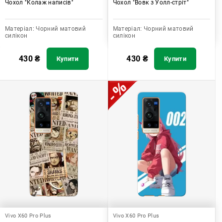
Чохол "Колаж написів"
Чохол "Вовк з Уолл-стріт"
Матеріал:
Чорний матовий
Матеріал:
Чорний матовий
силікон
силікон
430
₴
430
₴
Купити
Купити
Vivo X60 Pro Plus
Vivo X60 Pro Plus