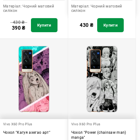
Матеріал:
Чорний матовий
Матеріал:
Чорний матовий
силікон
силікон
430
₴
430
₴
Купити
Купити
390
₴
Vivo X60 Pro Plus
Vivo X60 Pro Plus
Чохол "Кагуя ахегао арт"
Чохол "Power (chainsaw man)
manga"