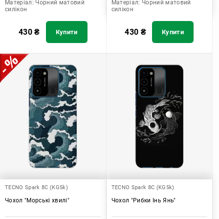
Матеріал:
Чорний матовий
Матеріал:
Чорний матовий
силікон
силікон
430
₴
430
₴
Купити
Купити
TECNO Spark 8C (KG5k)
TECNO Spark 8C (KG5k)
Чохол "Морські хвилі"
Чохол "Рибки Інь Янь"