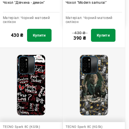
Чохол "Дівчина - демон"
Чохол "Modern samurai"
Матеріал:
Чорний матовий
Матеріал:
Чорний матовий
силікон
силікон
430
₴
430
₴
Купити
Купити
390
₴
TECNO Spark 8C (KG5k)
TECNO Spark 8C (KG5k)