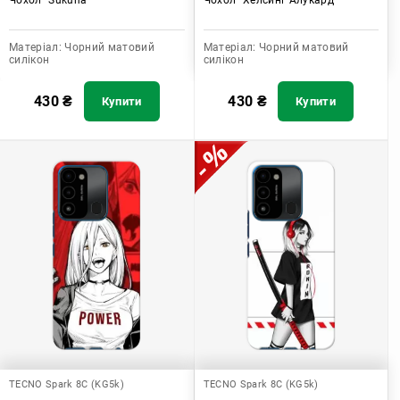
Матеріал:
Чорний матовий
Матеріал:
Чорний матовий
силікон
силікон
430
₴
430
₴
Купити
Купити
TECNO Spark 8C (KG5k)
TECNO Spark 8C (KG5k)