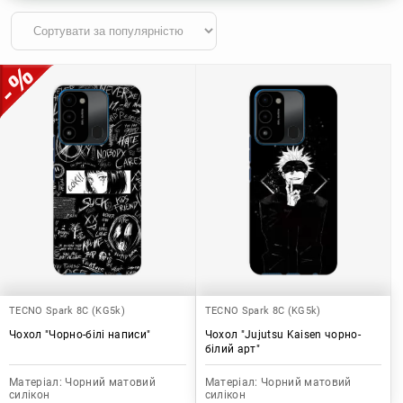
TECNO Spark 8C (KG5k)
TECNO Spark 8C (KG5k)
Чохол "Чорно-білі написи"
Чохол "Jujutsu Kaisen чорно-
білий арт"
Матеріал:
Чорний матовий
Матеріал:
Чорний матовий
силікон
силікон