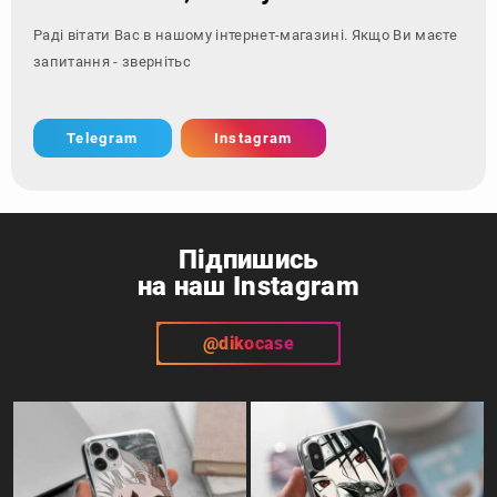
Раді вітати Вас в нашому інтернет-магазині. Якщо Ви маєте
запитання - зверніться за контакта
Telegram
Instagram
Підпишись
на наш Instagram
@dikocase