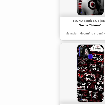
TECNO Spark 6 Go (KE
Чохол "Sukuna"
Матеріал:
Чорний матовий 