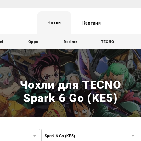
Чохли
Картини
ei
Oppo
Realme
TECNO
Чохли для TECNO
Spark 6 Go (KE5)
Spark 6 Go (KE5)