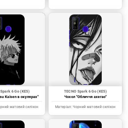
Spark 6 Go (KE5)
TECNO Spark 6 Go (KE5)
tsu Kaisen в окулярах"
Чохол "Обличчя ахегао"
рний матовий силікон
Матеріал:
Чорний матовий силікон