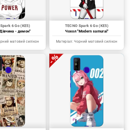
Spark 6 Go (KE5)
TECNO Spark 6 Go (KE5)
Дівчина - демон"
Чохол "Modern samurai"
рний матовий силікон
Матеріал:
Чорний матовий силікон