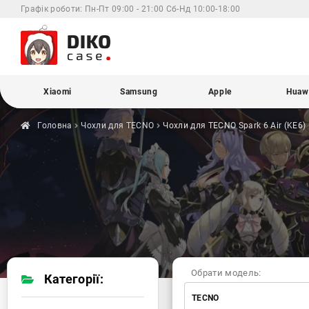
Графік роботи:
Пн-Пт 09:00 - 21:00 Сб-Нд 10:00-18:00
Xiaomi
Samsung
Apple
Huaw
Головна
Чохли для
TECNO
Чохли для TECNO
Spark 6 Air (KE6)
Обрати модель:
Категорії:
TECNO