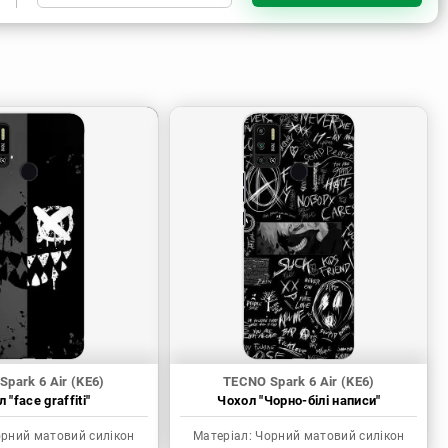
Чорний матовий силікон
park 6 Air (KE6)
TECNO Spark 6 Air (KE6)
 "face graffiti"
Чохол "Чорно-білі написи"
рний матовий силікон
Матеріал:
Чорний матовий силікон