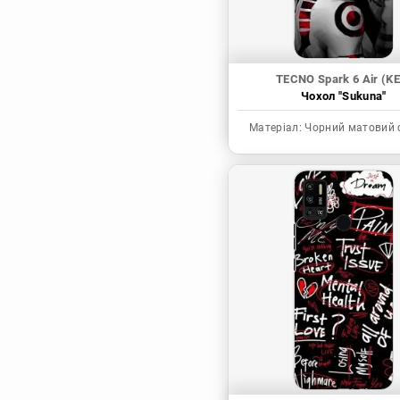
TECNO Spark 6 Air (KE
Чохол "Sukuna"
Матеріал:
Чорний матовий 