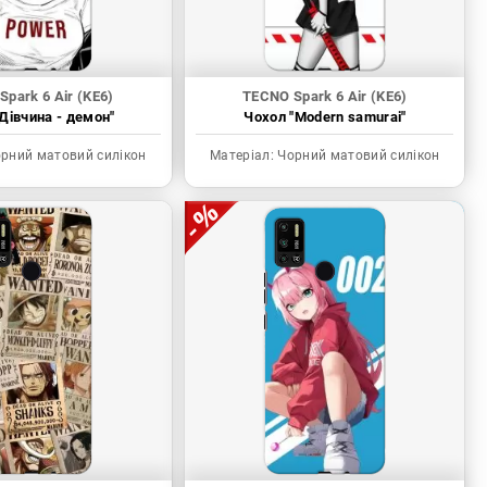
park 6 Air (KE6)
TECNO Spark 6 Air (KE6)
Дівчина - демон"
Чохол "Modern samurai"
рний матовий силікон
Матеріал:
Чорний матовий силікон