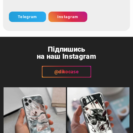
Telegram
Instagram
Підпишись
на наш Instagram
@dikocase