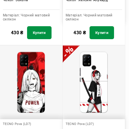
Матеріал:
Чорний матовий
Матеріал:
Чорний матовий
силікон
силікон
430
₴
430
₴
Купити
Купити
TECNO Pova (LD7)
TECNO Pova (LD7)