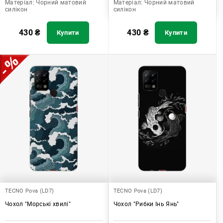
Матеріал:
Чорний матовий
Матеріал:
Чорний матовий
силікон
силікон
430
₴
430
₴
Купити
Купити
TECNO Pova (LD7)
TECNO Pova (LD7)
Чохол "Морські хвилі"
Чохол "Рибки Інь Янь"