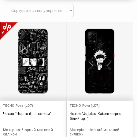
TECNO Pova (LD7)
TECNO Pova (LD7)
Чохол "Чорно-білі написи"
Чохол "Jujutsu Kaisen чорно-
білий арт"
Матеріал:
Чорний матовий
Матеріал:
Чорний матовий
силікон
силікон