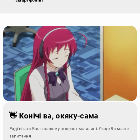
👋 Конічі ва, окяку-сама
Раді вітати Вас в нашому інтернет-магазині. Якщо Ви маєте
запитання - зверніться з