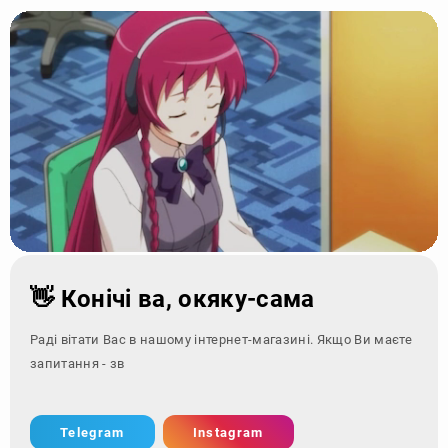
👋 Конічі ва, окяку-сама
Раді вітати Вас в нашому інтернет-магазині. Якщо Ви маєте
запитання - зверніться за ко
Telegram
Instagram