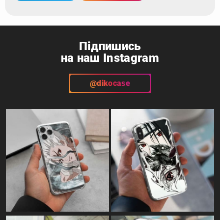
Підпишись
на наш Instagram
@dikocase