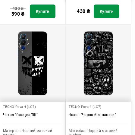
430
₴
430
₴
Купити
Купити
390
₴
TECNO Pova 4 (LG7)
TECNO Pova 4 (LG7)
Чохол "face graffiti"
Чохол "Чорно-білі написи"
Матеріал:
Чорний матовий
Матеріал:
Чорний матовий