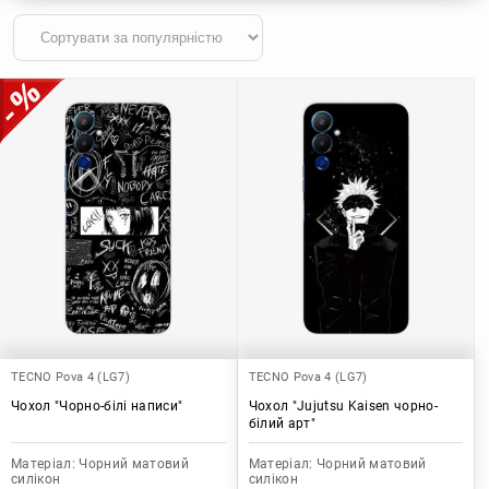
TECNO Pova 4 (LG7)
TECNO Pova 4 (LG7)
Чохол "Чорно-білі написи"
Чохол "Jujutsu Kaisen чорно-
білий арт"
Матеріал:
Чорний матовий
Матеріал:
Чорний матовий
силікон
силікон