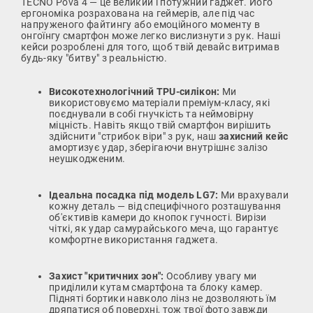
TECNO Pova 4 — це великий і потужний гаджет. Його
ергономіка розрахована на геймерів, але під час
напруженого файтингу або емоційного моменту в
онгоїнгу смартфон може легко вислизнути з рук. Наші
кейси розроблені для того, щоб твій девайс витримав
будь-яку "битву" з реальністю.
Високотехнологічний TPU-силікон:
Ми
використовуємо матеріали преміум-класу, які
поєднували в собі гнучкість та неймовірну
міцність. Навіть якщо твій смартфон вирішить
здійснити "стрибок віри" з рук, наш
захисний кейс
амортизує удар, зберігаючи внутрішнє залізо
неушкодженим.
Ідеальна посадка під модель LG7:
Ми врахували
кожну деталь — від специфічного розташування
об'єктивів камери до кнопок гучності. Вирізи
чіткі, як удар самурайського меча, що гарантує
комфортне використання гаджета.
Захист "критичних зон":
Особливу увагу ми
приділили кутам смартфона та блоку камер.
Підняті бортики навколо лінз не дозволяють їм
дряпатися об поверхні, тож твої фото завжди