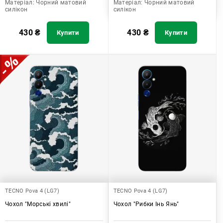
Матеріал:
Чорний матовий
Матеріал:
Чорний матовий
силікон
силікон
430
₴
430
₴
Купити
Купити
TECNO Pova 4 (LG7)
TECNO Pova 4 (LG7)
Чохол "Морські хвилі"
Чохол "Рибки Інь Янь"