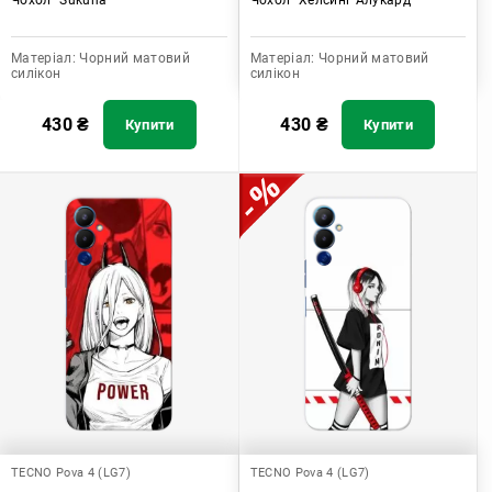
Матеріал:
Чорний матовий
Матеріал:
Чорний матовий
силікон
силікон
430
₴
430
₴
Купити
Купити
TECNO Pova 4 (LG7)
TECNO Pova 4 (LG7)