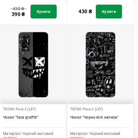
430
₴
430
₴
Купити
Купити
390
₴
TECNO Pova 2 (LE7)
TECNO Pova 2 (LE7)
Чохол "face graffiti"
Чохол "Чорно-білі написи"
Матеріал:
Чорний матовий
Матеріал:
Чорний матовий