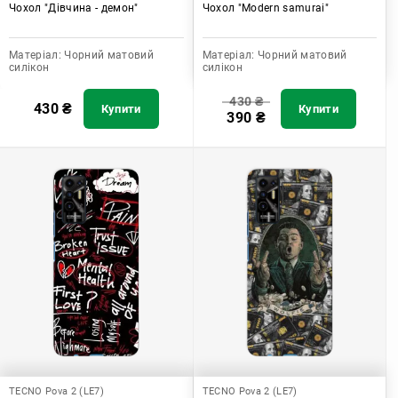
Чохол "Дівчина - демон"
Чохол "Modern samurai"
Матеріал:
Чорний матовий
Матеріал:
Чорний матовий
силікон
силікон
430
₴
430
₴
Купити
Купити
390
₴
TECNO Pova 2 (LE7)
TECNO Pova 2 (LE7)