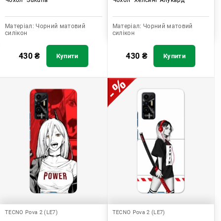
Матеріал:
Чорний матовий
Матеріал:
Чорний матовий
силікон
силікон
430
₴
430
₴
Купити
Купити
TECNO Pova 2 (LE7)
TECNO Pova 2 (LE7)