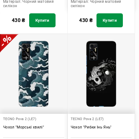
Матеріал:
Чорний матовий
Матеріал:
Чорний матовий
силікон
силікон
430
₴
430
₴
Купити
Купити
TECNO Pova 2 (LE7)
TECNO Pova 2 (LE7)
Чохол "Морські хвилі"
Чохол "Рибки Інь Янь"