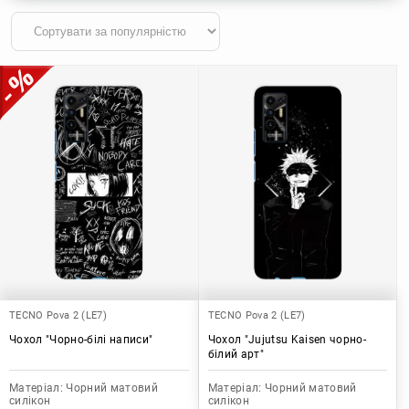
TECNO Pova 2 (LE7)
TECNO Pova 2 (LE7)
Чохол "Чорно-білі написи"
Чохол "Jujutsu Kaisen чорно-
білий арт"
Матеріал:
Чорний матовий
Матеріал:
Чорний матовий
силікон
силікон