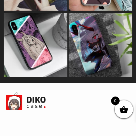
0
© DIKOcase 2026
ФОП Карпенко Альона Андріївна