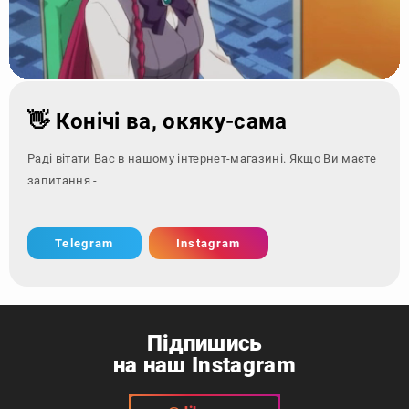
👋 Конічі ва, окяку-сама
Раді вітати Вас в нашому інтернет-магазині. Якщо Ви маєте
запитання - зверніться за
Telegram
Instagram
Підпишись
на наш Instagram