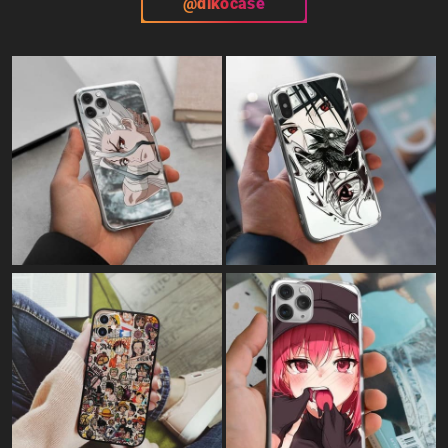
@dikocase