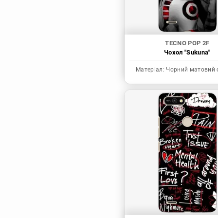
TECNO POP 2F
Чохол "Sukuna"
Матеріал:
Чорний матовий 