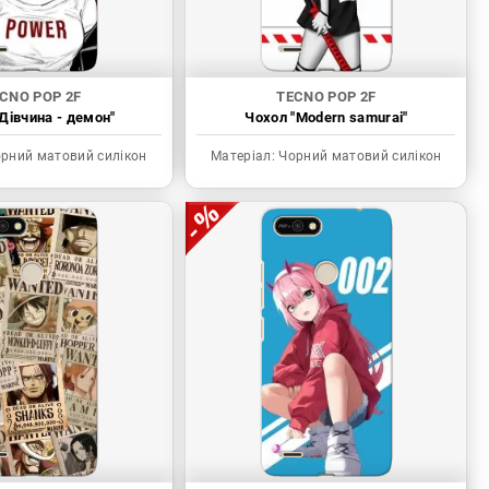
CNO POP 2F
TECNO POP 2F
Дівчина - демон"
Чохол "Modern samurai"
рний матовий силікон
Матеріал:
Чорний матовий силікон