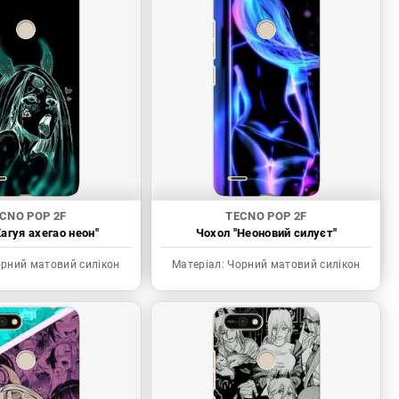
CNO POP 2F
TECNO POP 2F
агуя ахегао неон"
Чохол "Неоновий силуєт"
рний матовий силікон
Матеріал:
Чорний матовий силікон