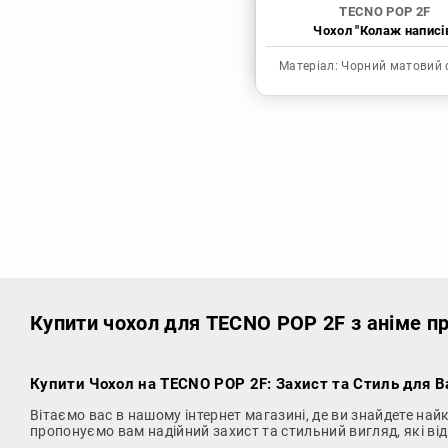
TECNO POP 2F
Чохол "Колаж написі
Матеріал:
Чорний матовий 
Купити чохол
для TECNO POP 2F з аніме п
Купити Чохол на TECNO POP 2F
: Захист та Стиль для 
Вітаємо вас в нашому інтернет магазині, де ви знайдете на
пропонуємо вам надійний захист та стильний вигляд, які в