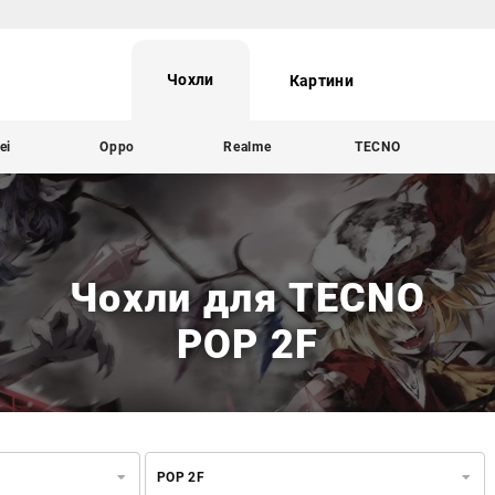
Чохли
Картини
ei
Oppo
Realme
TECNO
Чохли для TECNO
POP 2F
POP 2F