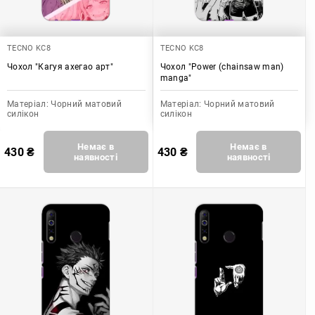
TECNO KC8
TECNO KC8
Чохол "Кагуя ахегао арт"
Чохол "Power (chainsaw man)
manga"
Матеріал:
Чорний матовий
Матеріал:
Чорний матовий
силікон
силікон
Немає в
Немає в
430
₴
430
₴
наявності
наявності