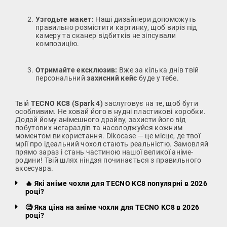
Узгодьте макет:
Наші дизайнери допоможуть
правильно розмістити картинку, щоб виріз під
камеру та сканер відбитків не зіпсували
композицію.
Отримайте ексклюзив:
Вже за кілька днів твій
персональний
захисний кейс
буде у тебе.
Твій
TECNO KC8 (Spark 4)
заслуговує на те, щоб бути
особливим. Не ховай його в нудні пластикові коробки.
Додай йому анімешного драйву, захисти його від
побутових негараздів та насолоджуйся кожним
моментом використання. Dikocase — це місце, де твої
мрії про ідеальний чохол стають реальністю. Замовляй
прямо зараз і стань частиною нашої великої аніме-
родини! Твій шлях ніндзя починається з правильного
аксесуара.
🔥 Які аніме чохли для TECNO KC8 популярні в 2026
році?
🧐 Яка ціна на аніме чохли для TECNO KC8 в 2026
році?