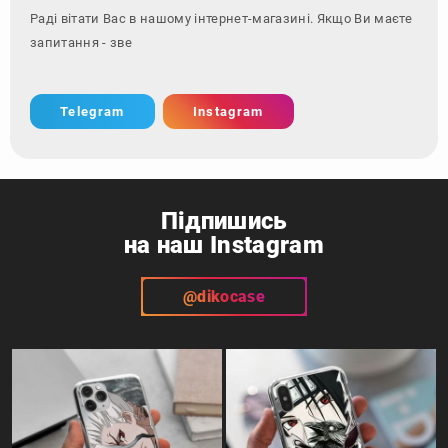
Раді вітати Вас в нашому інтернет-магазині. Якщо Ви маєте
запитання - зверніться за кон
Telegram
Instagram
Підпишись
на наш Instagram
@dikocase