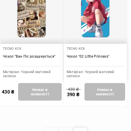
TECNO KC8
TECNO KC8
Чохол "Ван Піс розшукується"
Чохол "02 Little Princess"
Матеріал:
Чорний матовий
Матеріал:
Чорний матовий
силікон
силікон
430
₴
Немає в
Немає в
430
₴
наявності
390
₴
наявності