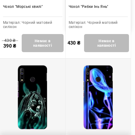
Чохол "Морські хвилі"
Чохол "Рибки Інь Янь"
Матеріал:
Чорний матовий
Матеріал:
Чорний матовий
силікон
силікон
430
₴
Немає в
Немає в
430
₴
390
₴
наявності
наявності