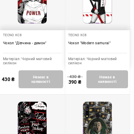
TECNO KC8
TECNO KC8
Чохол "Дівчина - демон"
Чохол "Modern samurai"
Матеріал:
Чорний матовий
Матеріал:
Чорний матовий
силікон
силікон
430
₴
Немає в
Немає в
430
₴
наявності
390
₴
наявності