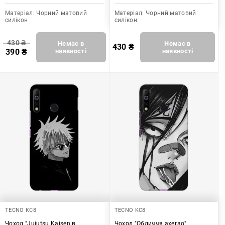
Матеріал:
Чорний матовий
Матеріал:
Чорний матовий
силікон
силікон
430
₴
Немає в
Немає в
430
₴
390
₴
наявності
наявності
TECNO KC8
TECNO KC8
Чохол "Jujutsu Kaisen в
Чохол "Обличчя ахегао"